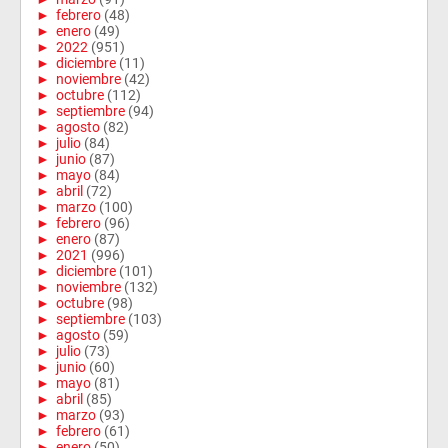
►
febrero
(48)
►
enero
(49)
►
2022
(951)
►
diciembre
(11)
►
noviembre
(42)
►
octubre
(112)
►
septiembre
(94)
►
agosto
(82)
►
julio
(84)
►
junio
(87)
►
mayo
(84)
►
abril
(72)
►
marzo
(100)
►
febrero
(96)
►
enero
(87)
►
2021
(996)
►
diciembre
(101)
►
noviembre
(132)
►
octubre
(98)
►
septiembre
(103)
►
agosto
(59)
►
julio
(73)
►
junio
(60)
►
mayo
(81)
►
abril
(85)
►
marzo
(93)
►
febrero
(61)
►
enero
(50)