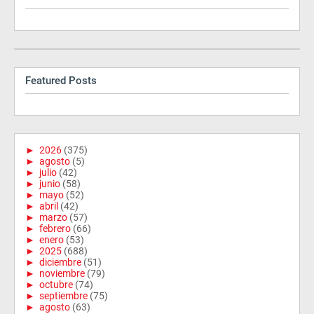
Featured Posts
►
2026
(375)
►
agosto
(5)
►
julio
(42)
►
junio
(58)
►
mayo
(52)
►
abril
(42)
►
marzo
(57)
►
febrero
(66)
►
enero
(53)
►
2025
(688)
►
diciembre
(51)
►
noviembre
(79)
►
octubre
(74)
►
septiembre
(75)
►
agosto
(63)