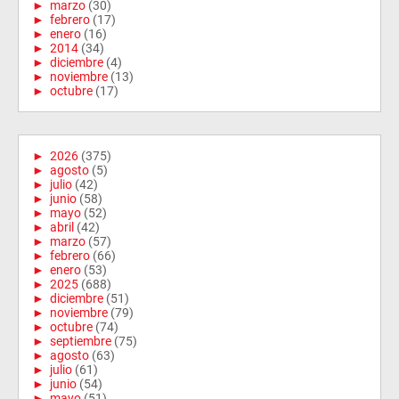
►
marzo
(30)
►
febrero
(17)
►
enero
(16)
►
2014
(34)
►
diciembre
(4)
►
noviembre
(13)
►
octubre
(17)
►
2026
(375)
►
agosto
(5)
►
julio
(42)
►
junio
(58)
►
mayo
(52)
►
abril
(42)
►
marzo
(57)
►
febrero
(66)
►
enero
(53)
►
2025
(688)
►
diciembre
(51)
►
noviembre
(79)
►
octubre
(74)
►
septiembre
(75)
►
agosto
(63)
►
julio
(61)
►
junio
(54)
►
mayo
(51)