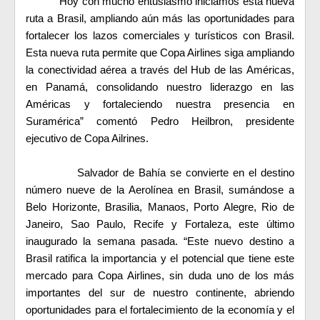
“Hoy con mucho entusiasmo iniciamos esta nueva
ruta a Brasil, ampliando aún más las oportunidades para
fortalecer los lazos comerciales y turísticos con Brasil.
Esta nueva ruta permite que Copa Airlines siga ampliando
la conectividad aérea a través del Hub de las Américas,
en Panamá, consolidando nuestro liderazgo en las
Américas y fortaleciendo nuestra presencia en
Suramérica” comentó Pedro Heilbron, presidente
ejecutivo de Copa Ailrines.
Salvador de Bahía se convierte en el destino
número nueve de la Aerolínea en Brasil, sumándose a
Belo Horizonte, Brasilia, Manaos, Porto Alegre, Rio de
Janeiro, Sao Paulo, Recife y Fortaleza, este último
inaugurado la semana pasada. “Este nuevo destino a
Brasil ratifica la importancia y el potencial que tiene este
mercado para Copa Airlines, sin duda uno de los más
importantes del sur de nuestro continente, abriendo
oportunidades para el fortalecimiento de la economía y el