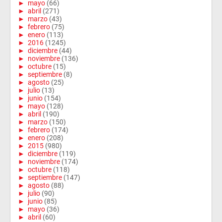
►
mayo
(66)
►
abril
(271)
►
marzo
(43)
►
febrero
(75)
►
enero
(113)
►
2016
(1245)
►
diciembre
(44)
►
noviembre
(136)
►
octubre
(15)
►
septiembre
(8)
►
agosto
(25)
►
julio
(13)
►
junio
(154)
►
mayo
(128)
►
abril
(190)
►
marzo
(150)
►
febrero
(174)
►
enero
(208)
►
2015
(980)
►
diciembre
(119)
►
noviembre
(174)
►
octubre
(118)
►
septiembre
(147)
►
agosto
(88)
►
julio
(90)
►
junio
(85)
►
mayo
(36)
►
abril
(60)