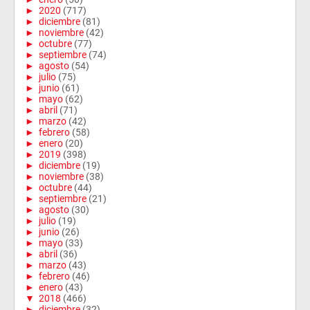
►
2020
(717)
►
diciembre
(81)
►
noviembre
(42)
►
octubre
(77)
►
septiembre
(74)
►
agosto
(54)
►
julio
(75)
►
junio
(61)
►
mayo
(62)
►
abril
(71)
►
marzo
(42)
►
febrero
(58)
►
enero
(20)
►
2019
(398)
►
diciembre
(19)
►
noviembre
(38)
►
octubre
(44)
►
septiembre
(21)
►
agosto
(30)
►
julio
(19)
►
junio
(26)
►
mayo
(33)
►
abril
(36)
►
marzo
(43)
►
febrero
(46)
►
enero
(43)
▼
2018
(466)
►
diciembre
(32)