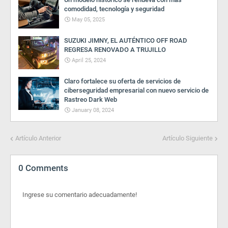
comodidad, tecnología y seguridad
May 05, 2025
SUZUKI JIMNY, EL AUTÉNTICO OFF ROAD
REGRESA RENOVADO A TRUJILLO
April 25, 2024
Claro fortalece su oferta de servicios de
ciberseguridad empresarial con nuevo servicio de
Rastreo Dark Web
January 08, 2024
Artículo Anterior
Artículo Siguiente
0 Comments
Ingrese su comentario adecuadamente!