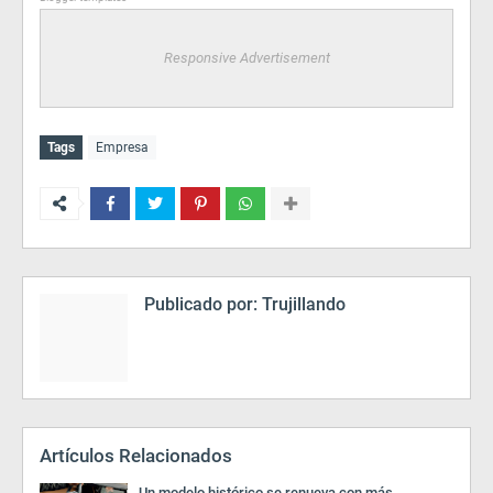
Responsive Advertisement
Tags
Empresa
Publicado por:
Trujillando
Artículos Relacionados
Un modelo histórico se renueva con más