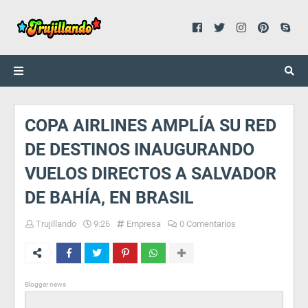
COPA AIRLINES AMPLÍA SU RED
DE DESTINOS INAUGURANDO
VUELOS DIRECTOS A SALVADOR
DE BAHÍA, EN BRASIL
Trujillando
9:26
Empresa
0 Comentarios
Blogger news