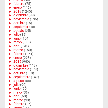
►
febrero
(75)
►
enero
(113)
►
2016
(1245)
►
diciembre
(44)
►
noviembre
(136)
►
octubre
(15)
►
septiembre
(8)
►
agosto
(25)
►
julio
(13)
►
junio
(154)
►
mayo
(128)
►
abril
(190)
►
marzo
(150)
►
febrero
(174)
►
enero
(208)
►
2015
(980)
►
diciembre
(119)
►
noviembre
(174)
►
octubre
(118)
►
septiembre
(147)
►
agosto
(88)
►
julio
(90)
►
junio
(85)
►
mayo
(36)
►
abril
(60)
►
marzo
(30)
►
febrero
(17)
►
enero
(16)