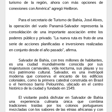
turismo de la región, ahora con más opciones de
conexiones con América” agregó Heilbron.
Para el secretario de Turismo de Bahía, José Alves,
la operación del vuelo Panamá-Salvador representa la
consolidación de una importante asociación entre los
poderes público y privado. "La nueva ruta es fruto de una
serie de acciones planificadas e inversiones realizadas
en conjunto desde el año pasado", afirma.
Salvador de Bahía, con tres millones de habitantes,
es una ciudad mundialmente conocida por sus
majestuosos carnavales, vida nocturna, sus playas y su
rico patrimonio cultural. Salvador, es una metrópoli
moderna que conserva el encanto de los edificios
coloniales, como la primera catedral construida en Brasil
o el hermoso barrio Pelourinho, ubicado en el centro
histórico de la ciudad y fundado en 1549.
El visitante podrá disfrutar en Salvador de Bahía
una experiencia culinaria única que combina
tradiciones traídas por los colonos portugueses
mezcladas con los sabores de las etnias africanas y con