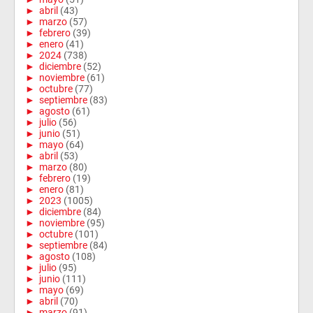
►
abril
(43)
►
marzo
(57)
►
febrero
(39)
►
enero
(41)
►
2024
(738)
►
diciembre
(52)
►
noviembre
(61)
►
octubre
(77)
►
septiembre
(83)
►
agosto
(61)
►
julio
(56)
►
junio
(51)
►
mayo
(64)
►
abril
(53)
►
marzo
(80)
►
febrero
(19)
►
enero
(81)
►
2023
(1005)
►
diciembre
(84)
►
noviembre
(95)
►
octubre
(101)
►
septiembre
(84)
►
agosto
(108)
►
julio
(95)
►
junio
(111)
►
mayo
(69)
►
abril
(70)
►
marzo
(91)