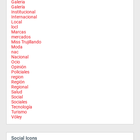
Galeria
Galería
Institucional
Internacional
Local
locl
Marcas
mercados
Miss Trujillando
Moda
nac
Nacional
Ocio
Opinión
Policiales
region
Región
Regional
Salud
Social
Sociales
Tecnología
Turismo
Vóley
Social Icons