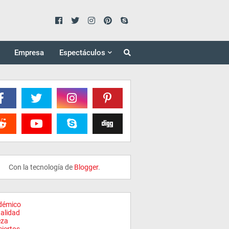
Empresa
Espectáculos
Con la tecnología de
Blogger
.
démico
alidad
eza