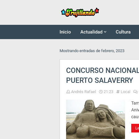
Inicio
Actualidad
Cultura
Mostrando entradas de febrero, 2023
CONCURSO NACIONAL
PUERTO SALAVERRY
Andrés Rafael
21:23
Local
Tam
Aniv
cau
L