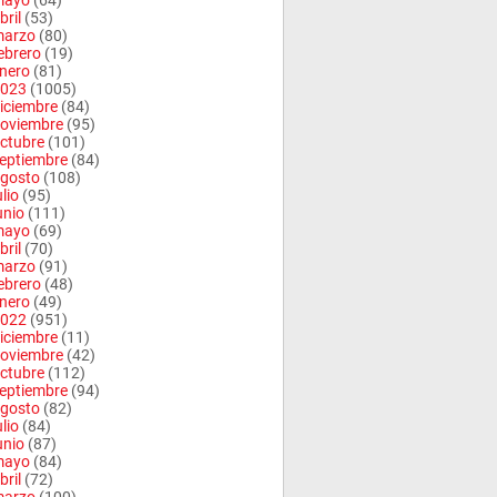
mayo
(64)
bril
(53)
arzo
(80)
ebrero
(19)
nero
(81)
023
(1005)
iciembre
(84)
oviembre
(95)
ctubre
(101)
eptiembre
(84)
gosto
(108)
ulio
(95)
unio
(111)
mayo
(69)
bril
(70)
arzo
(91)
ebrero
(48)
nero
(49)
022
(951)
iciembre
(11)
oviembre
(42)
ctubre
(112)
eptiembre
(94)
gosto
(82)
ulio
(84)
unio
(87)
mayo
(84)
bril
(72)