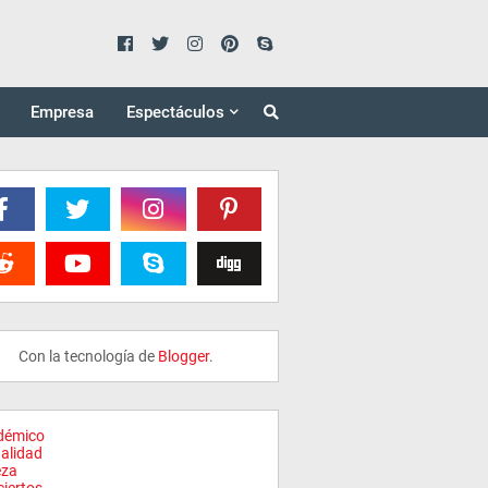
Empresa
Espectáculos
Con la tecnología de
Blogger
.
démico
alidad
eza