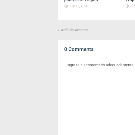
July 15, 2026
Jul
Artículo Anterior
0 Comments
Ingrese su comentario adecuadamente!