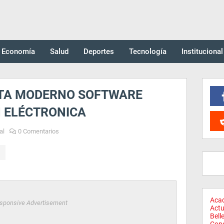
Economía
Salud
Deportes
Tecnología
Institucional
NTA MODERNO SOFTWARE
 ELÉCTRONICA
al
0 Comentarios
Aca
sponsive Advertisement
Actu
Bell