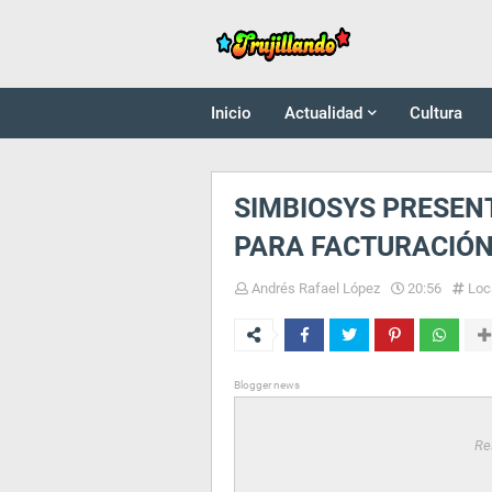
Inicio
Actualidad
Cultura
SIMBIOSYS PRESE
PARA FACTURACIÓN
Andrés Rafael López
20:56
Loc
Blogger news
Re