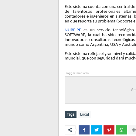
Este sistema cuenta con una central de
de talentosos profesionales alta
contadores e ingenieros en sistemas, 
en que reporta su problema (Soporte en
NUBE.PE
es un servicio tecnológico
SOFTWARE, la cual ha sido reconoc
innovadoras consultoras tecnológicas 
mundo como Argentina, USA y Australi
Este sistema refleja el gran nivel y cal
mundial, que con seguridad dará much
Blogger templates
Re
Tags
Local