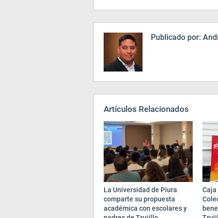
Publicado por:
Andr
Artículos Relacionados
La Universidad de Piura
Caja 
comparte su propuesta
Cole
académica con escolares y
bene
padres de Trujillo
Truji