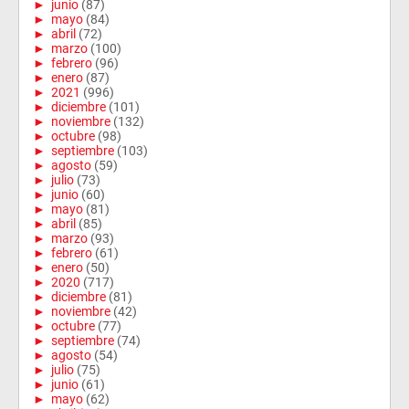
►
junio
(87)
►
mayo
(84)
►
abril
(72)
►
marzo
(100)
►
febrero
(96)
►
enero
(87)
►
2021
(996)
►
diciembre
(101)
►
noviembre
(132)
►
octubre
(98)
►
septiembre
(103)
►
agosto
(59)
►
julio
(73)
►
junio
(60)
►
mayo
(81)
►
abril
(85)
►
marzo
(93)
►
febrero
(61)
►
enero
(50)
►
2020
(717)
►
diciembre
(81)
►
noviembre
(42)
►
octubre
(77)
►
septiembre
(74)
►
agosto
(54)
►
julio
(75)
►
junio
(61)
►
mayo
(62)