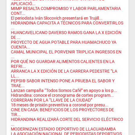
APLICACIÓ...
MIMP RESALTA COMPROMISO Y LABOR PARLAMENTARIA
CONT...
El periodista Iván Slocovich presentará en Trujill...
HIDRANDINA CAPACITA A TÉCNICOS PARA CONVERTIRLOS
...
HUANCAVELICANO DAVERSO RAMOS GANA LA X EDICIÓN
DE ...
PROYECTO DE AGUA POTABLE PARA HUAMACHUCO YA
CUENTA...
CAMAL MUNICIPAL EL PORVENIR TRIPLICA INGRESOS EN
...
POR QUÉ NO GUARDAR ALIMENTOS CALIENTES EN LA
REFRI...
ARRANCA LA X EDICIÓN DE LA CARRERA PEDESTRE “LA
LL...
PEPSI® SABOR INTENSO PONE A PRUEBA EL SABOR Y
TRAE...
Lanzan campaña “Todos Somos Café” en apoyo a los p...
Hidrandina: conoce el cronograma de cortes program...
CORRERAN POR LA “LLAVE DE LA CIUDAD”
18 meses de prisión preventiva a coronel por presu...
CINE EN CASA: BENEFICIOS DE LOS PROYECTORES DE
TIR...
HIDRANDINA REALIZARÁ CORTE DEL SERVICIO ELÉCTRICO
...
MODERNIZAN ESTADIO DEPORTIVO DE LLACUABAMBA
LA ASOCIACIÓN NACIONAL DE PERIODISTAS DEPORTIVOS