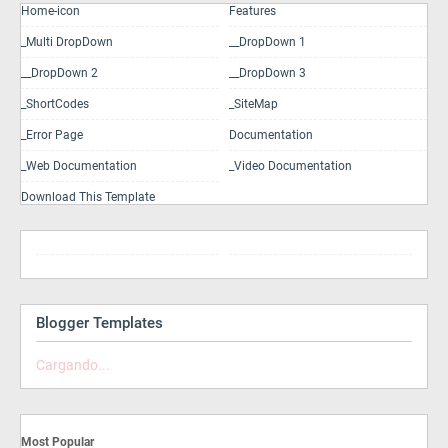
Home-icon
Features
_Multi DropDown
__DropDown 1
__DropDown 2
__DropDown 3
_ShortCodes
_SiteMap
_Error Page
Documentation
_Web Documentation
_Video Documentation
Download This Template
Blogger Templates
Cargando...
Most Popular