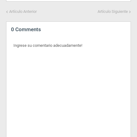
Artículo Anterior
Artículo Siguiente
0 Comments
Ingrese su comentario adecuadamente!