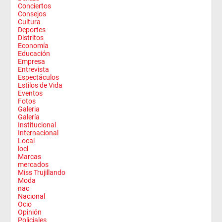
Conciertos
Consejos
Cultura
Deportes
Distritos
Economía
Educación
Empresa
Entrevista
Espectáculos
Estilos de Vida
Eventos
Fotos
Galeria
Galería
Institucional
Internacional
Local
locl
Marcas
mercados
Miss Trujillando
Moda
nac
Nacional
Ocio
Opinión
Policiales