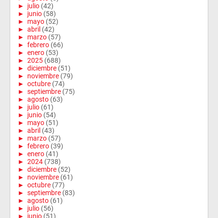
►
julio
(42)
►
junio
(58)
►
mayo
(52)
►
abril
(42)
►
marzo
(57)
►
febrero
(66)
►
enero
(53)
►
2025
(688)
►
diciembre
(51)
►
noviembre
(79)
►
octubre
(74)
►
septiembre
(75)
►
agosto
(63)
►
julio
(61)
►
junio
(54)
►
mayo
(51)
►
abril
(43)
►
marzo
(57)
►
febrero
(39)
►
enero
(41)
►
2024
(738)
►
diciembre
(52)
►
noviembre
(61)
►
octubre
(77)
►
septiembre
(83)
►
agosto
(61)
►
julio
(56)
►
junio
(51)