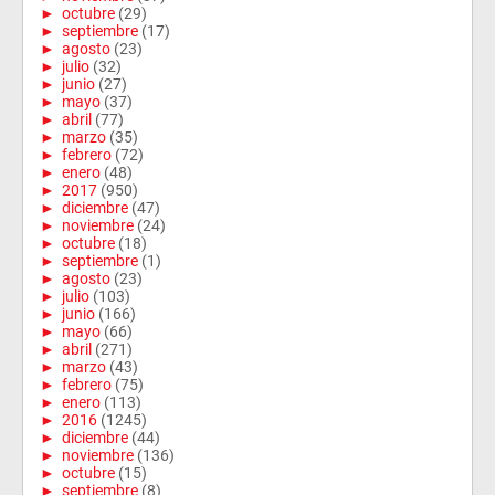
►
octubre
(29)
►
septiembre
(17)
►
agosto
(23)
►
julio
(32)
►
junio
(27)
►
mayo
(37)
►
abril
(77)
►
marzo
(35)
►
febrero
(72)
►
enero
(48)
►
2017
(950)
►
diciembre
(47)
►
noviembre
(24)
►
octubre
(18)
►
septiembre
(1)
►
agosto
(23)
►
julio
(103)
►
junio
(166)
►
mayo
(66)
►
abril
(271)
►
marzo
(43)
►
febrero
(75)
►
enero
(113)
►
2016
(1245)
►
diciembre
(44)
►
noviembre
(136)
►
octubre
(15)
►
septiembre
(8)