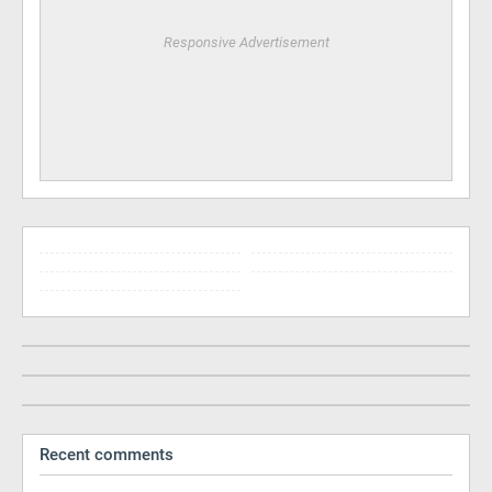
Responsive Advertisement
Recent comments