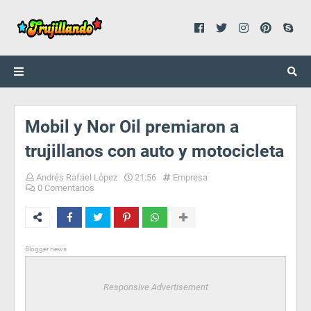
Mobil y Nor Oil premiaron a
trujillanos con auto y motocicleta
Andrés Rafael López
21:56
Empresa
0 Comentarios
Blogger news
Responsive Advertisement