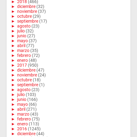
►
2018
(466)
►
diciembre
(32)
►
noviembre
(37)
►
octubre
(29)
►
septiembre
(17)
►
agosto
(23)
►
julio
(32)
►
junio
(27)
►
mayo
(37)
►
abril
(77)
►
marzo
(35)
►
febrero
(72)
►
enero
(48)
►
2017
(950)
►
diciembre
(47)
►
noviembre
(24)
►
octubre
(18)
►
septiembre
(1)
►
agosto
(23)
►
julio
(103)
►
junio
(166)
►
mayo
(66)
►
abril
(271)
►
marzo
(43)
►
febrero
(75)
►
enero
(113)
►
2016
(1245)
►
diciembre
(44)