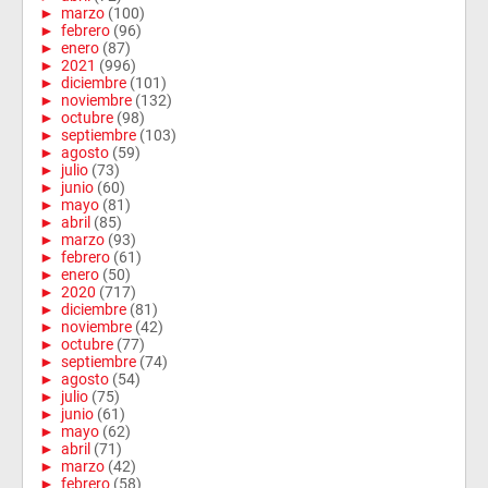
►
marzo
(100)
►
febrero
(96)
►
enero
(87)
►
2021
(996)
►
diciembre
(101)
►
noviembre
(132)
►
octubre
(98)
►
septiembre
(103)
►
agosto
(59)
►
julio
(73)
►
junio
(60)
►
mayo
(81)
►
abril
(85)
►
marzo
(93)
►
febrero
(61)
►
enero
(50)
►
2020
(717)
►
diciembre
(81)
►
noviembre
(42)
►
octubre
(77)
►
septiembre
(74)
►
agosto
(54)
►
julio
(75)
►
junio
(61)
►
mayo
(62)
►
abril
(71)
►
marzo
(42)
►
febrero
(58)