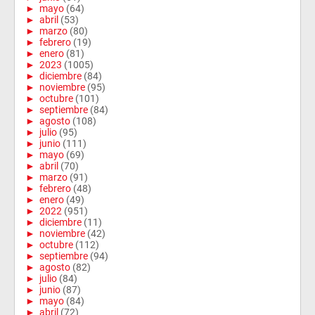
►
mayo
(64)
►
abril
(53)
►
marzo
(80)
►
febrero
(19)
►
enero
(81)
►
2023
(1005)
►
diciembre
(84)
►
noviembre
(95)
►
octubre
(101)
►
septiembre
(84)
►
agosto
(108)
►
julio
(95)
►
junio
(111)
►
mayo
(69)
►
abril
(70)
►
marzo
(91)
►
febrero
(48)
►
enero
(49)
►
2022
(951)
►
diciembre
(11)
►
noviembre
(42)
►
octubre
(112)
►
septiembre
(94)
►
agosto
(82)
►
julio
(84)
►
junio
(87)
►
mayo
(84)
►
abril
(72)