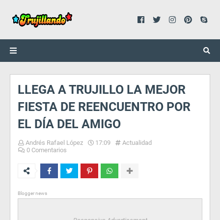
LLEGA A TRUJILLO LA MEJOR
FIESTA DE REENCUENTRO POR
EL DÍA DEL AMIGO
Andrés Rafael López
17:09
Actualidad
0 Comentarios
Blogger news