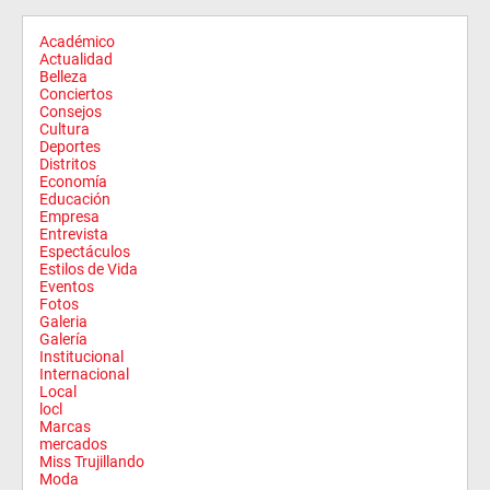
Académico
Actualidad
Belleza
Conciertos
Consejos
Cultura
Deportes
Distritos
Economía
Educación
Empresa
Entrevista
Espectáculos
Estilos de Vida
Eventos
Fotos
Galeria
Galería
Institucional
Internacional
Local
locl
Marcas
mercados
Miss Trujillando
Moda