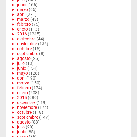
►
junio
(166)
►
mayo
(66)
►
abril
(271)
►
marzo
(43)
►
febrero
(75)
►
enero
(113)
►
2016
(1245)
►
diciembre
(44)
►
noviembre
(136)
►
octubre
(15)
►
septiembre
(8)
►
agosto
(25)
►
julio
(13)
►
junio
(154)
►
mayo
(128)
►
abril
(190)
►
marzo
(150)
►
febrero
(174)
►
enero
(208)
►
2015
(980)
►
diciembre
(119)
►
noviembre
(174)
►
octubre
(118)
►
septiembre
(147)
►
agosto
(88)
►
julio
(90)
►
junio
(85)
►
mayo
(36)