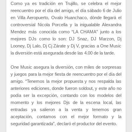
Como ya es tradición en Trujillo, se celebra el mejor
reencuentro por el día del amigo, el día sábado 6 de Julio
en Villa Aeropuerto, Ovalo Huanchaco, dónde llegará el
controversial Nicola Porcella y la inigualable Alexandra
Mendez más conocida como “LA CHAMA” junto a los
mejores DJs como lo son: DJ Snaz, DJ Marzon, Dj
Looney, Dj Lalo, Dj Cj Zárate y Dj V, gracias a One Music
la diversión está asegurada desde las 4.00 de la tarde.
One Music asegura la diversión, con miles de sorpresas
y juegos para la mejor fiesta de reencuentro por el día del
amigo. “Tenemos la mejor propuesta y nos respalda las
anteriores ediciones, donde fueron soldout, y este año no
podía ser la excepción, contando con los modelos del
momento y los mejores Djs de la escena local, las
entradas ya salieron a la venta y tenemos gran
aceptación, contamos con el mejor formato y la
seguridad garantizada”, declaró el productor del evento.