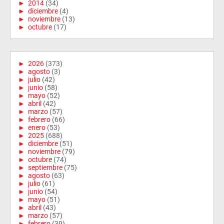
►
2014
(34)
►
diciembre
(4)
►
noviembre
(13)
►
octubre
(17)
►
2026
(373)
►
agosto
(3)
►
julio
(42)
►
junio
(58)
►
mayo
(52)
►
abril
(42)
►
marzo
(57)
►
febrero
(66)
►
enero
(53)
►
2025
(688)
►
diciembre
(51)
►
noviembre
(79)
►
octubre
(74)
►
septiembre
(75)
►
agosto
(63)
►
julio
(61)
►
junio
(54)
►
mayo
(51)
►
abril
(43)
►
marzo
(57)
►
febrero
(39)