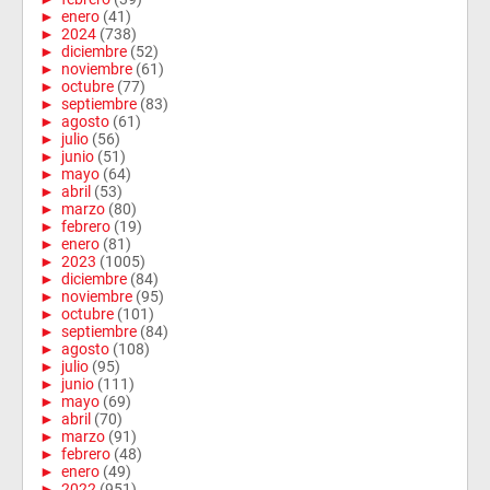
►
enero
(41)
►
2024
(738)
►
diciembre
(52)
►
noviembre
(61)
►
octubre
(77)
►
septiembre
(83)
►
agosto
(61)
►
julio
(56)
►
junio
(51)
►
mayo
(64)
►
abril
(53)
►
marzo
(80)
►
febrero
(19)
►
enero
(81)
►
2023
(1005)
►
diciembre
(84)
►
noviembre
(95)
►
octubre
(101)
►
septiembre
(84)
►
agosto
(108)
►
julio
(95)
►
junio
(111)
►
mayo
(69)
►
abril
(70)
►
marzo
(91)
►
febrero
(48)
►
enero
(49)
►
2022
(951)