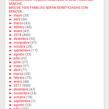
SÁNCHE...
MÁS DE 1000 FAMILIAS SERÁN BENEFICIADAS CON
RENOVA...
►
mayo
(33)
►
abril
(36)
►
marzo
(43)
►
febrero
(46)
►
enero
(43)
►
2018
(466)
►
diciembre
(32)
►
noviembre
(37)
►
octubre
(29)
►
septiembre
(17)
►
agosto
(23)
►
julio
(32)
►
junio
(27)
►
mayo
(37)
►
abril
(77)
►
marzo
(35)
►
febrero
(72)
►
enero
(48)
►
2017
(950)
►
diciembre
(47)
►
noviembre
(24)
►
octubre
(18)
►
septiembre
(1)
►
agosto
(23)
►
julio
(103)