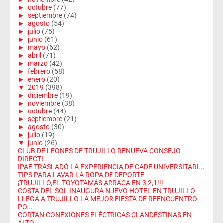
►
octubre
(77)
►
septiembre
(74)
►
agosto
(54)
►
julio
(75)
►
junio
(61)
►
mayo
(62)
►
abril
(71)
►
marzo
(42)
►
febrero
(58)
►
enero
(20)
▼
2019
(398)
►
diciembre
(19)
►
noviembre
(38)
►
octubre
(44)
►
septiembre
(21)
►
agosto
(30)
►
julio
(19)
▼
junio
(26)
CLUB DE LEONES DE TRUJILLO RENUEVA CONSEJO
DIRECTI...
IPAE TRASLADÓ LA EXPERIENCIA DE CADE UNIVERSITARI...
TIPS PARA LAVAR LA ROPA DE DEPORTE
¡TRUJILLO,EL TOYOTAMÁS ARRACA EN 3,2,1!!!
COSTA DEL SOL INAUGURA NUEVO HOTEL EN TRUJILLO
LLEGA A TRUJILLO LA MEJOR FIESTA DE REENCUENTRO
PO...
CORTAN CONEXIONES ELÉCTRICAS CLANDESTINAS EN
ALTO ...