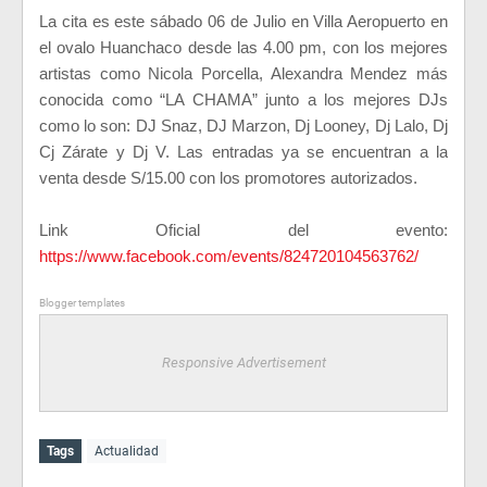
La cita es este sábado 06 de Julio en Villa Aeropuerto en
el ovalo Huanchaco desde las 4.00 pm, con los mejores
artistas como Nicola Porcella, Alexandra Mendez más
conocida como “LA CHAMA” junto a los mejores DJs
como lo son: DJ Snaz, DJ Marzon, Dj Looney, Dj Lalo, Dj
Cj Zárate y Dj V. Las entradas ya se encuentran a la
venta desde S/15.00 con los promotores autorizados.
Link Oficial del evento:
https://www.facebook.com/events/824720104563762/
Blogger templates
Responsive Advertisement
Tags
Actualidad