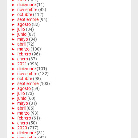
►
diciembre
(11)
►
noviembre
(42)
►
octubre
(112)
►
septiembre
(94)
►
agosto
(82)
►
julio
(84)
►
junio
(87)
►
mayo
(84)
►
abril
(72)
►
marzo
(100)
►
febrero
(96)
►
enero
(87)
►
2021
(996)
►
diciembre
(101)
►
noviembre
(132)
►
octubre
(98)
►
septiembre
(103)
►
agosto
(59)
►
julio
(73)
►
junio
(60)
►
mayo
(81)
►
abril
(85)
►
marzo
(93)
►
febrero
(61)
►
enero
(50)
►
2020
(717)
►
diciembre
(81)
►
noviembre
(42)