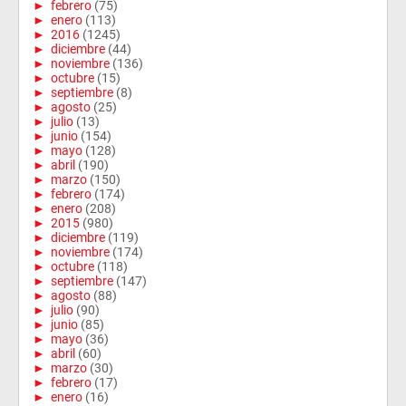
►
febrero
(75)
►
enero
(113)
►
2016
(1245)
►
diciembre
(44)
►
noviembre
(136)
►
octubre
(15)
►
septiembre
(8)
►
agosto
(25)
►
julio
(13)
►
junio
(154)
►
mayo
(128)
►
abril
(190)
►
marzo
(150)
►
febrero
(174)
►
enero
(208)
►
2015
(980)
►
diciembre
(119)
►
noviembre
(174)
►
octubre
(118)
►
septiembre
(147)
►
agosto
(88)
►
julio
(90)
►
junio
(85)
►
mayo
(36)
►
abril
(60)
►
marzo
(30)
►
febrero
(17)
►
enero
(16)