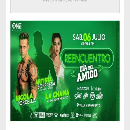
Responsive Advertisement