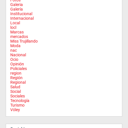
Fotos
Galeria
Galería
Institucional
Internacional
Local
locl
Marcas
mercados
Miss Trujillando
Moda
nac
Nacional
Ocio
Opinión
Policiales
region
Región
Regional
Salud
Social
Sociales
Tecnología
Turismo
Vóley