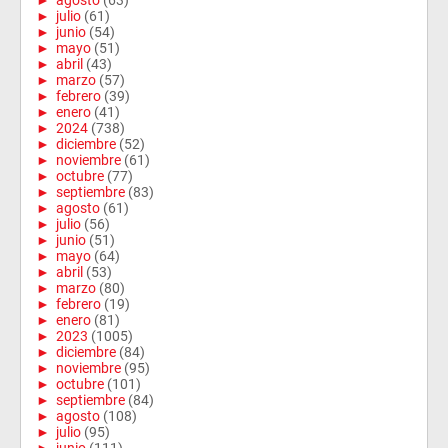
►
agosto
(63)
►
julio
(61)
►
junio
(54)
►
mayo
(51)
►
abril
(43)
►
marzo
(57)
►
febrero
(39)
►
enero
(41)
►
2024
(738)
►
diciembre
(52)
►
noviembre
(61)
►
octubre
(77)
►
septiembre
(83)
►
agosto
(61)
►
julio
(56)
►
junio
(51)
►
mayo
(64)
►
abril
(53)
►
marzo
(80)
►
febrero
(19)
►
enero
(81)
►
2023
(1005)
►
diciembre
(84)
►
noviembre
(95)
►
octubre
(101)
►
septiembre
(84)
►
agosto
(108)
►
julio
(95)