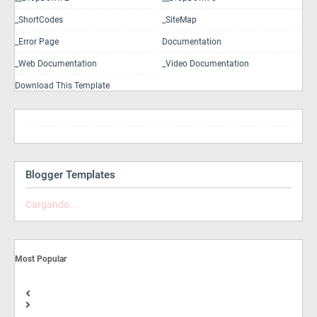
_ShortCodes
_SiteMap
_Error Page
Documentation
_Web Documentation
_Video Documentation
Download This Template
Blogger Templates
Cargando...
Most Popular