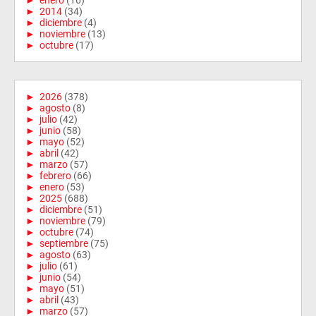
►
enero
(16)
►
2014
(34)
►
diciembre
(4)
►
noviembre
(13)
►
octubre
(17)
►
2026
(378)
►
agosto
(8)
►
julio
(42)
►
junio
(58)
►
mayo
(52)
►
abril
(42)
►
marzo
(57)
►
febrero
(66)
►
enero
(53)
►
2025
(688)
►
diciembre
(51)
►
noviembre
(79)
►
octubre
(74)
►
septiembre
(75)
►
agosto
(63)
►
julio
(61)
►
junio
(54)
►
mayo
(51)
►
abril
(43)
►
marzo
(57)