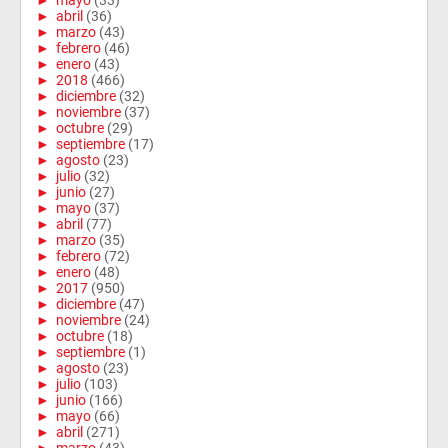
►
mayo
(33)
►
abril
(36)
►
marzo
(43)
►
febrero
(46)
►
enero
(43)
►
2018
(466)
►
diciembre
(32)
►
noviembre
(37)
►
octubre
(29)
►
septiembre
(17)
►
agosto
(23)
►
julio
(32)
►
junio
(27)
►
mayo
(37)
►
abril
(77)
►
marzo
(35)
►
febrero
(72)
►
enero
(48)
►
2017
(950)
►
diciembre
(47)
►
noviembre
(24)
►
octubre
(18)
►
septiembre
(1)
►
agosto
(23)
►
julio
(103)
►
junio
(166)
►
mayo
(66)
►
abril
(271)