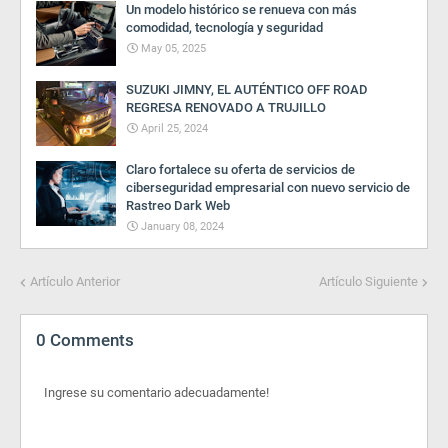
Un modelo histórico se renueva con más
comodidad, tecnología y seguridad
May 05, 2025
SUZUKI JIMNY, EL AUTÉNTICO OFF ROAD
REGRESA RENOVADO A TRUJILLO
April 25, 2024
Claro fortalece su oferta de servicios de
ciberseguridad empresarial con nuevo servicio de
Rastreo Dark Web
January 08, 2024
Artículo Anterior
Artículo Siguiente
0 Comments
Ingrese su comentario adecuadamente!