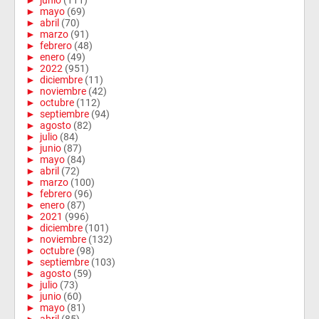
►
junio
(111)
►
mayo
(69)
►
abril
(70)
►
marzo
(91)
►
febrero
(48)
►
enero
(49)
►
2022
(951)
►
diciembre
(11)
►
noviembre
(42)
►
octubre
(112)
►
septiembre
(94)
►
agosto
(82)
►
julio
(84)
►
junio
(87)
►
mayo
(84)
►
abril
(72)
►
marzo
(100)
►
febrero
(96)
►
enero
(87)
►
2021
(996)
►
diciembre
(101)
►
noviembre
(132)
►
octubre
(98)
►
septiembre
(103)
►
agosto
(59)
►
julio
(73)
►
junio
(60)
►
mayo
(81)