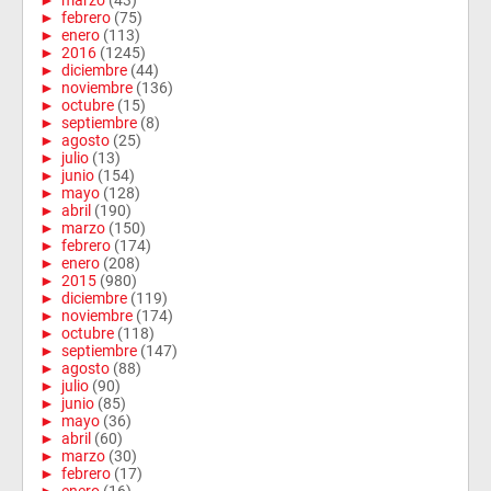
►
marzo
(43)
►
febrero
(75)
►
enero
(113)
►
2016
(1245)
►
diciembre
(44)
►
noviembre
(136)
►
octubre
(15)
►
septiembre
(8)
►
agosto
(25)
►
julio
(13)
►
junio
(154)
►
mayo
(128)
►
abril
(190)
►
marzo
(150)
►
febrero
(174)
►
enero
(208)
►
2015
(980)
►
diciembre
(119)
►
noviembre
(174)
►
octubre
(118)
►
septiembre
(147)
►
agosto
(88)
►
julio
(90)
►
junio
(85)
►
mayo
(36)
►
abril
(60)
►
marzo
(30)
►
febrero
(17)