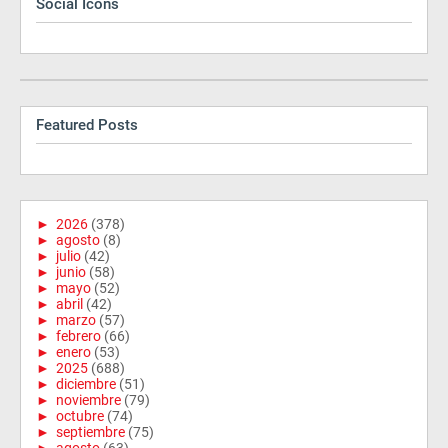
Social Icons
Featured Posts
►
2026
(378)
►
agosto
(8)
►
julio
(42)
►
junio
(58)
►
mayo
(52)
►
abril
(42)
►
marzo
(57)
►
febrero
(66)
►
enero
(53)
►
2025
(688)
►
diciembre
(51)
►
noviembre
(79)
►
octubre
(74)
►
septiembre
(75)