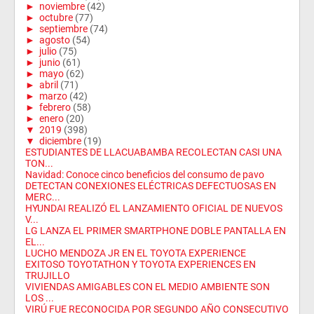
►
noviembre
(42)
►
octubre
(77)
►
septiembre
(74)
►
agosto
(54)
►
julio
(75)
►
junio
(61)
►
mayo
(62)
►
abril
(71)
►
marzo
(42)
►
febrero
(58)
►
enero
(20)
▼
2019
(398)
▼
diciembre
(19)
ESTUDIANTES DE LLACUABAMBA RECOLECTAN CASI UNA
TON...
Navidad: Conoce cinco beneficios del consumo de pavo
DETECTAN CONEXIONES ELÉCTRICAS DEFECTUOSAS EN
MERC...
HYUNDAI REALIZÓ EL LANZAMIENTO OFICIAL DE NUEVOS
V...
LG LANZA EL PRIMER SMARTPHONE DOBLE PANTALLA EN
EL...
LUCHO MENDOZA JR EN EL TOYOTA EXPERIENCE
EXITOSO TOYOTATHON Y TOYOTA EXPERIENCES EN
TRUJILLO
VIVIENDAS AMIGABLES CON EL MEDIO AMBIENTE SON
LOS ...
VIRÚ FUE RECONOCIDA POR SEGUNDO AÑO CONSECUTIVO