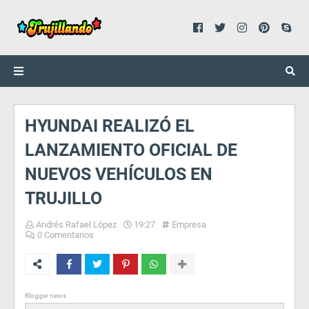
HYUNDAI REALIZÓ EL
LANZAMIENTO OFICIAL DE
NUEVOS VEHÍCULOS EN
TRUJILLO
Andrés Rafael López
19:27
Empresa
0 Comentarios
Blogger news