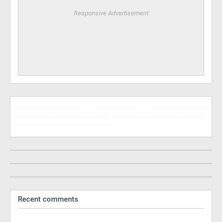
Responsive Advertisement
Recent comments