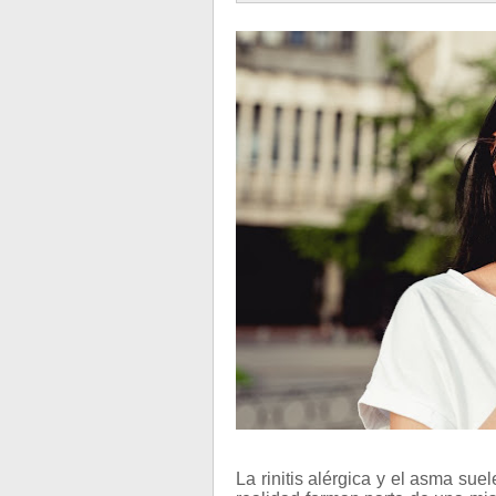
La rinitis alérgica y el asma su