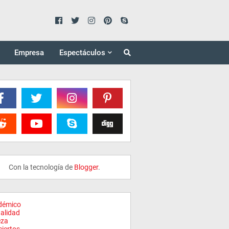
Empresa
Espectáculos
Con la tecnología de
Blogger
.
démico
alidad
eza