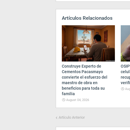
Artículos Relacionados
Construye Experto de
OSIP
Cementos Pacasmayo
celul
convierte el esfuerzo del
recup
maestro de obra en
verif
beneficios para toda su
Aug
familia
August 04, 2026
Artículo Anterior