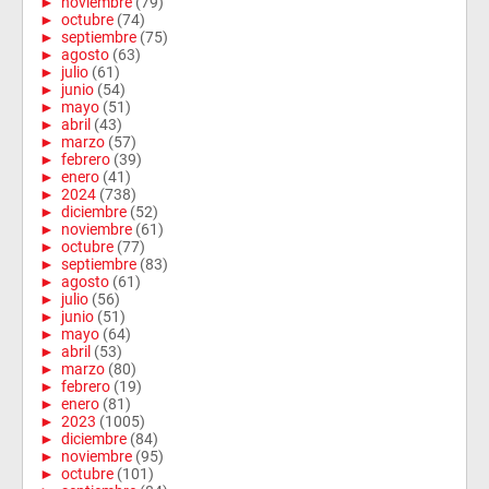
►
noviembre
(79)
►
octubre
(74)
►
septiembre
(75)
►
agosto
(63)
►
julio
(61)
►
junio
(54)
►
mayo
(51)
►
abril
(43)
►
marzo
(57)
►
febrero
(39)
►
enero
(41)
►
2024
(738)
►
diciembre
(52)
►
noviembre
(61)
►
octubre
(77)
►
septiembre
(83)
►
agosto
(61)
►
julio
(56)
►
junio
(51)
►
mayo
(64)
►
abril
(53)
►
marzo
(80)
►
febrero
(19)
►
enero
(81)
►
2023
(1005)
►
diciembre
(84)
►
noviembre
(95)
►
octubre
(101)