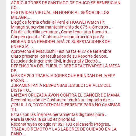
AGRICULTORES DE SANTIAGO DE CHUCO SE BENEFICIAN
CO...
FESTIVIDAD VIRTUAL EN HONOR AL SEÑOR DE LOS
MILAGR...
Llegó de forma oficial al Perú el HUAWEI Watch Fit
Minagri supervisa mantenimiento de 875 kilómetros ...
Día de la familia peruana: ¿Cómo tener una buena s...
Chepén ejecuta 10 obras de reconstrucción por S/ ...
HIDRANDINA REMODELARÁ 20 SUBESTACIONES DE
ENERGÍA ...
Aprovecha el Mitsubishi Fest hasta el 27 de setiembre
Claro presenta los resultados de su Reporte de Sos...
Escuelas de Ingeniería Civil, Industrial y Electró...
DEFENSORÍA DEL PUEBLO: DEBE REACTIVARSE LA MESA
DE...
MÁS DE 200 TRABAJADORES QUE BRINDAN DELIVERY
PASAN...
JURAMENTAN A RESPONSABLES SECTORIALES DEL
DISTRITO...
LANZAN CRUZADA AVON CONTRA EL CÁNCER DE MAMA
Reconstrucción de Costanera tendrá un impacto dire...
¡TRUJILLO, TOYOTATHON DIFERENTE PARA NO CAMBIAR
TU...
Estas son las mejores herramientas digitales para ...
Para la UPAO, la salud es prioridad
Reconstruyen colegio N° 821103 del caserío Progres...
TRABAJO REMOTO Y LAS LABORES DE CUIDADO EN LA
PAND...