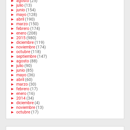
►
agosto
(25)
►
julio
(13)
►
junio
(154)
►
mayo
(128)
►
abril
(190)
►
marzo
(150)
►
febrero
(174)
►
enero
(208)
►
2015
(980)
►
diciembre
(119)
►
noviembre
(174)
►
octubre
(118)
►
septiembre
(147)
►
agosto
(88)
►
julio
(90)
►
junio
(85)
►
mayo
(36)
►
abril
(60)
►
marzo
(30)
►
febrero
(17)
►
enero
(16)
►
2014
(34)
►
diciembre
(4)
►
noviembre
(13)
►
octubre
(17)