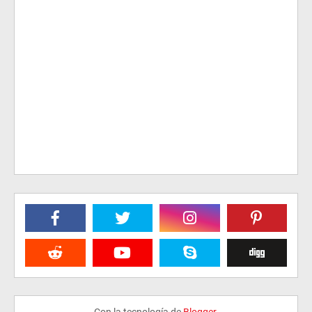
Con la tecnología de
Blogger
.