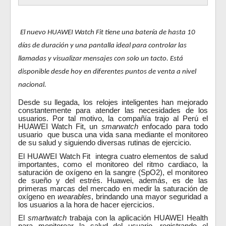
El nuevo HUAWEI Watch Fit tiene una batería de hasta 10
días de duración y una pantalla ideal para controlar las
llamadas y visualizar mensajes con solo un tacto. Está
disponible desde hoy en diferentes puntos de venta a nivel
nacional.
Desde su llegada, los relojes inteligentes han mejorado
constantemente para atender las necesidades de los
usuarios. Por tal motivo, la compañía trajo al Perú el
HUAWEI Watch Fit, un
smarwatch
enfocado para todo
usuario que busca una vida sana mediante el monitoreo
de su salud y siguiendo diversas rutinas de ejercicio.
El
HUAWEI Watch Fit integra cuatro elementos de salud
importantes, como el monitoreo del ritmo cardiaco, la
saturación de oxígeno en la sangre (SpO2), el monitoreo
de sueño y del estrés. Huawei, además, es de las
primeras marcas del mercado en
medir la saturación de
oxígeno en
wearables
, brindando una mayor seguridad a
los usuarios a la hora de hacer ejercicios.
El
smartwatch
trabaja con la aplicación HUAWEI Health