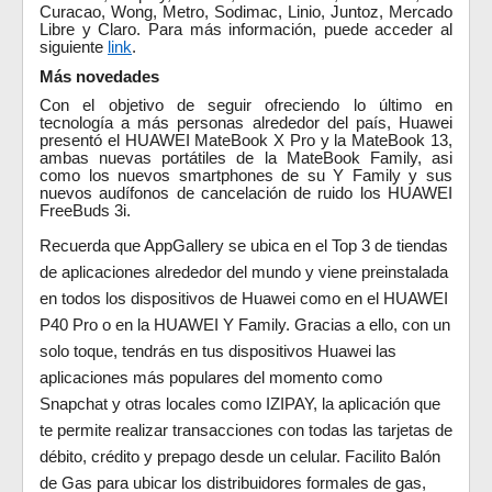
Curacao, Wong, Metro, Sodimac, Linio, Juntoz, Mercado
Libre y Claro. Para más información, puede acceder al
siguiente
link
.
Más novedades
Con el objetivo de seguir ofreciendo lo último en
tecnología a más personas alrededor del país, Huawei
presentó el HUAWEI MateBook X Pro y la MateBook 13,
ambas nuevas portátiles de la MateBook Family, asi
como los nuevos smartphones de su Y Family y sus
nuevos audífonos de cancelación de ruido los HUAWEI
FreeBuds 3i.
Recuerda que AppGallery se ubica en el Top 3 de tiendas
de aplicaciones alrededor del mundo y viene preinstalada
en todos los dispositivos de Huawei como en el HUAWEI
P40 Pro o en la HUAWEI Y Family. Gracias a ello, con un
solo toque, tendrás en tus dispositivos Huawei las
aplicaciones más populares del momento como
Snapchat y otras locales como
IZIPAY, la aplicación que
te permite realizar transacciones con todas las tarjetas de
débito, crédito y prepago desde un celular. Facilito Balón
de Gas para ubicar los distribuidores formales de gas,