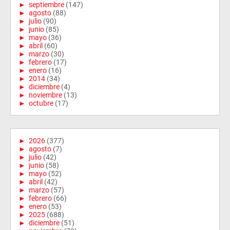
►
septiembre
(147)
►
agosto
(88)
►
julio
(90)
►
junio
(85)
►
mayo
(36)
►
abril
(60)
►
marzo
(30)
►
febrero
(17)
►
enero
(16)
►
2014
(34)
►
diciembre
(4)
►
noviembre
(13)
►
octubre
(17)
►
2026
(377)
►
agosto
(7)
►
julio
(42)
►
junio
(58)
►
mayo
(52)
►
abril
(42)
►
marzo
(57)
►
febrero
(66)
►
enero
(53)
►
2025
(688)
►
diciembre
(51)