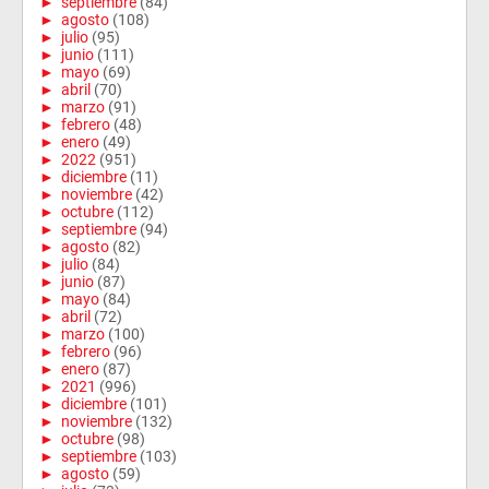
►
septiembre
(84)
►
agosto
(108)
►
julio
(95)
►
junio
(111)
►
mayo
(69)
►
abril
(70)
►
marzo
(91)
►
febrero
(48)
►
enero
(49)
►
2022
(951)
►
diciembre
(11)
►
noviembre
(42)
►
octubre
(112)
►
septiembre
(94)
►
agosto
(82)
►
julio
(84)
►
junio
(87)
►
mayo
(84)
►
abril
(72)
►
marzo
(100)
►
febrero
(96)
►
enero
(87)
►
2021
(996)
►
diciembre
(101)
►
noviembre
(132)
►
octubre
(98)
►
septiembre
(103)
►
agosto
(59)