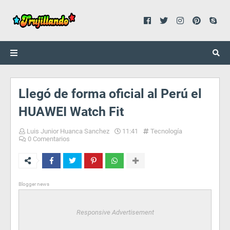
Llegó de forma oficial al Perú el
HUAWEI Watch Fit
Luis Junior Huanca Sanchez
11:41
Tecnología
0 Comentarios
Blogger news
Responsive Advertisement