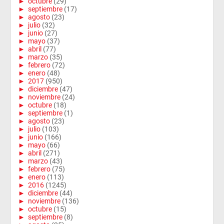
►
octubre
(29)
►
septiembre
(17)
►
agosto
(23)
►
julio
(32)
►
junio
(27)
►
mayo
(37)
►
abril
(77)
►
marzo
(35)
►
febrero
(72)
►
enero
(48)
►
2017
(950)
►
diciembre
(47)
►
noviembre
(24)
►
octubre
(18)
►
septiembre
(1)
►
agosto
(23)
►
julio
(103)
►
junio
(166)
►
mayo
(66)
►
abril
(271)
►
marzo
(43)
►
febrero
(75)
►
enero
(113)
►
2016
(1245)
►
diciembre
(44)
►
noviembre
(136)
►
octubre
(15)
►
septiembre
(8)