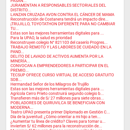
PASAN...
JURAMENTAN A RESPONSABLES SECTORIALES DEL
DISTRITO...
LANZAN CRUZADA AVON CONTRA EL CÁNCER DE MAMA
Reconstrucción de Costanera tendrá un impacto dire...
¡TRUJILLO, TOYOTATHON DIFERENTE PARA NO CAMBIAR
TU...
Estas son las mejores herramientas digitales para ...
Para la UPAO, la salud es prioridad
Reconstruyen colegio N° 821103 del caserío Progres...
TRABAJO REMOTO Y LAS LABORES DE CUIDADO EN LA
PAND...
DELITO DE LAVADO DE ACTIVOS AUMENTA POR LA
MINERÍA...
CONVOCAN A EMPRENDEDORES A PARTICIPAR EN EL
PREMIO...
TECSUP OFRECE CURSO VIRTUAL DE ACCESO GRATUITO
SOB...
Hermandad Señor de los Milagros de Trujillo
Estas son las mejores herramientas digitales para ...
Agrícola Cerro Prieto construirá segundo colegio b...
Transfieren más de S/ 27 millones para siete obras...
POBLADORES DE QUIRUVILCA SE BENEFICIAN CON
MODERNA...
Teatro UPAO presenta primer Diplomado en Gestión C...
Día de la juventud: ¿Cómo orientar a mi hijo a ten...
¿Aumentar tu línea de crédito? Claves para tomar u...
Invierten S/ 62 millones para la reconstrucción de...