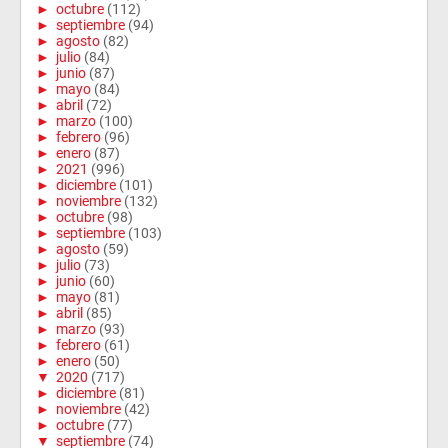
►
octubre
(112)
►
septiembre
(94)
►
agosto
(82)
►
julio
(84)
►
junio
(87)
►
mayo
(84)
►
abril
(72)
►
marzo
(100)
►
febrero
(96)
►
enero
(87)
►
2021
(996)
►
diciembre
(101)
►
noviembre
(132)
►
octubre
(98)
►
septiembre
(103)
►
agosto
(59)
►
julio
(73)
►
junio
(60)
►
mayo
(81)
►
abril
(85)
►
marzo
(93)
►
febrero
(61)
►
enero
(50)
▼
2020
(717)
►
diciembre
(81)
►
noviembre
(42)
►
octubre
(77)
▼
septiembre
(74)