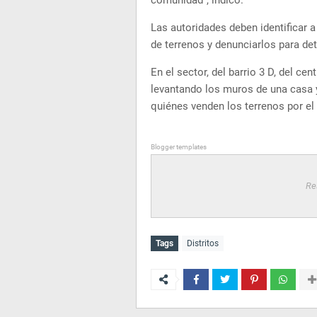
comunidad”, indicó.
Las autoridades deben identificar 
de terrenos y denunciarlos para det
En el sector, del barrio 3 D, del ce
levantando los muros de una casa y
quiénes venden los terrenos por el 
Blogger templates
Re
Tags
Distritos