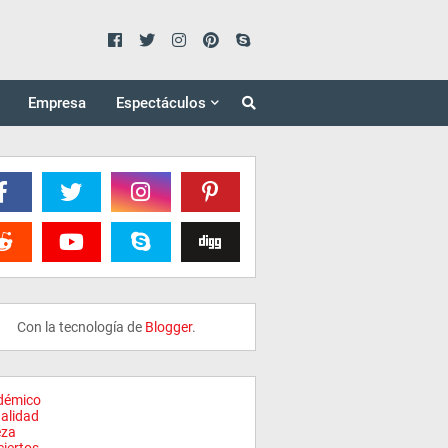
Empresa
Espectáculos
Con la tecnología de
Blogger
.
démico
alidad
eza