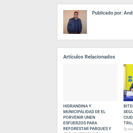
Publicado por:
Andr
Artículos Relacionados
HIDRANDINA Y
BITE
MUNICIPALIDAD DE EL
SEG
PORVENIR UNEN
CIUD
ESFUERZOS PARA
TRU
REFORESTAR PARQUES Y
Mar