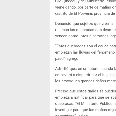
Civil (Indeci) y del Ministerio Públ
viene dando, por parte de mafias or
distrito de El Porvenir, provincia de 
Denunció que sujetos que viven al 
rellenan las quebradas con desmont
venden como lotes a personas ing
“Estas quebradas son el cauce natu
empiezan las lluvias del fenómeno 
paso”, agregó.
Advirtió que, en un futuro, cuando 
empezará a discurrir por el lugar,
les provoquen grandes daños mater
Precisó que estos daños se pueden p
empieza a notificar para que se abs
quebradas. “El Ministerio Público, 
investigar para que las mafias org