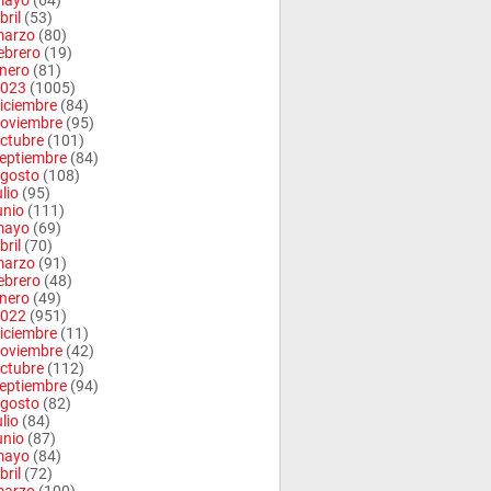
mayo
(64)
bril
(53)
arzo
(80)
ebrero
(19)
nero
(81)
023
(1005)
iciembre
(84)
oviembre
(95)
ctubre
(101)
eptiembre
(84)
gosto
(108)
ulio
(95)
unio
(111)
mayo
(69)
bril
(70)
arzo
(91)
ebrero
(48)
nero
(49)
022
(951)
iciembre
(11)
oviembre
(42)
ctubre
(112)
eptiembre
(94)
gosto
(82)
ulio
(84)
unio
(87)
mayo
(84)
bril
(72)