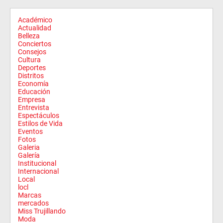
Académico
Actualidad
Belleza
Conciertos
Consejos
Cultura
Deportes
Distritos
Economía
Educación
Empresa
Entrevista
Espectáculos
Estilos de Vida
Eventos
Fotos
Galeria
Galería
Institucional
Internacional
Local
locl
Marcas
mercados
Miss Trujillando
Moda