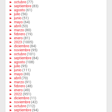
►
octubre
(77)
►
septiembre
(83)
►
agosto
(61)
►
julio
(56)
►
junio
(51)
►
mayo
(64)
►
abril
(53)
►
marzo
(80)
►
febrero
(19)
►
enero
(81)
►
2023
(1005)
►
diciembre
(84)
►
noviembre
(95)
►
octubre
(101)
►
septiembre
(84)
►
agosto
(108)
►
julio
(95)
►
junio
(111)
►
mayo
(69)
►
abril
(70)
►
marzo
(91)
►
febrero
(48)
►
enero
(49)
►
2022
(951)
►
diciembre
(11)
►
noviembre
(42)
►
octubre
(112)
►
septiembre
(94)