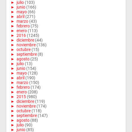
►
julio
(103)
►
junio
(166)
►
mayo
(66)
►
abril
(271)
►
marzo
(43)
►
febrero
(75)
►
enero
(113)
►
2016
(1245)
►
diciembre
(44)
►
noviembre
(136)
►
octubre
(15)
►
septiembre
(8)
►
agosto
(25)
►
julio
(13)
►
junio
(154)
►
mayo
(128)
►
abril
(190)
►
marzo
(150)
►
febrero
(174)
►
enero
(208)
►
2015
(980)
►
diciembre
(119)
►
noviembre
(174)
►
octubre
(118)
►
septiembre
(147)
►
agosto
(88)
►
julio
(90)
►
junio
(85)