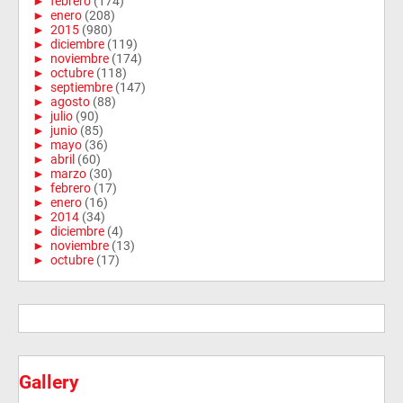
►
febrero
(174)
►
enero
(208)
►
2015
(980)
►
diciembre
(119)
►
noviembre
(174)
►
octubre
(118)
►
septiembre
(147)
►
agosto
(88)
►
julio
(90)
►
junio
(85)
►
mayo
(36)
►
abril
(60)
►
marzo
(30)
►
febrero
(17)
►
enero
(16)
►
2014
(34)
►
diciembre
(4)
►
noviembre
(13)
►
octubre
(17)
Gallery