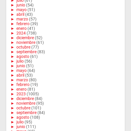
►
julio
(61)
►
junio
(54)
►
mayo
(51)
►
abril
(43)
►
marzo
(57)
►
febrero
(39)
►
enero
(41)
►
2024
(738)
►
diciembre
(52)
►
noviembre
(61)
►
octubre
(77)
►
septiembre
(83)
►
agosto
(61)
►
julio
(56)
►
junio
(51)
►
mayo
(64)
►
abril
(53)
►
marzo
(80)
►
febrero
(19)
►
enero
(81)
►
2023
(1005)
►
diciembre
(84)
►
noviembre
(95)
►
octubre
(101)
►
septiembre
(84)
►
agosto
(108)
►
julio
(95)
►
junio
(111)