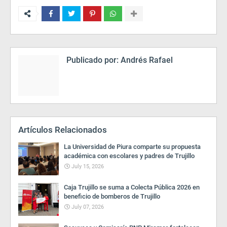
Publicado por:
Andrés Rafael
Artículos Relacionados
La Universidad de Piura comparte su propuesta
académica con escolares y padres de Trujillo
July 15, 2026
Caja Trujillo se suma a Colecta Pública 2026 en
beneficio de bomberos de Trujillo
July 07, 2026