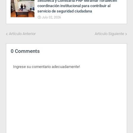
Sesuveca y Comisaría PNP Miramar fortalecen
coordinación institucional para contribuir al
servicio de seguridad ciudadana
July 02, 2026
Artículo Anterior
Artículo Siguiente
0 Comments
Ingrese su comentario adecuadamente!