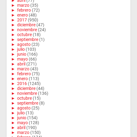
►
abril
(77)
►
marzo
(35)
►
febrero
(72)
►
enero
(48)
►
2017
(950)
►
diciembre
(47)
►
noviembre
(24)
►
octubre
(18)
►
septiembre
(1)
►
agosto
(23)
►
julio
(103)
►
junio
(166)
►
mayo
(66)
►
abril
(271)
►
marzo
(43)
►
febrero
(75)
►
enero
(113)
►
2016
(1245)
►
diciembre
(44)
►
noviembre
(136)
►
octubre
(15)
►
septiembre
(8)
►
agosto
(25)
►
julio
(13)
►
junio
(154)
►
mayo
(128)
►
abril
(190)
►
marzo
(150)