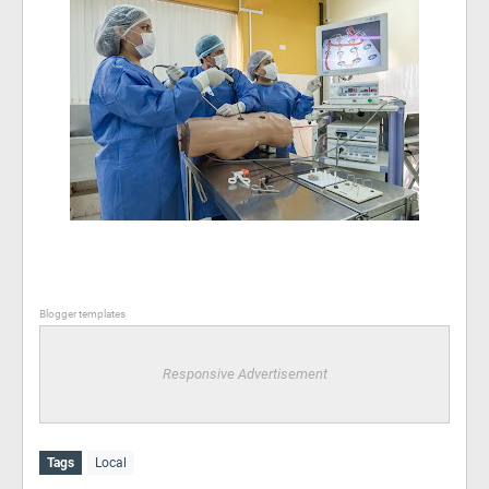
Blogger templates
Responsive Advertisement
Tags
Local