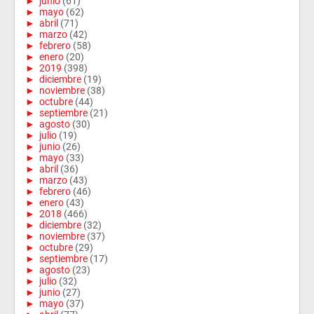
►
junio
(61)
►
mayo
(62)
►
abril
(71)
►
marzo
(42)
►
febrero
(58)
►
enero
(20)
►
2019
(398)
►
diciembre
(19)
►
noviembre
(38)
►
octubre
(44)
►
septiembre
(21)
►
agosto
(30)
►
julio
(19)
►
junio
(26)
►
mayo
(33)
►
abril
(36)
►
marzo
(43)
►
febrero
(46)
►
enero
(43)
►
2018
(466)
►
diciembre
(32)
►
noviembre
(37)
►
octubre
(29)
►
septiembre
(17)
►
agosto
(23)
►
julio
(32)
►
junio
(27)
►
mayo
(37)