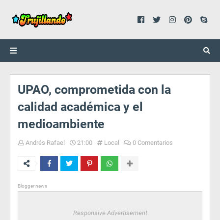
UPAO, comprometida con la
calidad académica y el
medioambiente
Andrés Rafael
21:00
Local
0 Comentarios
Blogger news
Responsive Advertisement