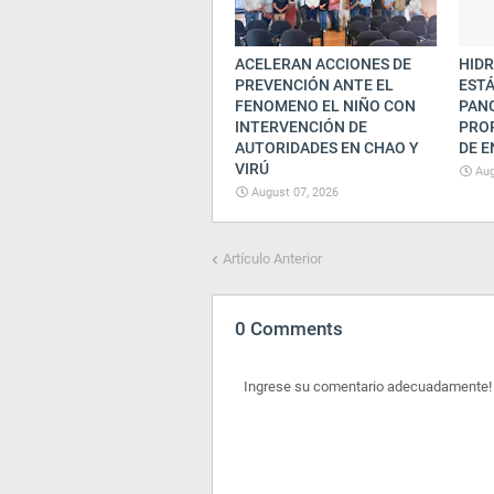
ACELERAN ACCIONES DE
HIDR
PREVENCIÓN ANTE EL
ESTÁ
FENOMENO EL NIÑO CON
PAN
INTERVENCIÓN DE
PRO
AUTORIDADES EN CHAO Y
DE E
VIRÚ
Aug
August 07, 2026
Artículo Anterior
0 Comments
Ingrese su comentario adecuadamente!