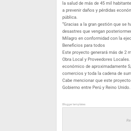
la salud de más de 45 mil habitan
a prevenir daños y pérdidas económi
pública.
“Gracias a la gran gestión que se 
desastres que vengan posteriormen
Milagro en conformidad con la ejec
Beneficios para todos
Este proyecto generará más de 2 m
Obra Local y Proveedores Locales.
económico de aproximadamente S/ 
comercios y toda la cadena de sumi
Cabe mencionar que este proyecto 
Gobierno entre Perú y Reino Unido.
Blogger templates
Re