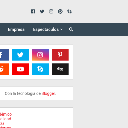
Empresa
Espectáculos
Con la tecnología de
Blogger
.
démico
alidad
eza