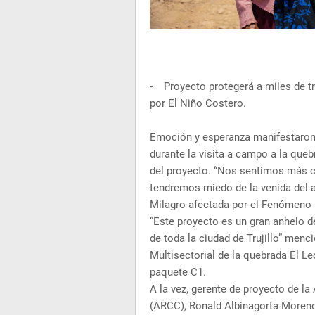
- Proyecto protegerá a miles de t
por El Niño Costero.
Emoción y esperanza manifestaron 
durante la visita a campo a la que
del proyecto. “Nos sentimos más c
tendremos miedo de la venida del a
Milagro afectada por el Fenómeno 
“Este proyecto es un gran anhelo d
de toda la ciudad de Trujillo” me
Multisectorial de la quebrada El Le
paquete C1.
A la vez, gerente de proyecto de l
(ARCC), Ronald Albinagorta Moreno,