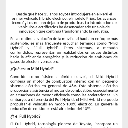
Desde que hace 15 años Toyota introdujera en el Perú el
primer vehículo híbrido eléctrico, el modelo Prius, los avances
tecnológicos no han dejado de producirse. La introducción de
vehículos electrificados ha desencadenado una ola de
innovación que continúa transformando la industria.
En la continua evolución de la movilidad hacia un enfoque más
sostenible, es más frecuente escuchar términos como "Mild
Hybrid" y "Full Hybrid". Estos sistemas, a menudo
confundidos, representan en realidad dos enfoques distintos
hacia la eficiencia energética y la reducción de emisiones de
gases de efecto invernadero.
¿Qué es un Mild Hybrid?
Conocido como "sistema híbrido suave", el Mild Hybrid
combina un motor de combustión interno con un pequeño
sistema eléctrico en general de 48V. Este sistema eléctrico
proporciona asistencia al motor de combustión, especialmente
en situaciones de menor eficiencia como las aceleraciones. Sin
embargo, a diferencia del Full Hybrid, el Mild Hybrid no puede
propulsar el vehículo en modo 100% eléctrico. En general la
reducción de emisiones está alrededor del 10%.
¿Y el Full Hybrid?
El Full Hybrid, tecnología pionera de Toyota, incorpora un