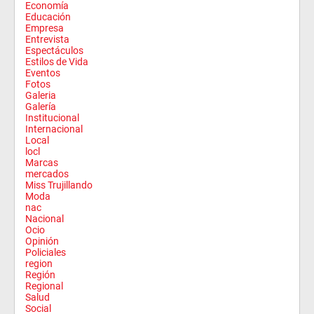
Economía
Educación
Empresa
Entrevista
Espectáculos
Estilos de Vida
Eventos
Fotos
Galeria
Galería
Institucional
Internacional
Local
locl
Marcas
mercados
Miss Trujillando
Moda
nac
Nacional
Ocio
Opinión
Policiales
region
Región
Regional
Salud
Social