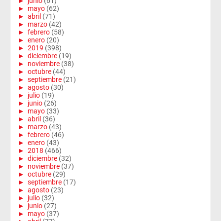
►
junio
(61)
►
mayo
(62)
►
abril
(71)
►
marzo
(42)
►
febrero
(58)
►
enero
(20)
►
2019
(398)
►
diciembre
(19)
►
noviembre
(38)
►
octubre
(44)
►
septiembre
(21)
►
agosto
(30)
►
julio
(19)
►
junio
(26)
►
mayo
(33)
►
abril
(36)
►
marzo
(43)
►
febrero
(46)
►
enero
(43)
►
2018
(466)
►
diciembre
(32)
►
noviembre
(37)
►
octubre
(29)
►
septiembre
(17)
►
agosto
(23)
►
julio
(32)
►
junio
(27)
►
mayo
(37)