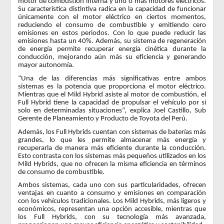
motor de combustión interna y uno o más motores eléctricos.
Su característica distintiva radica en la capacidad de funcionar
únicamente con el motor eléctrico en ciertos momentos,
reduciendo el consumo de combustible y emitiendo cero
emisiones en estos periodos. Con lo que puede reducir las
emisiones hasta un 40%. Además, su sistema de regeneración
de energía permite recuperar energía cinética durante la
conducción, mejorando aún más su eficiencia y generando
mayor autonomía.
“Una de las diferencias más significativas entre ambos
sistemas es la potencia que proporciona el motor eléctrico.
Mientras que el Mild Hybrid asiste al motor de combustión, el
Full Hybrid tiene la capacidad de propulsar el vehículo por sí
solo en determinadas situaciones”, explica Joel Castillo, Sub
Gerente de Planeamiento y Producto de Toyota del Perú.
Además, los Full Hybrids cuentan con sistemas de baterías más
grandes, lo que les permite almacenar más energía y
recuperarla de manera más eficiente durante la conducción.
Esto contrasta con los sistemas más pequeños utilizados en los
Mild Hybrids, que no ofrecen la misma eficiencia en términos
de consumo de combustible.
Ambos sistemas, cada uno con sus particularidades, ofrecen
ventajas en cuanto a consumo y emisiones en comparación
con los vehículos tradicionales. Los Mild Hybrids, más ligeros y
económicos, representan una opción accesible, mientras que
los Full Hybrids, con su tecnología más avanzada,