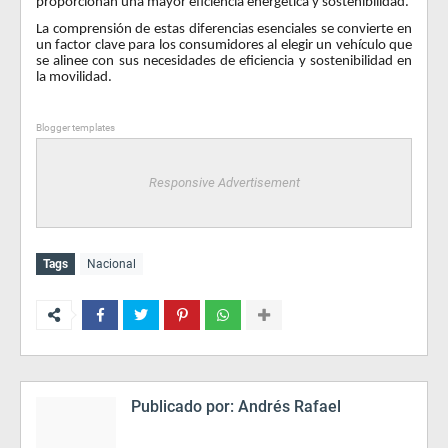
proporcionan una mayor eficiencia energética y sostenibilidad.
La comprensión de estas diferencias esenciales se convierte en
un factor clave para los consumidores al elegir un vehículo que
se alinee con sus necesidades de eficiencia y sostenibilidad en
la movilidad.
Blogger templates
Responsive Advertisement
Tags
Nacional
Publicado por:
Andrés Rafael