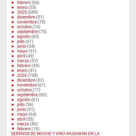
►
febrero
(66)
►
enero
(53)
►
2025
(688)
►
diciembre
(51)
►
noviembre
(79)
►
octubre
(74)
►
septiembre
(75)
►
agosto
(63)
►
julio
(61)
►
junio
(54)
►
mayo
(51)
►
abril
(43)
►
marzo
(57)
►
febrero
(39)
►
enero
(41)
▼
2024
(738)
►
diciembre
(52)
►
noviembre
(61)
►
octubre
(77)
►
septiembre
(83)
►
agosto
(61)
►
julio
(56)
►
junio
(51)
►
mayo
(64)
►
abril
(53)
►
marzo
(80)
▼
febrero
(19)
SERENOS DE MOCHE Y VIRÚ AYUDARÁN EN LA