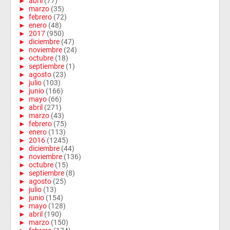
►
abril
(77)
►
marzo
(35)
►
febrero
(72)
►
enero
(48)
►
2017
(950)
►
diciembre
(47)
►
noviembre
(24)
►
octubre
(18)
►
septiembre
(1)
►
agosto
(23)
►
julio
(103)
►
junio
(166)
►
mayo
(66)
►
abril
(271)
►
marzo
(43)
►
febrero
(75)
►
enero
(113)
►
2016
(1245)
►
diciembre
(44)
►
noviembre
(136)
►
octubre
(15)
►
septiembre
(8)
►
agosto
(25)
►
julio
(13)
►
junio
(154)
►
mayo
(128)
►
abril
(190)
►
marzo
(150)