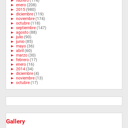
►
febrero
(174)
►
enero
(208)
►
2015
(980)
►
diciembre
(119)
►
noviembre
(174)
►
octubre
(118)
►
septiembre
(147)
►
agosto
(88)
►
julio
(90)
►
junio
(85)
►
mayo
(36)
►
abril
(60)
►
marzo
(30)
►
febrero
(17)
►
enero
(16)
►
2014
(34)
►
diciembre
(4)
►
noviembre
(13)
►
octubre
(17)
Gallery