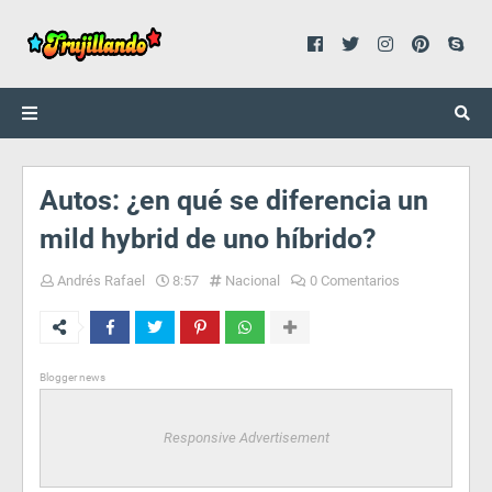
Autos: ¿en qué se diferencia un
mild hybrid de uno híbrido?
Andrés Rafael
8:57
Nacional
0 Comentarios
Blogger news
Responsive Advertisement