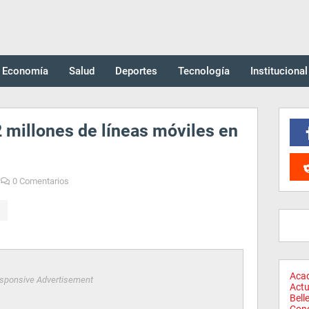
Economía
Salud
Deportes
Tecnología
Institucional
 millones de líneas móviles en
0 Comentarios
Aca
sponsive Advertisement
Actu
Bell