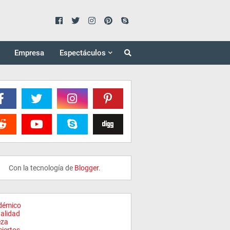
Empresa
Espectáculos
Con la tecnología de
Blogger
.
démico
alidad
eza