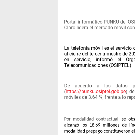
Portal informático PUNKU del OSIP
·
Claro lidera el mercado móvil con
La telefonía móvil es el servici
al cierre del tercer trimestre de 
en servicio, informó el Org
Telecomunicaciones (OSIPTEL).
De acuerdo a los datos pu
(
https://punku.osiptel.gob.pe
) de
móviles de 3.64 %, frente a lo re
Por modalidad contractual,
se obs
alcanzó los 18.69 millones de lín
modalidad prepago constituyeron el 