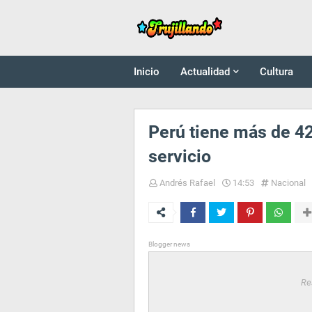
Inicio
Actualidad
Cultura
Perú tiene más de 42
servicio
Andrés Rafael
14:53
Nacional
Blogger news
Re