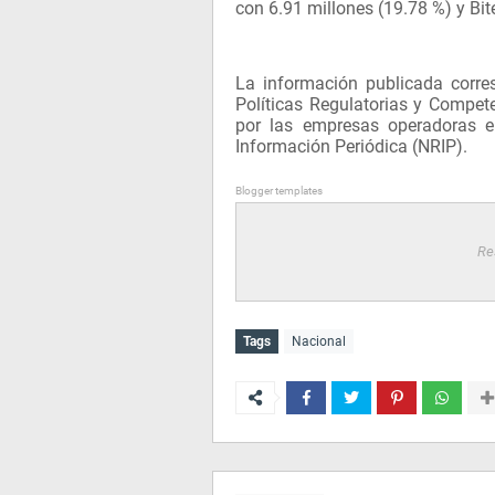
con 6.91 millones (19.78 %) y Bit
La información publicada corres
Políticas Regulatorias y Compet
por las empresas operadoras 
Información Periódica (NRIP).
Blogger templates
Re
Tags
Nacional