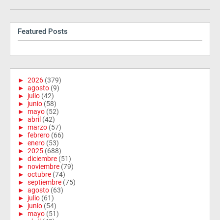
Featured Posts
►
2026
(379)
►
agosto
(9)
►
julio
(42)
►
junio
(58)
►
mayo
(52)
►
abril
(42)
►
marzo
(57)
►
febrero
(66)
►
enero
(53)
►
2025
(688)
►
diciembre
(51)
►
noviembre
(79)
►
octubre
(74)
►
septiembre
(75)
►
agosto
(63)
►
julio
(61)
►
junio
(54)
►
mayo
(51)