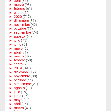
►
abril
(85)
►
marzo
(93)
►
febrero
(61)
►
enero
(50)
►
2020
(717)
►
diciembre
(81)
►
noviembre
(42)
►
octubre
(77)
►
septiembre
(74)
►
agosto
(54)
►
julio
(75)
►
junio
(61)
►
mayo
(62)
►
abril
(71)
►
marzo
(42)
►
febrero
(58)
►
enero
(20)
►
2019
(398)
►
diciembre
(19)
►
noviembre
(38)
►
octubre
(44)
►
septiembre
(21)
►
agosto
(30)
►
julio
(19)
►
junio
(26)
►
mayo
(33)
►
abril
(36)
►
marzo
(43)