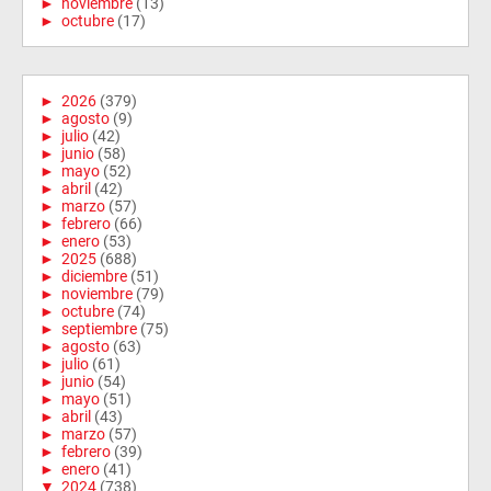
►
noviembre
(13)
►
octubre
(17)
►
2026
(379)
►
agosto
(9)
►
julio
(42)
►
junio
(58)
►
mayo
(52)
►
abril
(42)
►
marzo
(57)
►
febrero
(66)
►
enero
(53)
►
2025
(688)
►
diciembre
(51)
►
noviembre
(79)
►
octubre
(74)
►
septiembre
(75)
►
agosto
(63)
►
julio
(61)
►
junio
(54)
►
mayo
(51)
►
abril
(43)
►
marzo
(57)
►
febrero
(39)
►
enero
(41)
▼
2024
(738)