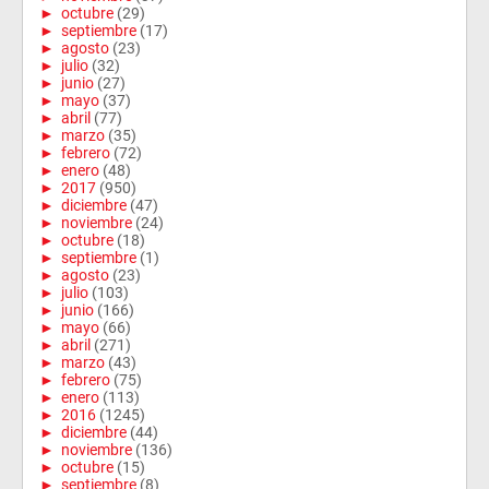
►
octubre
(29)
►
septiembre
(17)
►
agosto
(23)
►
julio
(32)
►
junio
(27)
►
mayo
(37)
►
abril
(77)
►
marzo
(35)
►
febrero
(72)
►
enero
(48)
►
2017
(950)
►
diciembre
(47)
►
noviembre
(24)
►
octubre
(18)
►
septiembre
(1)
►
agosto
(23)
►
julio
(103)
►
junio
(166)
►
mayo
(66)
►
abril
(271)
►
marzo
(43)
►
febrero
(75)
►
enero
(113)
►
2016
(1245)
►
diciembre
(44)
►
noviembre
(136)
►
octubre
(15)
►
septiembre
(8)