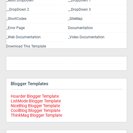
_Multi DropDown
__DropDown 1
__DropDown 2
__DropDown 3
_ShortCodes
_SiteMap
_Error Page
Documentation
_Web Documentation
_Video Documentation
Download This Template
Blogger Templates
Hoarder Blogger Template
ListMode Blogger Template
NiceBlog Blogger Template
CoolBlog Blogger Template
ThinkMag Blogger Template