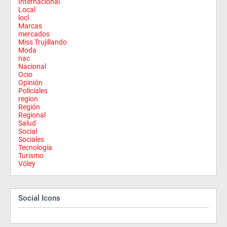
Internacional
Local
locl
Marcas
mercados
Miss Trujillando
Moda
nac
Nacional
Ocio
Opinión
Policiales
region
Región
Regional
Salud
Social
Sociales
Tecnología
Turismo
Vóley
Social Icons