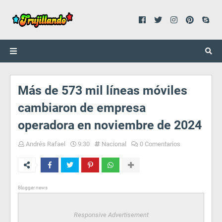
Más de 573 mil líneas móviles
cambiaron de empresa
operadora en noviembre de 2024
Andrés Rafael
9:30
Nacional
0 Comentarios
Blogger news
Responsive Advertisement