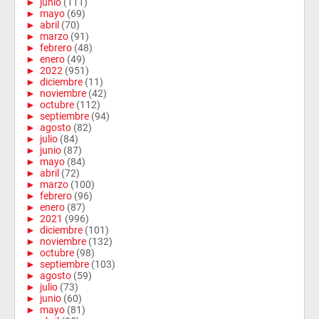
►
junio
(111)
►
mayo
(69)
►
abril
(70)
►
marzo
(91)
►
febrero
(48)
►
enero
(49)
►
2022
(951)
►
diciembre
(11)
►
noviembre
(42)
►
octubre
(112)
►
septiembre
(94)
►
agosto
(82)
►
julio
(84)
►
junio
(87)
►
mayo
(84)
►
abril
(72)
►
marzo
(100)
►
febrero
(96)
►
enero
(87)
►
2021
(996)
►
diciembre
(101)
►
noviembre
(132)
►
octubre
(98)
►
septiembre
(103)
►
agosto
(59)
►
julio
(73)
►
junio
(60)
►
mayo
(81)