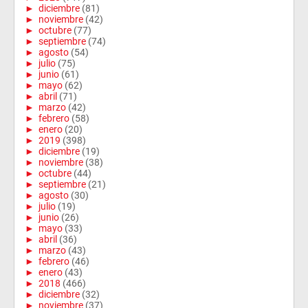
►
diciembre
(81)
►
noviembre
(42)
►
octubre
(77)
►
septiembre
(74)
►
agosto
(54)
►
julio
(75)
►
junio
(61)
►
mayo
(62)
►
abril
(71)
►
marzo
(42)
►
febrero
(58)
►
enero
(20)
►
2019
(398)
►
diciembre
(19)
►
noviembre
(38)
►
octubre
(44)
►
septiembre
(21)
►
agosto
(30)
►
julio
(19)
►
junio
(26)
►
mayo
(33)
►
abril
(36)
►
marzo
(43)
►
febrero
(46)
►
enero
(43)
►
2018
(466)
►
diciembre
(32)
►
noviembre
(37)