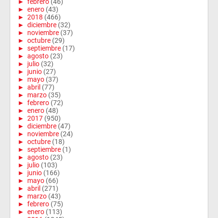
►
febrero
(46)
►
enero
(43)
►
2018
(466)
►
diciembre
(32)
►
noviembre
(37)
►
octubre
(29)
►
septiembre
(17)
►
agosto
(23)
►
julio
(32)
►
junio
(27)
►
mayo
(37)
►
abril
(77)
►
marzo
(35)
►
febrero
(72)
►
enero
(48)
►
2017
(950)
►
diciembre
(47)
►
noviembre
(24)
►
octubre
(18)
►
septiembre
(1)
►
agosto
(23)
►
julio
(103)
►
junio
(166)
►
mayo
(66)
►
abril
(271)
►
marzo
(43)
►
febrero
(75)
►
enero
(113)