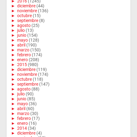
►
2016
(1245)
►
diciembre
(44)
►
noviembre
(136)
►
octubre
(15)
►
septiembre
(8)
►
agosto
(25)
►
julio
(13)
►
junio
(154)
►
mayo
(128)
►
abril
(190)
►
marzo
(150)
►
febrero
(174)
►
enero
(208)
►
2015
(980)
►
diciembre
(119)
►
noviembre
(174)
►
octubre
(118)
►
septiembre
(147)
►
agosto
(88)
►
julio
(90)
►
junio
(85)
►
mayo
(36)
►
abril
(60)
►
marzo
(30)
►
febrero
(17)
►
enero
(16)
►
2014
(34)
►
diciembre
(4)