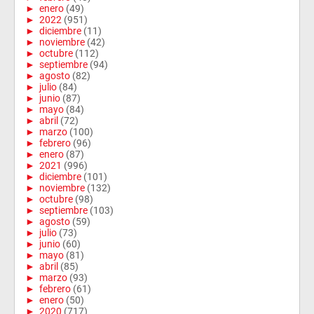
►
enero
(49)
►
2022
(951)
►
diciembre
(11)
►
noviembre
(42)
►
octubre
(112)
►
septiembre
(94)
►
agosto
(82)
►
julio
(84)
►
junio
(87)
►
mayo
(84)
►
abril
(72)
►
marzo
(100)
►
febrero
(96)
►
enero
(87)
►
2021
(996)
►
diciembre
(101)
►
noviembre
(132)
►
octubre
(98)
►
septiembre
(103)
►
agosto
(59)
►
julio
(73)
►
junio
(60)
►
mayo
(81)
►
abril
(85)
►
marzo
(93)
►
febrero
(61)
►
enero
(50)
►
2020
(717)