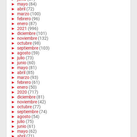
►
mayo
(84)
►
abril
(72)
►
marzo
(100)
►
febrero
(96)
►
enero
(87)
►
2021
(996)
►
diciembre
(101)
►
noviembre
(132)
►
octubre
(98)
►
septiembre
(103)
►
agosto
(59)
►
julio
(73)
►
junio
(60)
►
mayo
(81)
►
abril
(85)
►
marzo
(93)
►
febrero
(61)
►
enero
(50)
►
2020
(717)
►
diciembre
(81)
►
noviembre
(42)
►
octubre
(77)
►
septiembre
(74)
►
agosto
(54)
►
julio
(75)
►
junio
(61)
►
mayo
(62)
►
abril
(71)