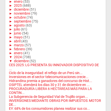
►
enero
(53)
►
2025
(688)
►
diciembre
(51)
►
noviembre
(79)
►
octubre
(74)
►
septiembre
(75)
►
agosto
(63)
►
julio
(61)
►
junio
(54)
►
mayo
(51)
►
abril
(43)
►
marzo
(57)
►
febrero
(39)
►
enero
(41)
▼
2024
(738)
▼
diciembre
(52)
CES 2025: LG PRESENTA SU INNOVADOR DISPOSITIVO DE
...
Ciclo de la inseguridad: el reflejo de un Perú sin...
Inversiones en el sector telecomunicaciones crecie...
Hidrandina premia a ganadores del concurso de Hist...
OSIPTEL atenderá los días 30 y 31 de diciembre en ...
PROCURADURÍA LIBERA 6 HECTÁREAS MÁS PARA LA
CONTIN...
La Subgerencia de Seguridad Vial de Trujillo organ...
INVERSIONES MEDIANTE OBRAS POR IMPUESTOS: MOTOR
DE...
EY: 68% de los consumidores planea realizar sus co...