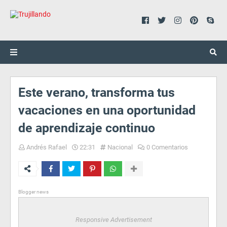
Este verano, transforma tus
vacaciones en una oportunidad
de aprendizaje continuo
Andrés Rafael
22:31
Nacional
0 Comentarios
Blogger news
Responsive Advertisement