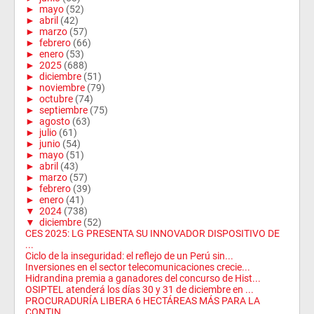
►
mayo
(52)
►
abril
(42)
►
marzo
(57)
►
febrero
(66)
►
enero
(53)
►
2025
(688)
►
diciembre
(51)
►
noviembre
(79)
►
octubre
(74)
►
septiembre
(75)
►
agosto
(63)
►
julio
(61)
►
junio
(54)
►
mayo
(51)
►
abril
(43)
►
marzo
(57)
►
febrero
(39)
►
enero
(41)
▼
2024
(738)
▼
diciembre
(52)
CES 2025: LG PRESENTA SU INNOVADOR DISPOSITIVO DE
...
Ciclo de la inseguridad: el reflejo de un Perú sin...
Inversiones en el sector telecomunicaciones crecie...
Hidrandina premia a ganadores del concurso de Hist...
OSIPTEL atenderá los días 30 y 31 de diciembre en ...
PROCURADURÍA LIBERA 6 HECTÁREAS MÁS PARA LA
CONTIN...