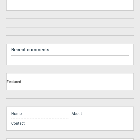
Recent comments
Featured
Home
About
Contact