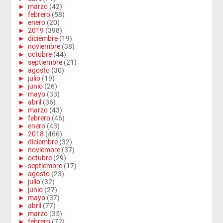
►
marzo
(42)
►
febrero
(58)
►
enero
(20)
►
2019
(398)
►
diciembre
(19)
►
noviembre
(38)
►
octubre
(44)
►
septiembre
(21)
►
agosto
(30)
►
julio
(19)
►
junio
(26)
►
mayo
(33)
►
abril
(36)
►
marzo
(43)
►
febrero
(46)
►
enero
(43)
►
2018
(466)
►
diciembre
(32)
►
noviembre
(37)
►
octubre
(29)
►
septiembre
(17)
►
agosto
(23)
►
julio
(32)
►
junio
(27)
►
mayo
(37)
►
abril
(77)
►
marzo
(35)
►
febrero
(72)