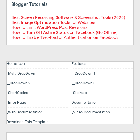
Blogger Tutorials
Best Screen Recording Software & Screenshot Tools (2026)
Best Image Optimization Tools for Websites
How to Limit WordPress Post Revisions
How to Turn Off Active Status on Facebook (Go Offline)
How to Enable Two-Factor Authentication on Facebook
Home-icon
Features
_Multi DropDown
__DropDown 1
__DropDown 2
__DropDown 3
_ShortCodes
_SiteMap
_Error Page
Documentation
_Web Documentation
_Video Documentation
Download This Template