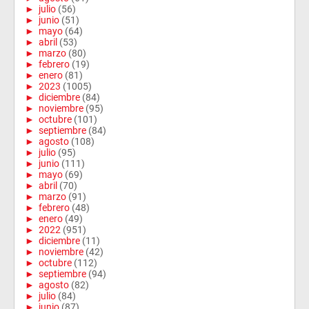
►
julio
(56)
►
junio
(51)
►
mayo
(64)
►
abril
(53)
►
marzo
(80)
►
febrero
(19)
►
enero
(81)
►
2023
(1005)
►
diciembre
(84)
►
noviembre
(95)
►
octubre
(101)
►
septiembre
(84)
►
agosto
(108)
►
julio
(95)
►
junio
(111)
►
mayo
(69)
►
abril
(70)
►
marzo
(91)
►
febrero
(48)
►
enero
(49)
►
2022
(951)
►
diciembre
(11)
►
noviembre
(42)
►
octubre
(112)
►
septiembre
(94)
►
agosto
(82)
►
julio
(84)
►
junio
(87)