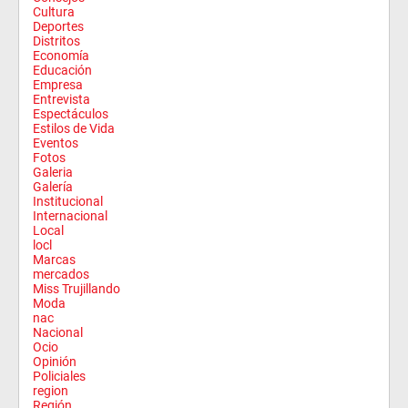
Cultura
Deportes
Distritos
Economía
Educación
Empresa
Entrevista
Espectáculos
Estilos de Vida
Eventos
Fotos
Galeria
Galería
Institucional
Internacional
Local
locl
Marcas
mercados
Miss Trujillando
Moda
nac
Nacional
Ocio
Opinión
Policiales
region
Región