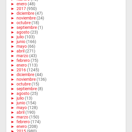
►
enero
(48)
►
2017
(950)
►
diciembre
(47)
►
noviembre
(24)
►
octubre
(18)
►
septiembre
(1)
►
agosto
(23)
►
julio
(103)
►
junio
(166)
►
mayo
(66)
►
abril
(271)
►
marzo
(43)
►
febrero
(75)
►
enero
(113)
►
2016
(1245)
►
diciembre
(44)
►
noviembre
(136)
►
octubre
(15)
►
septiembre
(8)
►
agosto
(25)
►
julio
(13)
►
junio
(154)
►
mayo
(128)
►
abril
(190)
►
marzo
(150)
►
febrero
(174)
►
enero
(208)
►
2015
(980)