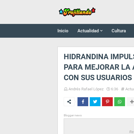
Inicio
Actualidad
Cultura
HIDRANDINA IMPUL
PARA MEJORAR LA 
CON SUS USUARIOS
Andrés Rafael López
6:36
Actu
Blogger news
Re