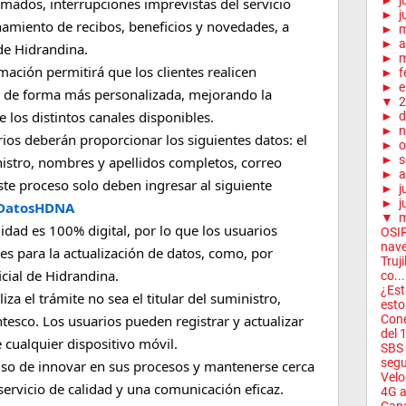
►
j
amados, interrupciones imprevistas del servicio
►
j
namiento de recibos, beneficios y novedades, a
►
►
a
 de Hidrandina.
►
m
ación permitirá que los clientes realicen
►
f
►
e
s de forma más personalizada, mejorando la
▼
2
e los distintos canales disponibles.
►
d
►
n
arios deberán proporcionar los siguientes datos: el
►
o
►
s
stro, nombres y apellidos completos, correo
►
a
ste proceso solo deben ingresar al siguiente
►
j
►
j
usDatosHDNA
▼
dad es 100% digital, por lo que los usuarios
OSIP
nave
les para la actualización de datos, como, por
Truji
icial de Hidrandina.
co...
¿Est
za el trámite no sea el titular del suministro,
esto
tesco. Los usuarios pueden registrar y actualizar
Cone
del 1
cualquier dispositivo móvil.
SBS 
segu
so de innovar en sus procesos y mantenerse cerca
Velo
servicio de calidad y una comunicación eficaz.
4G a