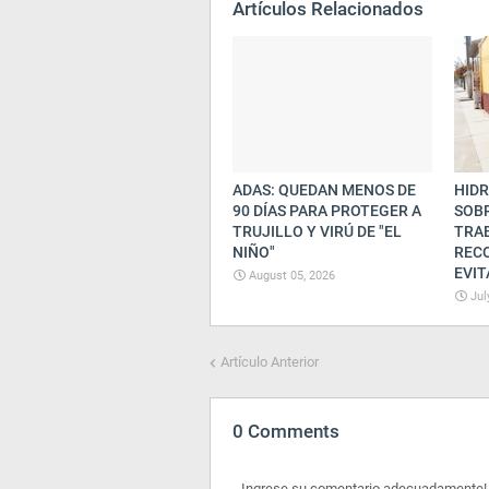
Artículos Relacionados
ADAS: QUEDAN MENOS DE
HIDR
90 DÍAS PARA PROTEGER A
SOBR
TRUJILLO Y VIRÚ DE "EL
TRA
NIÑO"
REC
EVIT
August 05, 2026
Jul
Artículo Anterior
0 Comments
Ingrese su comentario adecuadamente!