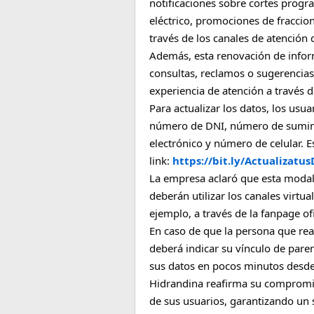
notificaciones sobre cortes progr
eléctrico, promociones de fraccio
través de los canales de atención
Además, esta renovación de inform
consultas, reclamos o sugerencia
experiencia de atención a través d
Para actualizar los datos, los usu
número de DNI, número de sumini
electrónico y número de celular. E
link:
https://bit.ly/Actualizat
La empresa aclaró que esta modali
deberán utilizar los canales virtua
ejemplo, a través de la fanpage of
En caso de que la persona que reali
deberá indicar su vínculo de paren
sus datos en pocos minutos desde 
Hidrandina reafirma su compromi
de sus usuarios, garantizando un 