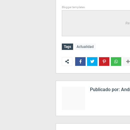
Blogger templates
Re
Tags
Actualidad
Publicado por:
Andr