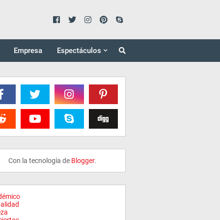
Empresa
Espectáculos
Con la tecnología de
Blogger
.
démico
alidad
eza