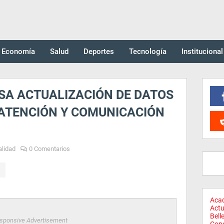
Economía
Salud
Deportes
Tecnología
Institucional
SA ACTUALIZACIÓN DE DATOS
ATENCIÓN Y COMUNICACIÓN
alidad
0 Comentarios
Aca
Actu
Bell
sponsive Advertisement