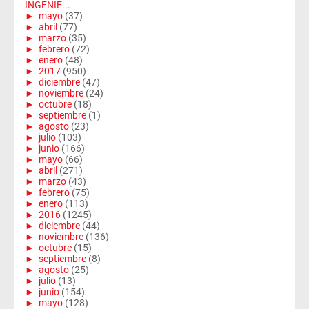
INGENIE...
►
mayo
(37)
►
abril
(77)
►
marzo
(35)
►
febrero
(72)
►
enero
(48)
►
2017
(950)
►
diciembre
(47)
►
noviembre
(24)
►
octubre
(18)
►
septiembre
(1)
►
agosto
(23)
►
julio
(103)
►
junio
(166)
►
mayo
(66)
►
abril
(271)
►
marzo
(43)
►
febrero
(75)
►
enero
(113)
►
2016
(1245)
►
diciembre
(44)
►
noviembre
(136)
►
octubre
(15)
►
septiembre
(8)
►
agosto
(25)
►
julio
(13)
►
junio
(154)
►
mayo
(128)