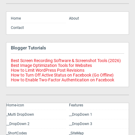
Home
About
Contact
Blogger Tutorials
Best Screen Recording Software & Screenshot Tools (2026)
Best Image Optimization Tools for Websites
How to Limit WordPress Post Revisions
How to Turn Off Active Status on Facebook (Go Offline)
How to Enable Two-Factor Authentication on Facebook
Home-icon
Features
_Multi DropDown
__DropDown 1
__DropDown 2
__DropDown 3
_ShortCodes
_SiteMap