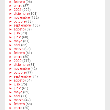
►
febrero
(96)
►
enero
(87)
►
2021
(996)
►
diciembre
(101)
►
noviembre
(132)
►
octubre
(98)
►
septiembre
(103)
►
agosto
(59)
►
julio
(73)
►
junio
(60)
►
mayo
(81)
►
abril
(85)
►
marzo
(93)
►
febrero
(61)
►
enero
(50)
►
2020
(717)
►
diciembre
(81)
►
noviembre
(42)
►
octubre
(77)
►
septiembre
(74)
►
agosto
(54)
►
julio
(75)
►
junio
(61)
►
mayo
(62)
►
abril
(71)
►
marzo
(42)
►
febrero
(58)
►
enero
(20)