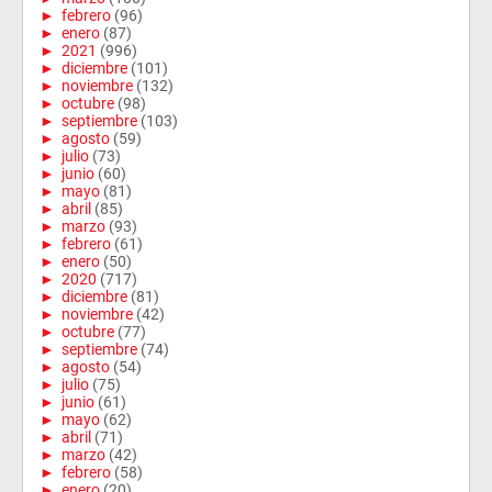
►
febrero
(96)
►
enero
(87)
►
2021
(996)
►
diciembre
(101)
►
noviembre
(132)
►
octubre
(98)
►
septiembre
(103)
►
agosto
(59)
►
julio
(73)
►
junio
(60)
►
mayo
(81)
►
abril
(85)
►
marzo
(93)
►
febrero
(61)
►
enero
(50)
►
2020
(717)
►
diciembre
(81)
►
noviembre
(42)
►
octubre
(77)
►
septiembre
(74)
►
agosto
(54)
►
julio
(75)
►
junio
(61)
►
mayo
(62)
►
abril
(71)
►
marzo
(42)
►
febrero
(58)
►
enero
(20)