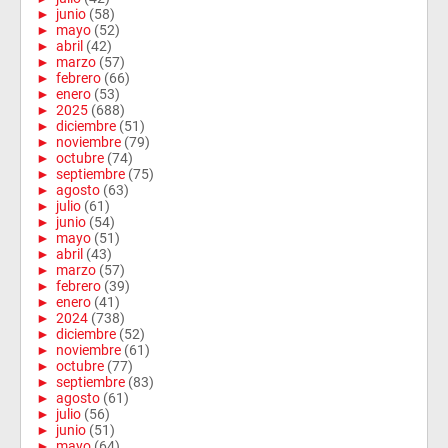
►
junio
(58)
►
mayo
(52)
►
abril
(42)
►
marzo
(57)
►
febrero
(66)
►
enero
(53)
►
2025
(688)
►
diciembre
(51)
►
noviembre
(79)
►
octubre
(74)
►
septiembre
(75)
►
agosto
(63)
►
julio
(61)
►
junio
(54)
►
mayo
(51)
►
abril
(43)
►
marzo
(57)
►
febrero
(39)
►
enero
(41)
►
2024
(738)
►
diciembre
(52)
►
noviembre
(61)
►
octubre
(77)
►
septiembre
(83)
►
agosto
(61)
►
julio
(56)
►
junio
(51)
►
mayo
(64)