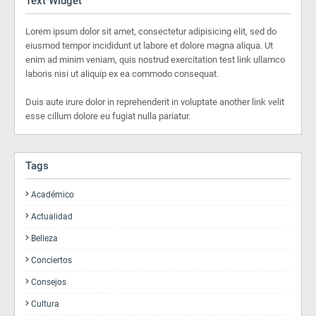
Text Widget
Lorem ipsum dolor sit amet, consectetur adipisicing elit, sed do
eiusmod tempor incididunt ut labore et dolore magna aliqua. Ut
enim ad minim veniam, quis nostrud exercitation test link ullamco
laboris nisi ut aliquip ex ea commodo consequat.
Duis aute irure dolor in reprehenderit in voluptate another link velit
esse cillum dolore eu fugiat nulla pariatur.
Tags
Académico
Actualidad
Belleza
Conciertos
Consejos
Cultura