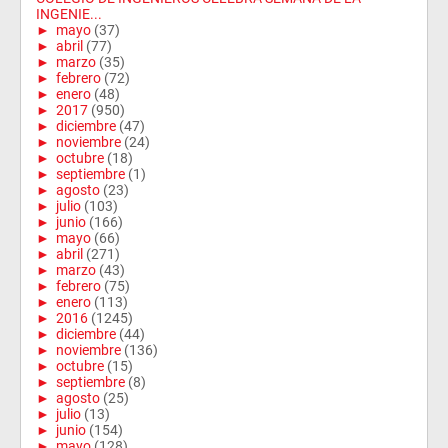
INGENIE...
►
mayo
(37)
►
abril
(77)
►
marzo
(35)
►
febrero
(72)
►
enero
(48)
►
2017
(950)
►
diciembre
(47)
►
noviembre
(24)
►
octubre
(18)
►
septiembre
(1)
►
agosto
(23)
►
julio
(103)
►
junio
(166)
►
mayo
(66)
►
abril
(271)
►
marzo
(43)
►
febrero
(75)
►
enero
(113)
►
2016
(1245)
►
diciembre
(44)
►
noviembre
(136)
►
octubre
(15)
►
septiembre
(8)
►
agosto
(25)
►
julio
(13)
►
junio
(154)
►
mayo
(128)