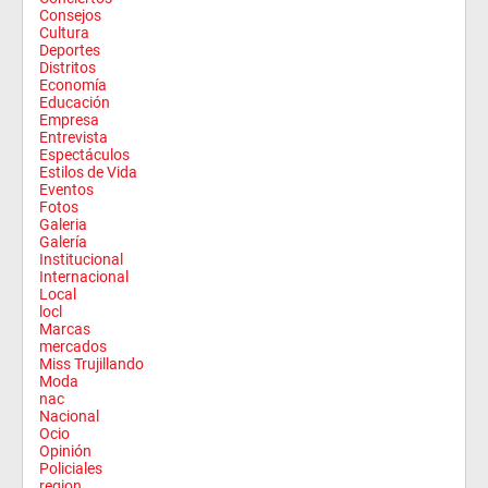
Consejos
Cultura
Deportes
Distritos
Economía
Educación
Empresa
Entrevista
Espectáculos
Estilos de Vida
Eventos
Fotos
Galeria
Galería
Institucional
Internacional
Local
locl
Marcas
mercados
Miss Trujillando
Moda
nac
Nacional
Ocio
Opinión
Policiales
region