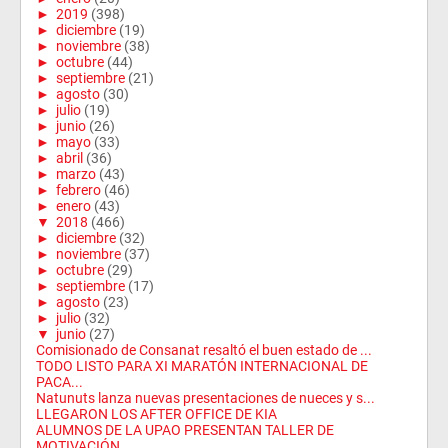
►
2019
(398)
►
diciembre
(19)
►
noviembre
(38)
►
octubre
(44)
►
septiembre
(21)
►
agosto
(30)
►
julio
(19)
►
junio
(26)
►
mayo
(33)
►
abril
(36)
►
marzo
(43)
►
febrero
(46)
►
enero
(43)
▼
2018
(466)
►
diciembre
(32)
►
noviembre
(37)
►
octubre
(29)
►
septiembre
(17)
►
agosto
(23)
►
julio
(32)
▼
junio
(27)
Comisionado de Consanat resaltó el buen estado de ...
TODO LISTO PARA XI MARATÓN INTERNACIONAL DE
PACA...
Natunuts lanza nuevas presentaciones de nueces y s...
LLEGARON LOS AFTER OFFICE DE KIA
ALUMNOS DE LA UPAO PRESENTAN TALLER DE
MOTIVACIÓN ...