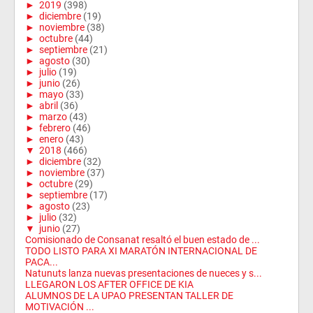
►
2019
(398)
►
diciembre
(19)
►
noviembre
(38)
►
octubre
(44)
►
septiembre
(21)
►
agosto
(30)
►
julio
(19)
►
junio
(26)
►
mayo
(33)
►
abril
(36)
►
marzo
(43)
►
febrero
(46)
►
enero
(43)
▼
2018
(466)
►
diciembre
(32)
►
noviembre
(37)
►
octubre
(29)
►
septiembre
(17)
►
agosto
(23)
►
julio
(32)
▼
junio
(27)
Comisionado de Consanat resaltó el buen estado de ...
TODO LISTO PARA XI MARATÓN INTERNACIONAL DE
PACA...
Natunuts lanza nuevas presentaciones de nueces y s...
LLEGARON LOS AFTER OFFICE DE KIA
ALUMNOS DE LA UPAO PRESENTAN TALLER DE
MOTIVACIÓN ...