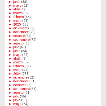
►
junio
(58)
►
mayo
(52)
►
abril
(42)
►
marzo
(57)
►
febrero
(66)
►
enero
(53)
►
2025
(688)
►
diciembre
(51)
►
noviembre
(79)
►
octubre
(74)
►
septiembre
(75)
►
agosto
(63)
►
julio
(61)
►
junio
(54)
►
mayo
(51)
►
abril
(43)
►
marzo
(57)
►
febrero
(39)
►
enero
(41)
►
2024
(738)
►
diciembre
(52)
►
noviembre
(61)
►
octubre
(77)
►
septiembre
(83)
►
agosto
(61)
►
julio
(56)
►
junio
(51)
►
mayo
(64)