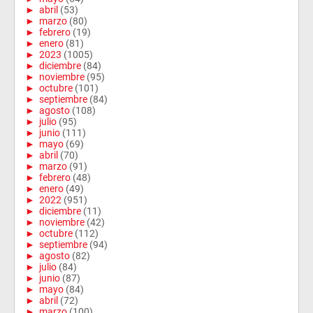
►
abril
(53)
►
marzo
(80)
►
febrero
(19)
►
enero
(81)
►
2023
(1005)
►
diciembre
(84)
►
noviembre
(95)
►
octubre
(101)
►
septiembre
(84)
►
agosto
(108)
►
julio
(95)
►
junio
(111)
►
mayo
(69)
►
abril
(70)
►
marzo
(91)
►
febrero
(48)
►
enero
(49)
►
2022
(951)
►
diciembre
(11)
►
noviembre
(42)
►
octubre
(112)
►
septiembre
(94)
►
agosto
(82)
►
julio
(84)
►
junio
(87)
►
mayo
(84)
►
abril
(72)
►
marzo
(100)