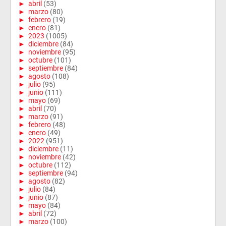
►
abril
(53)
►
marzo
(80)
►
febrero
(19)
►
enero
(81)
►
2023
(1005)
►
diciembre
(84)
►
noviembre
(95)
►
octubre
(101)
►
septiembre
(84)
►
agosto
(108)
►
julio
(95)
►
junio
(111)
►
mayo
(69)
►
abril
(70)
►
marzo
(91)
►
febrero
(48)
►
enero
(49)
►
2022
(951)
►
diciembre
(11)
►
noviembre
(42)
►
octubre
(112)
►
septiembre
(94)
►
agosto
(82)
►
julio
(84)
►
junio
(87)
►
mayo
(84)
►
abril
(72)
►
marzo
(100)