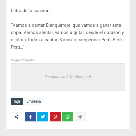
Letra de la canción:
“Vamos a cantar Blanquirroja, que vamos a ganar esta
copa. Vamos alentar, vamos a gritar, desde el corazón y
el alma, todos a cantar: Vamo’ a campeonar Perú, Perú,
Perú…”
Blogger templates
Responsive Advertisement
Tags
Empresa