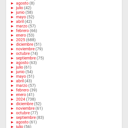
►
agosto
(8)
►
julio
(42)
►
junio
(58)
►
mayo
(52)
►
abril
(42)
►
marzo
(57)
►
febrero
(66)
►
enero
(53)
►
2025
(688)
►
diciembre
(51)
►
noviembre
(79)
►
octubre
(74)
►
septiembre
(75)
►
agosto
(63)
►
julio
(61)
►
junio
(54)
►
mayo
(51)
►
abril
(43)
►
marzo
(57)
►
febrero
(39)
►
enero
(41)
►
2024
(738)
►
diciembre
(52)
►
noviembre
(61)
►
octubre
(77)
►
septiembre
(83)
►
agosto
(61)
►
julio
(56)