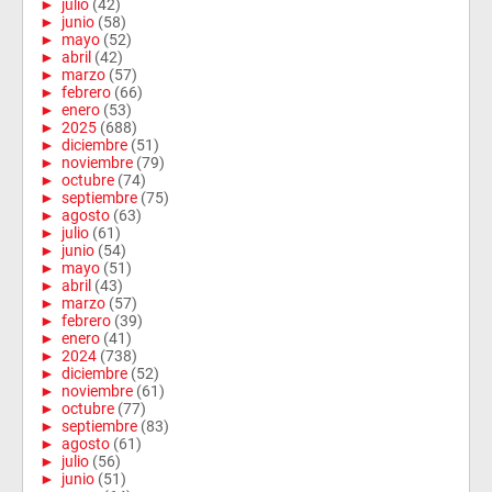
►
julio
(42)
►
junio
(58)
►
mayo
(52)
►
abril
(42)
►
marzo
(57)
►
febrero
(66)
►
enero
(53)
►
2025
(688)
►
diciembre
(51)
►
noviembre
(79)
►
octubre
(74)
►
septiembre
(75)
►
agosto
(63)
►
julio
(61)
►
junio
(54)
►
mayo
(51)
►
abril
(43)
►
marzo
(57)
►
febrero
(39)
►
enero
(41)
►
2024
(738)
►
diciembre
(52)
►
noviembre
(61)
►
octubre
(77)
►
septiembre
(83)
►
agosto
(61)
►
julio
(56)
►
junio
(51)