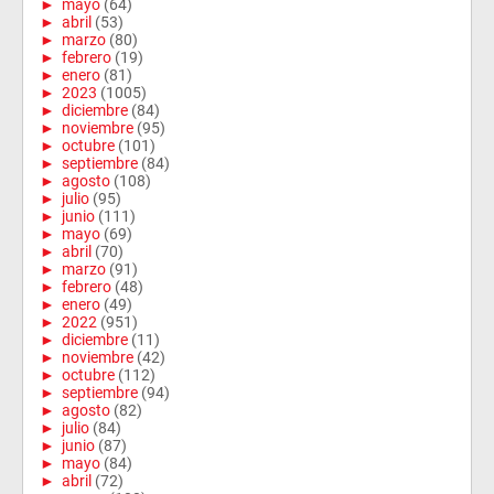
►
mayo
(64)
►
abril
(53)
►
marzo
(80)
►
febrero
(19)
►
enero
(81)
►
2023
(1005)
►
diciembre
(84)
►
noviembre
(95)
►
octubre
(101)
►
septiembre
(84)
►
agosto
(108)
►
julio
(95)
►
junio
(111)
►
mayo
(69)
►
abril
(70)
►
marzo
(91)
►
febrero
(48)
►
enero
(49)
►
2022
(951)
►
diciembre
(11)
►
noviembre
(42)
►
octubre
(112)
►
septiembre
(94)
►
agosto
(82)
►
julio
(84)
►
junio
(87)
►
mayo
(84)
►
abril
(72)