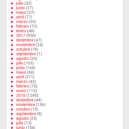
►
julio
(32)
►
junio
(27)
►
mayo
(37)
►
abril
(77)
►
marzo
(35)
►
febrero
(72)
►
enero
(48)
►
2017
(950)
►
diciembre
(47)
►
noviembre
(24)
►
octubre
(18)
►
septiembre
(1)
►
agosto
(23)
►
julio
(103)
►
junio
(166)
►
mayo
(66)
►
abril
(271)
►
marzo
(43)
►
febrero
(75)
►
enero
(113)
►
2016
(1245)
►
diciembre
(44)
►
noviembre
(136)
►
octubre
(15)
►
septiembre
(8)
►
agosto
(25)
►
julio
(13)
►
junio
(154)