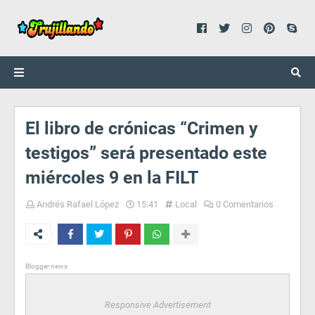
El libro de crónicas “Crimen y
testigos” será presentado este
miércoles 9 en la FILT
Andrés Rafael López
15:41
Local
0 Comentarios
Blogger news
Responsive Advertisement