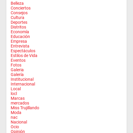
Belleza
Conciertos
Consejos
Cultura
Deportes
Distritos
Economía
Educación
Empresa
Entrevista
Espectáculos
Estilos de Vida
Eventos
Fotos
Galeria
Galería
Institucional
Internacional
Local
locl
Marcas
mercados
Miss Trujillando
Moda
nac
Nacional
Ocio
Opinión