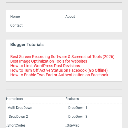
Home
About
Contact
Blogger Tutorials
Best Screen Recording Software & Screenshot Tools (2026)
Best Image Optimization Tools for Websites
How to Limit WordPress Post Revisions
How to Turn Off Active Status on Facebook (Go Offline)
How to Enable Two-Factor Authentication on Facebook
Home-icon
Features
_Multi DropDown
__DropDown 1
__DropDown 2
__DropDown 3
_ShortCodes
_SiteMap