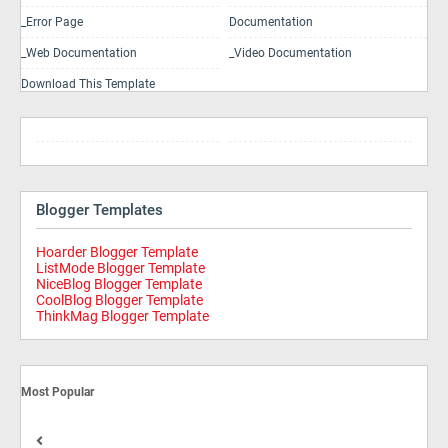
_Error Page
Documentation
_Web Documentation
_Video Documentation
Download This Template
Blogger Templates
Hoarder Blogger Template
ListMode Blogger Template
NiceBlog Blogger Template
CoolBlog Blogger Template
ThinkMag Blogger Template
Most Popular