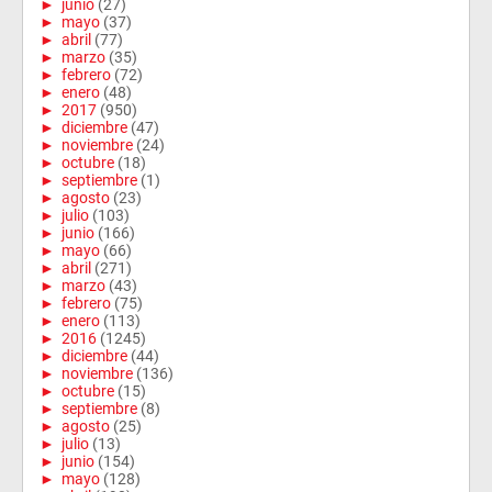
►
junio
(27)
►
mayo
(37)
►
abril
(77)
►
marzo
(35)
►
febrero
(72)
►
enero
(48)
►
2017
(950)
►
diciembre
(47)
►
noviembre
(24)
►
octubre
(18)
►
septiembre
(1)
►
agosto
(23)
►
julio
(103)
►
junio
(166)
►
mayo
(66)
►
abril
(271)
►
marzo
(43)
►
febrero
(75)
►
enero
(113)
►
2016
(1245)
►
diciembre
(44)
►
noviembre
(136)
►
octubre
(15)
►
septiembre
(8)
►
agosto
(25)
►
julio
(13)
►
junio
(154)
►
mayo
(128)