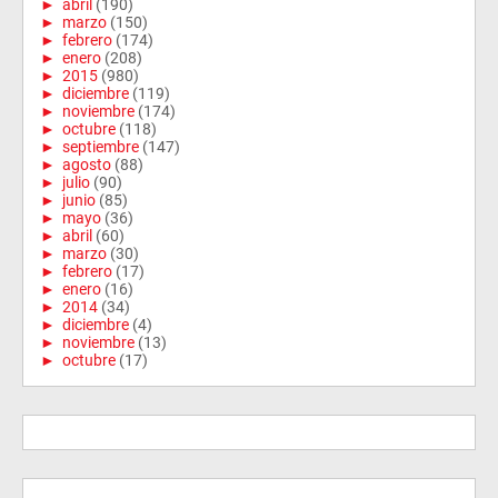
►
abril
(190)
►
marzo
(150)
►
febrero
(174)
►
enero
(208)
►
2015
(980)
►
diciembre
(119)
►
noviembre
(174)
►
octubre
(118)
►
septiembre
(147)
►
agosto
(88)
►
julio
(90)
►
junio
(85)
►
mayo
(36)
►
abril
(60)
►
marzo
(30)
►
febrero
(17)
►
enero
(16)
►
2014
(34)
►
diciembre
(4)
►
noviembre
(13)
►
octubre
(17)