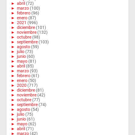
►
abril
(72)
►
marzo
(100)
►
febrero
(96)
►
enero
(87)
►
2021
(996)
►
diciembre
(101)
►
noviembre
(132)
►
octubre
(98)
►
septiembre
(103)
►
agosto
(59)
►
julio
(73)
►
junio
(60)
►
mayo
(81)
►
abril
(85)
►
marzo
(93)
►
febrero
(61)
►
enero
(50)
►
2020
(717)
►
diciembre
(81)
►
noviembre
(42)
►
octubre
(77)
►
septiembre
(74)
►
agosto
(54)
►
julio
(75)
►
junio
(61)
►
mayo
(62)
►
abril
(71)
►
marzo
(42)