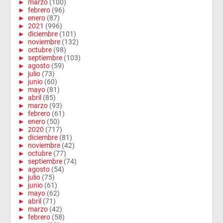
►
marzo
(100)
►
febrero
(96)
►
enero
(87)
►
2021
(996)
►
diciembre
(101)
►
noviembre
(132)
►
octubre
(98)
►
septiembre
(103)
►
agosto
(59)
►
julio
(73)
►
junio
(60)
►
mayo
(81)
►
abril
(85)
►
marzo
(93)
►
febrero
(61)
►
enero
(50)
►
2020
(717)
►
diciembre
(81)
►
noviembre
(42)
►
octubre
(77)
►
septiembre
(74)
►
agosto
(54)
►
julio
(75)
►
junio
(61)
►
mayo
(62)
►
abril
(71)
►
marzo
(42)
►
febrero
(58)