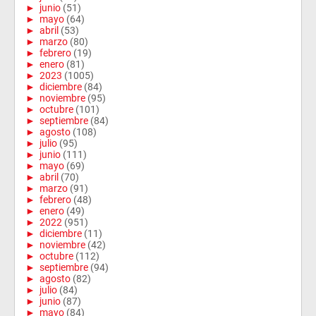
►
junio
(51)
►
mayo
(64)
►
abril
(53)
►
marzo
(80)
►
febrero
(19)
►
enero
(81)
►
2023
(1005)
►
diciembre
(84)
►
noviembre
(95)
►
octubre
(101)
►
septiembre
(84)
►
agosto
(108)
►
julio
(95)
►
junio
(111)
►
mayo
(69)
►
abril
(70)
►
marzo
(91)
►
febrero
(48)
►
enero
(49)
►
2022
(951)
►
diciembre
(11)
►
noviembre
(42)
►
octubre
(112)
►
septiembre
(94)
►
agosto
(82)
►
julio
(84)
►
junio
(87)
►
mayo
(84)