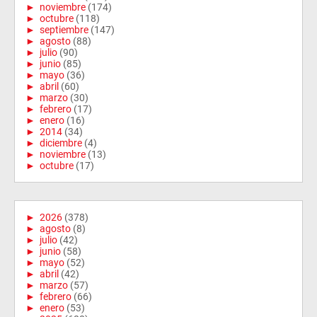
►
noviembre
(174)
►
octubre
(118)
►
septiembre
(147)
►
agosto
(88)
►
julio
(90)
►
junio
(85)
►
mayo
(36)
►
abril
(60)
►
marzo
(30)
►
febrero
(17)
►
enero
(16)
►
2014
(34)
►
diciembre
(4)
►
noviembre
(13)
►
octubre
(17)
►
2026
(378)
►
agosto
(8)
►
julio
(42)
►
junio
(58)
►
mayo
(52)
►
abril
(42)
►
marzo
(57)
►
febrero
(66)
►
enero
(53)