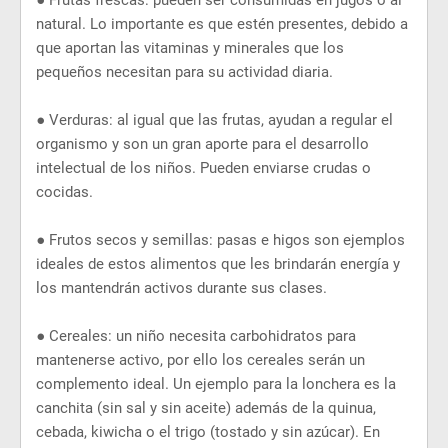
●
Frutas frescas: pueden ser consumidas en jugos o al
natural. Lo importante es que estén presentes, debido a
que aportan las vitaminas y minerales que los
pequeños necesitan para su actividad diaria.
●
Verduras: al igual que las frutas, ayudan a regular el
organismo y son un gran aporte para el desarrollo
intelectual de los niños. Pueden enviarse crudas o
cocidas.
●
Frutos secos y semillas: pasas e higos son ejemplos
ideales de estos alimentos que les brindarán energía y
los mantendrán activos durante sus clases.
●
Cereales: un niño necesita carbohidratos para
mantenerse activo, por ello los cereales serán un
complemento ideal. Un ejemplo para la lonchera es la
canchita (sin sal y sin aceite) además de la quinua,
cebada, kiwicha o el trigo (tostado y sin azúcar). En