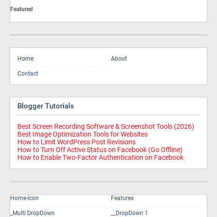
Featured
Home
About
Contact
Blogger Tutorials
Best Screen Recording Software & Screenshot Tools (2026)
Best Image Optimization Tools for Websites
How to Limit WordPress Post Revisions
How to Turn Off Active Status on Facebook (Go Offline)
How to Enable Two-Factor Authentication on Facebook
Home-icon
Features
_Multi DropDown
__DropDown 1