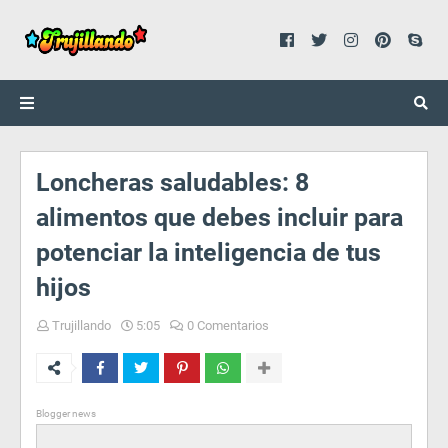
Loncheras saludables: 8
alimentos que debes incluir para
potenciar la inteligencia de tus
hijos
Trujillando
5:05
0 Comentarios
Blogger news