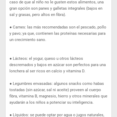
caso de que al niño no le gusten estos alimentos, una
gran opción son panes y galletas integrales (bajos en
sal y grasas, pero altos en fibra).
●
Carnes: las más recomendadas son el pescado, pollo
y pavo; ya que, contienen las proteínas necesarias para
un crecimiento sano.
●
Lácteos: el yogur, queso u otros lácteos
descremados y bajos en azúcar son perfectos para una
lonchera al ser ricos en calcio y vitamina D.
●
Legumbres envasadas: algunos snacks como habas
tostadas (sin azúcar, sal ni aceite) proveen al cuerpo
fibra, vitamina B, magnesio, hierro y otros minerales que
ayudarán a los niños a potenciar su inteligencia.
●
Líquidos: se puede optar por agua o jugos naturales,