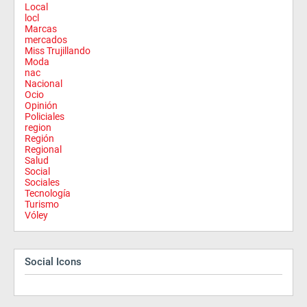
Local
locl
Marcas
mercados
Miss Trujillando
Moda
nac
Nacional
Ocio
Opinión
Policiales
region
Región
Regional
Salud
Social
Sociales
Tecnología
Turismo
Vóley
Social Icons