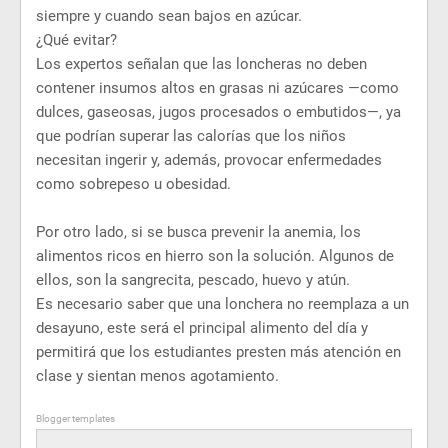
siempre y cuando sean bajos en azúcar.
¿Qué evitar?
Los expertos señalan que las loncheras no deben
contener insumos altos en grasas ni azúcares —como
dulces, gaseosas, jugos procesados o embutidos—, ya
que podrían superar las calorías que los niños
necesitan ingerir y, además, provocar enfermedades
como sobrepeso u obesidad.
Por otro lado, si se busca prevenir la anemia, los
alimentos ricos en hierro son la solución. Algunos de
ellos, son la sangrecita, pescado, huevo y atún.
Es necesario saber que una lonchera no reemplaza a un
desayuno, este será el principal alimento del día y
permitirá que los estudiantes presten más atención en
clase y sientan menos agotamiento.
Blogger templates