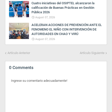
Cuatro iniciativas del OSIPTEL alcanzaron la
calificación de Buenas Prácticas en Gestión
Pública 2026
August 07, 2026
ACELERAN ACCIONES DE PREVENCIÓN ANTE EL
FENOMENO EL NIÑO CON INTERVENCIÓN DE
AUTORIDADES EN CHAO Y VIRÚ
August 07, 2026
Artículo Anterior
Artículo Siguiente
0 Comments
Ingrese su comentario adecuadamente!