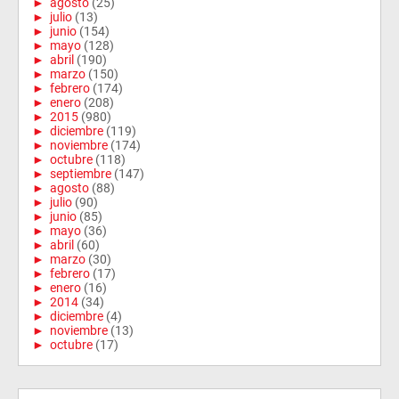
►
agosto
(25)
►
julio
(13)
►
junio
(154)
►
mayo
(128)
►
abril
(190)
►
marzo
(150)
►
febrero
(174)
►
enero
(208)
►
2015
(980)
►
diciembre
(119)
►
noviembre
(174)
►
octubre
(118)
►
septiembre
(147)
►
agosto
(88)
►
julio
(90)
►
junio
(85)
►
mayo
(36)
►
abril
(60)
►
marzo
(30)
►
febrero
(17)
►
enero
(16)
►
2014
(34)
►
diciembre
(4)
►
noviembre
(13)
►
octubre
(17)