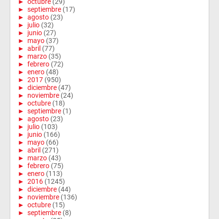
►
octubre
(29)
►
septiembre
(17)
►
agosto
(23)
►
julio
(32)
►
junio
(27)
►
mayo
(37)
►
abril
(77)
►
marzo
(35)
►
febrero
(72)
►
enero
(48)
►
2017
(950)
►
diciembre
(47)
►
noviembre
(24)
►
octubre
(18)
►
septiembre
(1)
►
agosto
(23)
►
julio
(103)
►
junio
(166)
►
mayo
(66)
►
abril
(271)
►
marzo
(43)
►
febrero
(75)
►
enero
(113)
►
2016
(1245)
►
diciembre
(44)
►
noviembre
(136)
►
octubre
(15)
►
septiembre
(8)