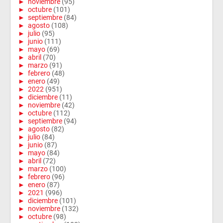
►
noviembre
(95)
►
octubre
(101)
►
septiembre
(84)
►
agosto
(108)
►
julio
(95)
►
junio
(111)
►
mayo
(69)
►
abril
(70)
►
marzo
(91)
►
febrero
(48)
►
enero
(49)
►
2022
(951)
►
diciembre
(11)
►
noviembre
(42)
►
octubre
(112)
►
septiembre
(94)
►
agosto
(82)
►
julio
(84)
►
junio
(87)
►
mayo
(84)
►
abril
(72)
►
marzo
(100)
►
febrero
(96)
►
enero
(87)
►
2021
(996)
►
diciembre
(101)
►
noviembre
(132)
►
octubre
(98)