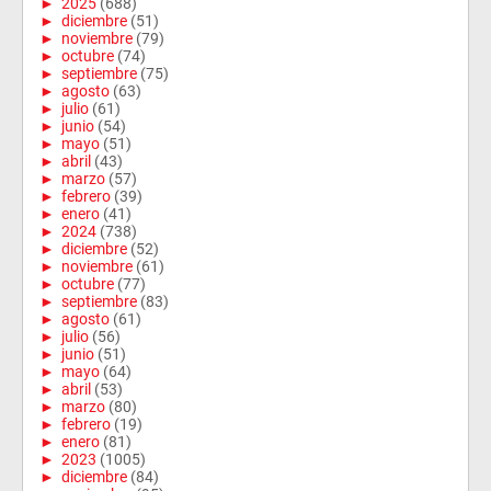
►
2025
(688)
►
diciembre
(51)
►
noviembre
(79)
►
octubre
(74)
►
septiembre
(75)
►
agosto
(63)
►
julio
(61)
►
junio
(54)
►
mayo
(51)
►
abril
(43)
►
marzo
(57)
►
febrero
(39)
►
enero
(41)
►
2024
(738)
►
diciembre
(52)
►
noviembre
(61)
►
octubre
(77)
►
septiembre
(83)
►
agosto
(61)
►
julio
(56)
►
junio
(51)
►
mayo
(64)
►
abril
(53)
►
marzo
(80)
►
febrero
(19)
►
enero
(81)
►
2023
(1005)
►
diciembre
(84)