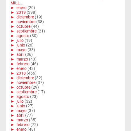
MILL...
►
enero
(20)
►
2019
(398)
►
diciembre
(19)
►
noviembre
(38)
►
octubre
(44)
►
septiembre
(21)
►
agosto
(30)
►
julio
(19)
►
junio
(26)
►
mayo
(33)
►
abril
(36)
►
marzo
(43)
►
febrero
(46)
►
enero
(43)
►
2018
(466)
►
diciembre
(32)
►
noviembre
(37)
►
octubre
(29)
►
septiembre
(17)
►
agosto
(23)
►
julio
(32)
►
junio
(27)
►
mayo
(37)
►
abril
(77)
►
marzo
(35)
►
febrero
(72)
►
enero
(48)