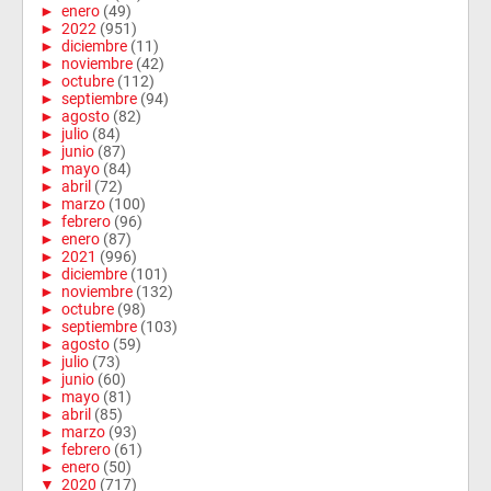
►
enero
(49)
►
2022
(951)
►
diciembre
(11)
►
noviembre
(42)
►
octubre
(112)
►
septiembre
(94)
►
agosto
(82)
►
julio
(84)
►
junio
(87)
►
mayo
(84)
►
abril
(72)
►
marzo
(100)
►
febrero
(96)
►
enero
(87)
►
2021
(996)
►
diciembre
(101)
►
noviembre
(132)
►
octubre
(98)
►
septiembre
(103)
►
agosto
(59)
►
julio
(73)
►
junio
(60)
►
mayo
(81)
►
abril
(85)
►
marzo
(93)
►
febrero
(61)
►
enero
(50)
▼
2020
(717)