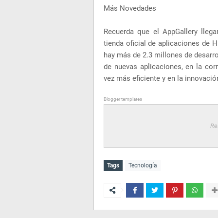
Más Novedades
Recuerda que el AppGallery llega
tienda oficial de aplicaciones de 
hay más de 2.3 millones de desarr
de nuevas aplicaciones, en la cor
vez más eficiente y en la innovació
Blogger templates
Re
Tags
Tecnología