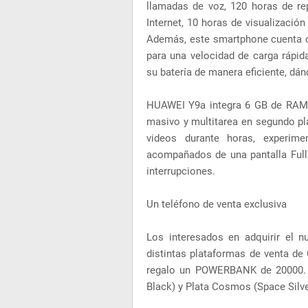
llamadas de voz, 120 horas de r
Internet, 10 horas de visualizació
Además, este smartphone cuenta c
para una velocidad de carga rápi
su batería de manera eficiente, dán
HUAWEI Y9a integra 6 GB de RAM
masivo y multitarea en segundo pla
videos durante horas, experimen
acompañados de una pantalla FullV
interrupciones.
Un teléfono de venta exclusiva
Los interesados en adquirir el 
distintas plataformas de venta de 
regalo un POWERBANK de 20000. L
Black) y Plata Cosmos (Space Silver