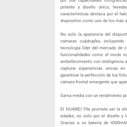
por sus capacidades fotográfica
potente y diseño único, hered
características destaca por el ha
dispositivo como uno de los más at
No solo la apariencia del disposi
cámaras cuádruples, incluyendo
tecnología líder del mercado de 
funcionalidades como el modo no
embellecimiento con inteligencia art
capturar experiencias únicas en
garantizar la perfección de tus fot
cámara frontal emergente que apar
Gama media con un rendimiento p
El HUAWEI Y9a promete ser la ele
edades, no solo por el diseño y 
Gracias a su batería de 4300mAh