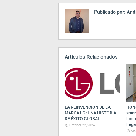
Publicado por:
Andr
Artículos Relacionados
LA REINVENCIÓN DE LA
HONO
MARCA LG: UNA HISTORIA
smar
DE ÉXITO GLOBAL
límit
llega
October 22, 2024
Mar