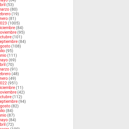
mayo
(64)
bril
(53)
arzo
(80)
ebrero
(19)
nero
(81)
023
(1005)
iciembre
(84)
oviembre
(95)
ctubre
(101)
eptiembre
(84)
gosto
(108)
ulio
(95)
unio
(111)
mayo
(69)
bril
(70)
arzo
(91)
ebrero
(48)
nero
(49)
022
(951)
iciembre
(11)
oviembre
(42)
ctubre
(112)
eptiembre
(94)
gosto
(82)
ulio
(84)
unio
(87)
mayo
(84)
bril
(72)