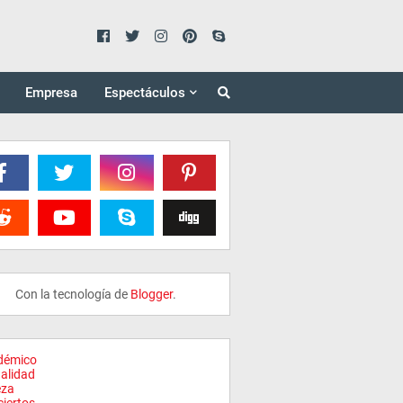
Empresa
Espectáculos
Con la tecnología de
Blogger
.
démico
alidad
eza