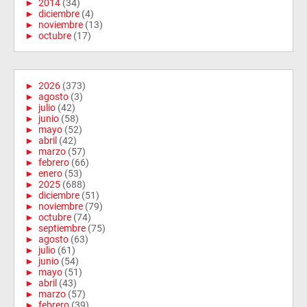
►
2014
(34)
►
diciembre
(4)
►
noviembre
(13)
►
octubre
(17)
►
2026
(373)
►
agosto
(3)
►
julio
(42)
►
junio
(58)
►
mayo
(52)
►
abril
(42)
►
marzo
(57)
►
febrero
(66)
►
enero
(53)
►
2025
(688)
►
diciembre
(51)
►
noviembre
(79)
►
octubre
(74)
►
septiembre
(75)
►
agosto
(63)
►
julio
(61)
►
junio
(54)
►
mayo
(51)
►
abril
(43)
►
marzo
(57)
►
febrero
(39)