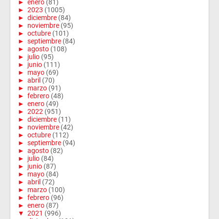
►
enero
(81)
►
2023
(1005)
►
diciembre
(84)
►
noviembre
(95)
►
octubre
(101)
►
septiembre
(84)
►
agosto
(108)
►
julio
(95)
►
junio
(111)
►
mayo
(69)
►
abril
(70)
►
marzo
(91)
►
febrero
(48)
►
enero
(49)
►
2022
(951)
►
diciembre
(11)
►
noviembre
(42)
►
octubre
(112)
►
septiembre
(94)
►
agosto
(82)
►
julio
(84)
►
junio
(87)
►
mayo
(84)
►
abril
(72)
►
marzo
(100)
►
febrero
(96)
►
enero
(87)
▼
2021
(996)