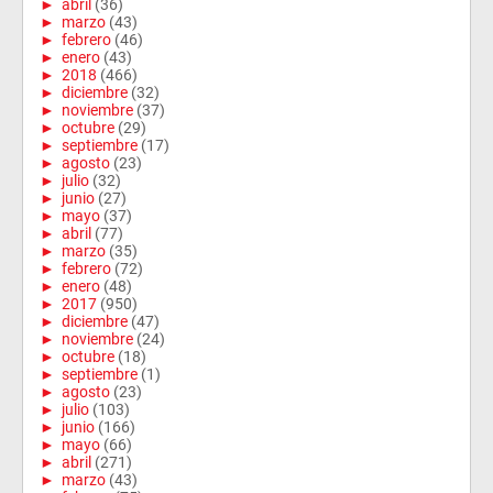
►
abril
(36)
►
marzo
(43)
►
febrero
(46)
►
enero
(43)
►
2018
(466)
►
diciembre
(32)
►
noviembre
(37)
►
octubre
(29)
►
septiembre
(17)
►
agosto
(23)
►
julio
(32)
►
junio
(27)
►
mayo
(37)
►
abril
(77)
►
marzo
(35)
►
febrero
(72)
►
enero
(48)
►
2017
(950)
►
diciembre
(47)
►
noviembre
(24)
►
octubre
(18)
►
septiembre
(1)
►
agosto
(23)
►
julio
(103)
►
junio
(166)
►
mayo
(66)
►
abril
(271)
►
marzo
(43)