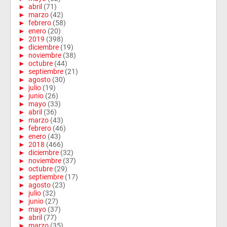
►
abril
(71)
►
marzo
(42)
►
febrero
(58)
►
enero
(20)
►
2019
(398)
►
diciembre
(19)
►
noviembre
(38)
►
octubre
(44)
►
septiembre
(21)
►
agosto
(30)
►
julio
(19)
►
junio
(26)
►
mayo
(33)
►
abril
(36)
►
marzo
(43)
►
febrero
(46)
►
enero
(43)
►
2018
(466)
►
diciembre
(32)
►
noviembre
(37)
►
octubre
(29)
►
septiembre
(17)
►
agosto
(23)
►
julio
(32)
►
junio
(27)
►
mayo
(37)
►
abril
(77)
►
marzo
(35)