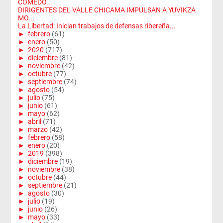
COMEDO...
DIRIGENTES DEL VALLE CHICAMA IMPULSAN A YUVIKZA
MO...
La Libertad: Inician trabajos de defensas ribereña...
►
febrero
(61)
►
enero
(50)
►
2020
(717)
►
diciembre
(81)
►
noviembre
(42)
►
octubre
(77)
►
septiembre
(74)
►
agosto
(54)
►
julio
(75)
►
junio
(61)
►
mayo
(62)
►
abril
(71)
►
marzo
(42)
►
febrero
(58)
►
enero
(20)
►
2019
(398)
►
diciembre
(19)
►
noviembre
(38)
►
octubre
(44)
►
septiembre
(21)
►
agosto
(30)
►
julio
(19)
►
junio
(26)
►
mayo
(33)