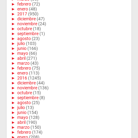
►
febrero
(72)
►
enero
(48)
►
2017
(950)
►
diciembre
(47)
►
noviembre
(24)
►
octubre
(18)
►
septiembre
(1)
►
agosto
(23)
►
julio
(103)
►
junio
(166)
►
mayo
(66)
►
abril
(271)
►
marzo
(43)
►
febrero
(75)
►
enero
(113)
►
2016
(1245)
►
diciembre
(44)
►
noviembre
(136)
►
octubre
(15)
►
septiembre
(8)
►
agosto
(25)
►
julio
(13)
►
junio
(154)
►
mayo
(128)
►
abril
(190)
►
marzo
(150)
►
febrero
(174)
►
enero
(208)