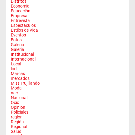
Distritos
Economía
Educación
Empresa
Entrevista
Espectáculos
Estilos de Vida
Eventos
Fotos
Galeria
Galería
Institucional
Internacional
Local
locl
Marcas
mercados
Miss Trujillando
Moda
nac
Nacional
Ocio
Opinión
Policiales
region
Región
Regional
Salud