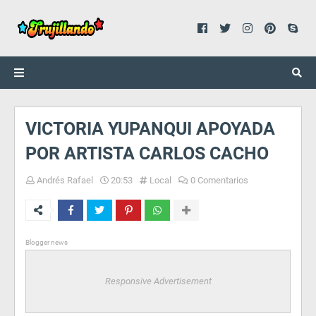
VICTORIA YUPANQUI APOYADA
POR ARTISTA CARLOS CACHO
Andrés Rafael
20:53
Local
0 Comentarios
Blogger news
Responsive Advertisement