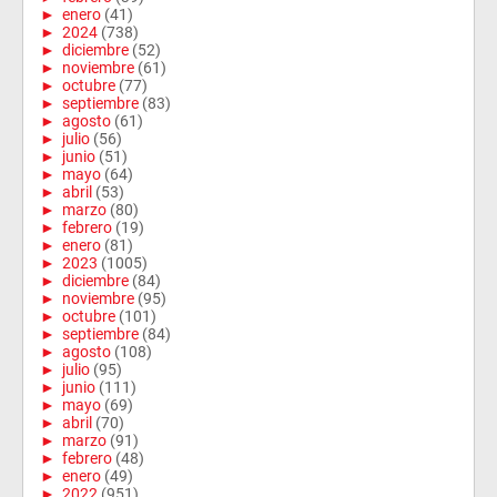
►
enero
(41)
►
2024
(738)
►
diciembre
(52)
►
noviembre
(61)
►
octubre
(77)
►
septiembre
(83)
►
agosto
(61)
►
julio
(56)
►
junio
(51)
►
mayo
(64)
►
abril
(53)
►
marzo
(80)
►
febrero
(19)
►
enero
(81)
►
2023
(1005)
►
diciembre
(84)
►
noviembre
(95)
►
octubre
(101)
►
septiembre
(84)
►
agosto
(108)
►
julio
(95)
►
junio
(111)
►
mayo
(69)
►
abril
(70)
►
marzo
(91)
►
febrero
(48)
►
enero
(49)
►
2022
(951)