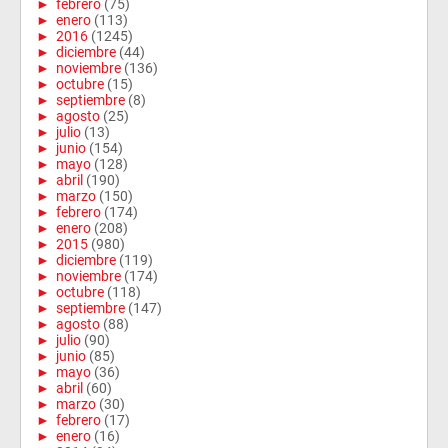
►
febrero
(75)
►
enero
(113)
►
2016
(1245)
►
diciembre
(44)
►
noviembre
(136)
►
octubre
(15)
►
septiembre
(8)
►
agosto
(25)
►
julio
(13)
►
junio
(154)
►
mayo
(128)
►
abril
(190)
►
marzo
(150)
►
febrero
(174)
►
enero
(208)
►
2015
(980)
►
diciembre
(119)
►
noviembre
(174)
►
octubre
(118)
►
septiembre
(147)
►
agosto
(88)
►
julio
(90)
►
junio
(85)
►
mayo
(36)
►
abril
(60)
►
marzo
(30)
►
febrero
(17)
►
enero
(16)