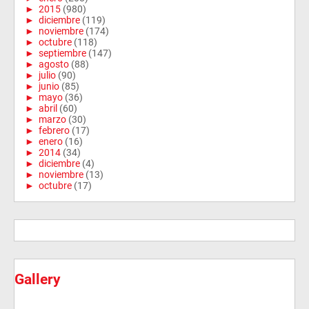
►
2015
(980)
►
diciembre
(119)
►
noviembre
(174)
►
octubre
(118)
►
septiembre
(147)
►
agosto
(88)
►
julio
(90)
►
junio
(85)
►
mayo
(36)
►
abril
(60)
►
marzo
(30)
►
febrero
(17)
►
enero
(16)
►
2014
(34)
►
diciembre
(4)
►
noviembre
(13)
►
octubre
(17)
Gallery