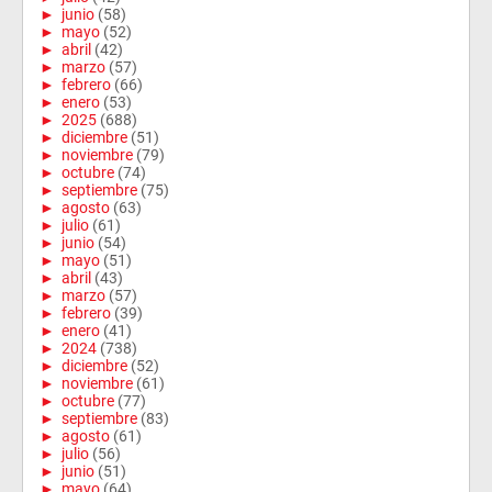
►
junio
(58)
►
mayo
(52)
►
abril
(42)
►
marzo
(57)
►
febrero
(66)
►
enero
(53)
►
2025
(688)
►
diciembre
(51)
►
noviembre
(79)
►
octubre
(74)
►
septiembre
(75)
►
agosto
(63)
►
julio
(61)
►
junio
(54)
►
mayo
(51)
►
abril
(43)
►
marzo
(57)
►
febrero
(39)
►
enero
(41)
►
2024
(738)
►
diciembre
(52)
►
noviembre
(61)
►
octubre
(77)
►
septiembre
(83)
►
agosto
(61)
►
julio
(56)
►
junio
(51)
►
mayo
(64)