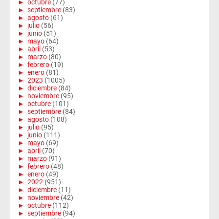
►
octubre
(77)
►
septiembre
(83)
►
agosto
(61)
►
julio
(56)
►
junio
(51)
►
mayo
(64)
►
abril
(53)
►
marzo
(80)
►
febrero
(19)
►
enero
(81)
►
2023
(1005)
►
diciembre
(84)
►
noviembre
(95)
►
octubre
(101)
►
septiembre
(84)
►
agosto
(108)
►
julio
(95)
►
junio
(111)
►
mayo
(69)
►
abril
(70)
►
marzo
(91)
►
febrero
(48)
►
enero
(49)
►
2022
(951)
►
diciembre
(11)
►
noviembre
(42)
►
octubre
(112)
►
septiembre
(94)