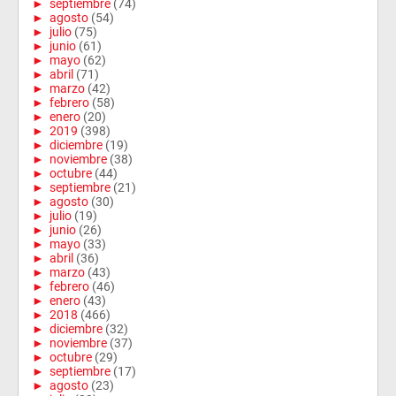
►
septiembre
(74)
►
agosto
(54)
►
julio
(75)
►
junio
(61)
►
mayo
(62)
►
abril
(71)
►
marzo
(42)
►
febrero
(58)
►
enero
(20)
►
2019
(398)
►
diciembre
(19)
►
noviembre
(38)
►
octubre
(44)
►
septiembre
(21)
►
agosto
(30)
►
julio
(19)
►
junio
(26)
►
mayo
(33)
►
abril
(36)
►
marzo
(43)
►
febrero
(46)
►
enero
(43)
►
2018
(466)
►
diciembre
(32)
►
noviembre
(37)
►
octubre
(29)
►
septiembre
(17)
►
agosto
(23)