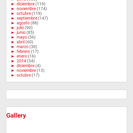
►
diciembre
(119)
►
noviembre
(174)
►
octubre
(118)
►
septiembre
(147)
►
agosto
(88)
►
julio
(90)
►
junio
(85)
►
mayo
(36)
►
abril
(60)
►
marzo
(30)
►
febrero
(17)
►
enero
(16)
►
2014
(34)
►
diciembre
(4)
►
noviembre
(13)
►
octubre
(17)
Gallery