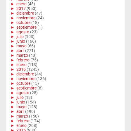
►
enero
(48)
►
2017
(950)
►
diciembre
(47)
►
noviembre
(24)
►
octubre
(18)
►
septiembre
(1)
►
agosto
(23)
►
julio
(103)
►
junio
(166)
►
mayo
(66)
►
abril
(271)
►
marzo
(43)
►
febrero
(75)
►
enero
(113)
►
2016
(1245)
►
diciembre
(44)
►
noviembre
(136)
►
octubre
(15)
►
septiembre
(8)
►
agosto
(25)
►
julio
(13)
►
junio
(154)
►
mayo
(128)
►
abril
(190)
►
marzo
(150)
►
febrero
(174)
►
enero
(208)
►
2015
(980)