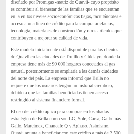
diseñado por Promigas -matriz de Quavii- cuyo propósito
es contribuir al bienestar de las familias que se encuentran
en la en los niveles socioeconómicos bajos, facilitándoles el
acceso a una línea de crédito para la compra artefactos,
tecnología, materiales de construcción y otros artículos que
contribuyen a mejorar su calidad de vida.
Este modelo inicialmente está disponible para los clientes
de Quavii en las ciudades de Trujillo y Chiclayo, donde la
empresa tiene más de 90 000 hogares conectados al gas
natural, posteriormente se ampliaría a las demás ciudades
del norte del país. La empresa informó que Brilla no
requiere que los usuarios tengan un historial crediticio,
debido a que las familias beneficiadas tienen acceso
restringido al sistema financiero formal.
El uso del crédito aplica para compras en los aliados
estratégico de Brilla como son LG, Sole, Carsa, Gallo más
Gallo, Marcimex, Chancafe Q y Aghaso. Asimismo,
Quavii apunta a beneficiar con este crédito a más de 2 500