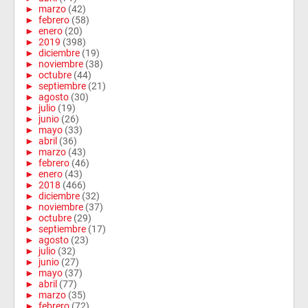
►
marzo
(42)
►
febrero
(58)
►
enero
(20)
►
2019
(398)
►
diciembre
(19)
►
noviembre
(38)
►
octubre
(44)
►
septiembre
(21)
►
agosto
(30)
►
julio
(19)
►
junio
(26)
►
mayo
(33)
►
abril
(36)
►
marzo
(43)
►
febrero
(46)
►
enero
(43)
►
2018
(466)
►
diciembre
(32)
►
noviembre
(37)
►
octubre
(29)
►
septiembre
(17)
►
agosto
(23)
►
julio
(32)
►
junio
(27)
►
mayo
(37)
►
abril
(77)
►
marzo
(35)
►
febrero
(72)