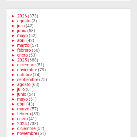
►
2026
(373)
►
agosto
(3)
►
julio
(42)
►
junio
(58)
►
mayo
(52)
►
abril
(42)
►
marzo
(57)
►
febrero
(66)
►
enero
(53)
►
2025
(688)
►
diciembre
(51)
►
noviembre
(79)
►
octubre
(74)
►
septiembre
(75)
►
agosto
(63)
►
julio
(61)
►
junio
(54)
►
mayo
(51)
►
abril
(43)
►
marzo
(57)
►
febrero
(39)
►
enero
(41)
►
2024
(738)
►
diciembre
(52)
►
noviembre
(61)