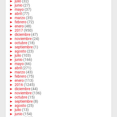
►
julio
(32)
►
junio
(27)
►
mayo
(37)
►
abril
(77)
►
marzo
(35)
►
febrero
(72)
►
enero
(48)
►
2017
(950)
►
diciembre
(47)
►
noviembre
(24)
►
octubre
(18)
►
septiembre
(1)
►
agosto
(23)
►
julio
(103)
►
junio
(166)
►
mayo
(66)
►
abril
(271)
►
marzo
(43)
►
febrero
(75)
►
enero
(113)
►
2016
(1245)
►
diciembre
(44)
►
noviembre
(136)
►
octubre
(15)
►
septiembre
(8)
►
agosto
(25)
►
julio
(13)
►
junio
(154)