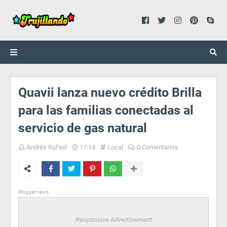
Quavii lanza nuevo crédito Brilla
para las familias conectadas al
servicio de gas natural
Andrés Rafael
17:14
Local
0 Comentarios
Blogger news
Responsive Advertisement