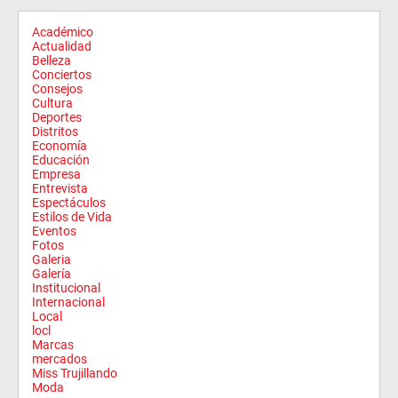
Académico
Actualidad
Belleza
Conciertos
Consejos
Cultura
Deportes
Distritos
Economía
Educación
Empresa
Entrevista
Espectáculos
Estilos de Vida
Eventos
Fotos
Galeria
Galería
Institucional
Internacional
Local
locl
Marcas
mercados
Miss Trujillando
Moda