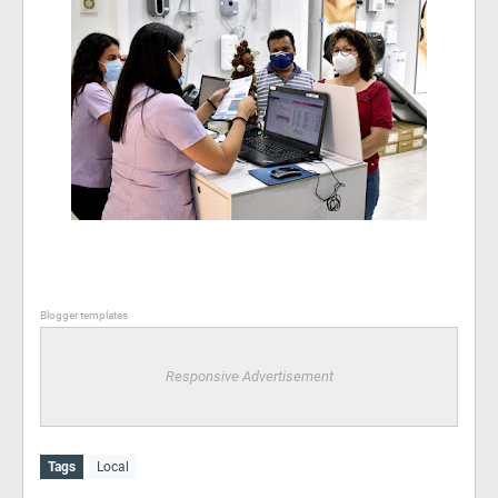
Blogger templates
Responsive Advertisement
Tags
Local