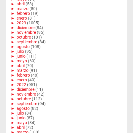
►
abril
(53)
►
marzo
(80)
►
febrero
(19)
►
enero
(81)
►
2023
(1005)
►
diciembre
(84)
►
noviembre
(95)
►
octubre
(101)
►
septiembre
(84)
►
agosto
(108)
►
julio
(95)
►
junio
(111)
►
mayo
(69)
►
abril
(70)
►
marzo
(91)
►
febrero
(48)
►
enero
(49)
►
2022
(951)
►
diciembre
(11)
►
noviembre
(42)
►
octubre
(112)
►
septiembre
(94)
►
agosto
(82)
►
julio
(84)
►
junio
(87)
►
mayo
(84)
►
abril
(72)
►
marzo
(100)