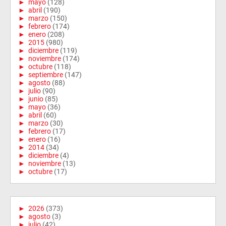
►
mayo
(128)
►
abril
(190)
►
marzo
(150)
►
febrero
(174)
►
enero
(208)
►
2015
(980)
►
diciembre
(119)
►
noviembre
(174)
►
octubre
(118)
►
septiembre
(147)
►
agosto
(88)
►
julio
(90)
►
junio
(85)
►
mayo
(36)
►
abril
(60)
►
marzo
(30)
►
febrero
(17)
►
enero
(16)
►
2014
(34)
►
diciembre
(4)
►
noviembre
(13)
►
octubre
(17)
►
2026
(373)
►
agosto
(3)
►
julio
(42)