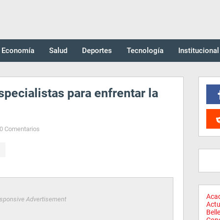
Economía
Salud
Deportes
Tecnología
Institucional
specialistas para enfrentar la
0 Comentarios
Aca
sponsive Advertisement
Actu
Bell