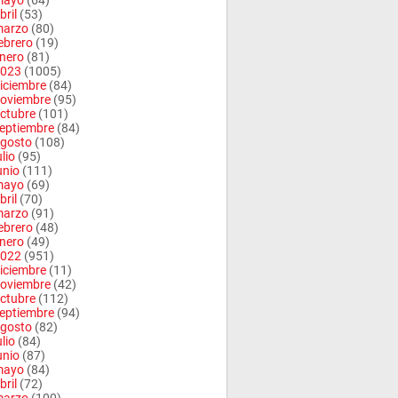
mayo
(64)
bril
(53)
arzo
(80)
ebrero
(19)
nero
(81)
023
(1005)
iciembre
(84)
oviembre
(95)
ctubre
(101)
eptiembre
(84)
gosto
(108)
ulio
(95)
unio
(111)
mayo
(69)
bril
(70)
arzo
(91)
ebrero
(48)
nero
(49)
022
(951)
iciembre
(11)
oviembre
(42)
ctubre
(112)
eptiembre
(94)
gosto
(82)
ulio
(84)
unio
(87)
mayo
(84)
bril
(72)