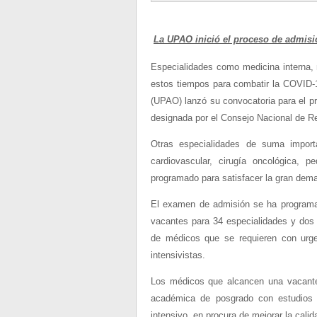
La UPAO inició el proceso de admisi
Especialidades como medicina interna,
estos tiempos para combatir la COVID-1
(UPAO) lanzó su convocatoria para el 
designada por el Consejo Nacional de 
Otras especialidades de suma import
cardiovascular, cirugía oncológica, 
programado para satisfacer la gran dem
El examen de admisión se ha programad
vacantes para 34 especialidades y dos 
de médicos que se requieren con urg
intensivistas.
Los médicos que alcancen una vacante 
académica de posgrado con estudios 
intensivo, en procura de mejorar la cali