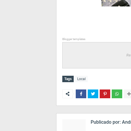
Blogger templates
Re
Tags
Local
Publicado por:
Andr