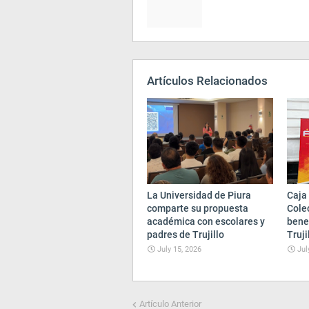
Artículos Relacionados
La Universidad de Piura
Caja 
comparte su propuesta
Cole
académica con escolares y
bene
padres de Trujillo
Truji
July 15, 2026
Jul
Artículo Anterior