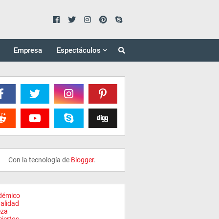
Empresa
Espectáculos
Con la tecnología de
Blogger
.
démico
alidad
eza