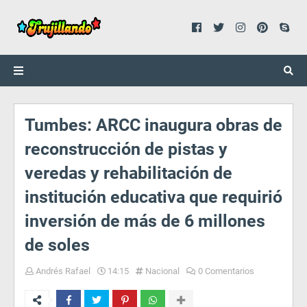
Tumbes: ARCC inaugura obras de
reconstrucción de pistas y
veredas y rehabilitación de
institución educativa que requirió
inversión de más de 6 millones
de soles
Andrés Rafael
14:15
Nacional
0 Comentarios