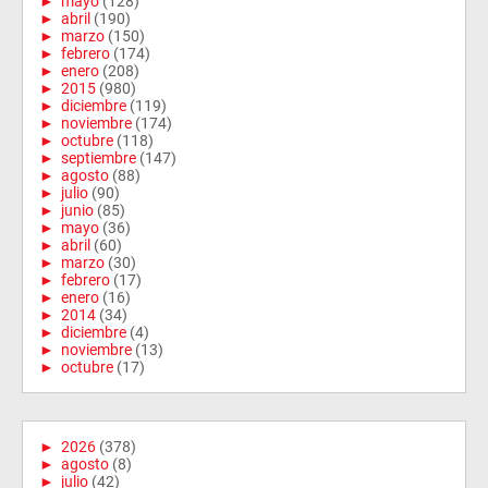
►
mayo
(128)
►
abril
(190)
►
marzo
(150)
►
febrero
(174)
►
enero
(208)
►
2015
(980)
►
diciembre
(119)
►
noviembre
(174)
►
octubre
(118)
►
septiembre
(147)
►
agosto
(88)
►
julio
(90)
►
junio
(85)
►
mayo
(36)
►
abril
(60)
►
marzo
(30)
►
febrero
(17)
►
enero
(16)
►
2014
(34)
►
diciembre
(4)
►
noviembre
(13)
►
octubre
(17)
►
2026
(378)
►
agosto
(8)
►
julio
(42)