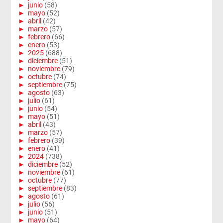
►
junio
(58)
►
mayo
(52)
►
abril
(42)
►
marzo
(57)
►
febrero
(66)
►
enero
(53)
►
2025
(688)
►
diciembre
(51)
►
noviembre
(79)
►
octubre
(74)
►
septiembre
(75)
►
agosto
(63)
►
julio
(61)
►
junio
(54)
►
mayo
(51)
►
abril
(43)
►
marzo
(57)
►
febrero
(39)
►
enero
(41)
►
2024
(738)
►
diciembre
(52)
►
noviembre
(61)
►
octubre
(77)
►
septiembre
(83)
►
agosto
(61)
►
julio
(56)
►
junio
(51)
►
mayo
(64)