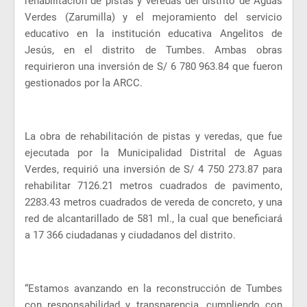
rehabilitación de pistas y veredas del distrito de Aguas
Verdes (Zarumilla) y el mejoramiento del servicio
educativo en la institución educativa Angelitos de
Jesús, en el distrito de Tumbes. Ambas obras
requirieron una inversión de S/ 6 780 963.84 que fueron
gestionados por la ARCC.
La obra de rehabilitación de pistas y veredas, que fue
ejecutada por la Municipalidad Distrital de Aguas
Verdes, requirió una inversión de S/ 4 750 273.87 para
rehabilitar 7126.21 metros cuadrados de pavimento,
2283.43 metros cuadrados de vereda de concreto, y una
red de alcantarillado de 581 ml., la cual que beneficiará
a 17 366 ciudadanas y ciudadanos del distrito.
“Estamos avanzando en la reconstrucción de Tumbes
con responsabilidad y transparencia, cumpliendo con