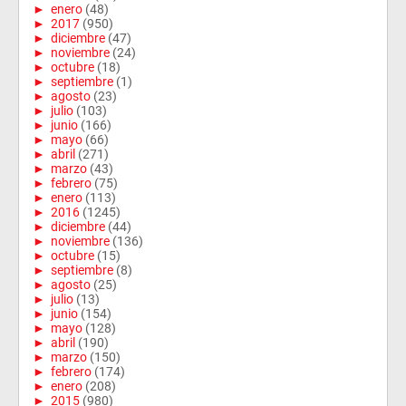
►
enero
(48)
►
2017
(950)
►
diciembre
(47)
►
noviembre
(24)
►
octubre
(18)
►
septiembre
(1)
►
agosto
(23)
►
julio
(103)
►
junio
(166)
►
mayo
(66)
►
abril
(271)
►
marzo
(43)
►
febrero
(75)
►
enero
(113)
►
2016
(1245)
►
diciembre
(44)
►
noviembre
(136)
►
octubre
(15)
►
septiembre
(8)
►
agosto
(25)
►
julio
(13)
►
junio
(154)
►
mayo
(128)
►
abril
(190)
►
marzo
(150)
►
febrero
(174)
►
enero
(208)
►
2015
(980)