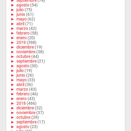
►
septiembre
(74)
►
agosto
(54)
►
julio
(75)
►
junio
(61)
►
mayo
(62)
►
abril
(71)
►
marzo
(42)
►
febrero
(58)
►
enero
(20)
►
2019
(398)
►
diciembre
(19)
►
noviembre
(38)
►
octubre
(44)
►
septiembre
(21)
►
agosto
(30)
►
julio
(19)
►
junio
(26)
►
mayo
(33)
►
abril
(36)
►
marzo
(43)
►
febrero
(46)
►
enero
(43)
►
2018
(466)
►
diciembre
(32)
►
noviembre
(37)
►
octubre
(29)
►
septiembre
(17)
►
agosto
(23)