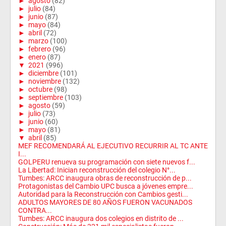
►
agosto
(82)
►
julio
(84)
►
junio
(87)
►
mayo
(84)
►
abril
(72)
►
marzo
(100)
►
febrero
(96)
►
enero
(87)
▼
2021
(996)
►
diciembre
(101)
►
noviembre
(132)
►
octubre
(98)
►
septiembre
(103)
►
agosto
(59)
►
julio
(73)
►
junio
(60)
►
mayo
(81)
▼
abril
(85)
MEF RECOMENDARÁ AL EJECUTIVO RECURRIR AL TC ANTE
I...
GOLPERU renueva su programación con siete nuevos f...
La Libertad: Inician reconstrucción del colegio N°...
Tumbes: ARCC inaugura obras de reconstrucción de p...
Protagonistas del Cambio UPC busca a jóvenes empre...
Autoridad para la Reconstrucción con Cambios gesti...
ADULTOS MAYORES DE 80 AÑOS FUERON VACUNADOS
CONTRA...
Tumbes: ARCC inaugura dos colegios en distrito de ...