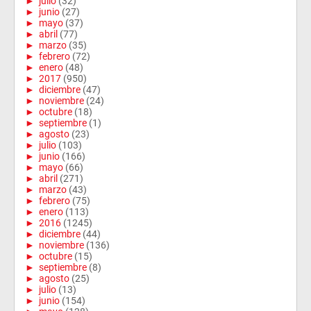
►
julio
(32)
►
junio
(27)
►
mayo
(37)
►
abril
(77)
►
marzo
(35)
►
febrero
(72)
►
enero
(48)
►
2017
(950)
►
diciembre
(47)
►
noviembre
(24)
►
octubre
(18)
►
septiembre
(1)
►
agosto
(23)
►
julio
(103)
►
junio
(166)
►
mayo
(66)
►
abril
(271)
►
marzo
(43)
►
febrero
(75)
►
enero
(113)
►
2016
(1245)
►
diciembre
(44)
►
noviembre
(136)
►
octubre
(15)
►
septiembre
(8)
►
agosto
(25)
►
julio
(13)
►
junio
(154)