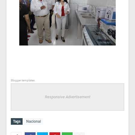
Blogger templates
Responsive Advertisement
Tags
Nacional