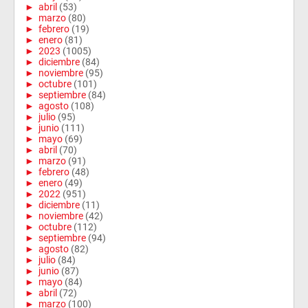
►
abril
(53)
►
marzo
(80)
►
febrero
(19)
►
enero
(81)
►
2023
(1005)
►
diciembre
(84)
►
noviembre
(95)
►
octubre
(101)
►
septiembre
(84)
►
agosto
(108)
►
julio
(95)
►
junio
(111)
►
mayo
(69)
►
abril
(70)
►
marzo
(91)
►
febrero
(48)
►
enero
(49)
►
2022
(951)
►
diciembre
(11)
►
noviembre
(42)
►
octubre
(112)
►
septiembre
(94)
►
agosto
(82)
►
julio
(84)
►
junio
(87)
►
mayo
(84)
►
abril
(72)
►
marzo
(100)