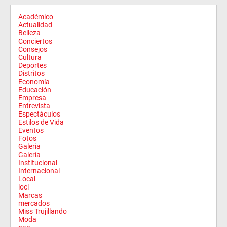
Académico
Actualidad
Belleza
Conciertos
Consejos
Cultura
Deportes
Distritos
Economía
Educación
Empresa
Entrevista
Espectáculos
Estilos de Vida
Eventos
Fotos
Galeria
Galería
Institucional
Internacional
Local
locl
Marcas
mercados
Miss Trujillando
Moda