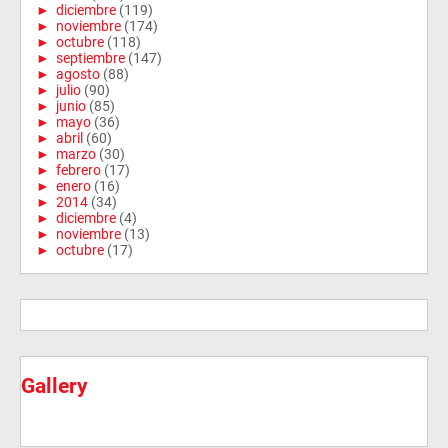
►
diciembre
(119)
►
noviembre
(174)
►
octubre
(118)
►
septiembre
(147)
►
agosto
(88)
►
julio
(90)
►
junio
(85)
►
mayo
(36)
►
abril
(60)
►
marzo
(30)
►
febrero
(17)
►
enero
(16)
►
2014
(34)
►
diciembre
(4)
►
noviembre
(13)
►
octubre
(17)
Gallery