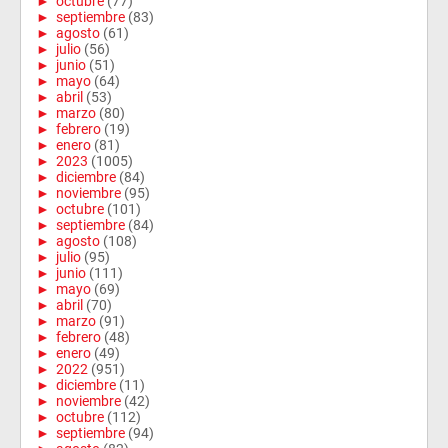
►
octubre
(77)
►
septiembre
(83)
►
agosto
(61)
►
julio
(56)
►
junio
(51)
►
mayo
(64)
►
abril
(53)
►
marzo
(80)
►
febrero
(19)
►
enero
(81)
►
2023
(1005)
►
diciembre
(84)
►
noviembre
(95)
►
octubre
(101)
►
septiembre
(84)
►
agosto
(108)
►
julio
(95)
►
junio
(111)
►
mayo
(69)
►
abril
(70)
►
marzo
(91)
►
febrero
(48)
►
enero
(49)
►
2022
(951)
►
diciembre
(11)
►
noviembre
(42)
►
octubre
(112)
►
septiembre
(94)