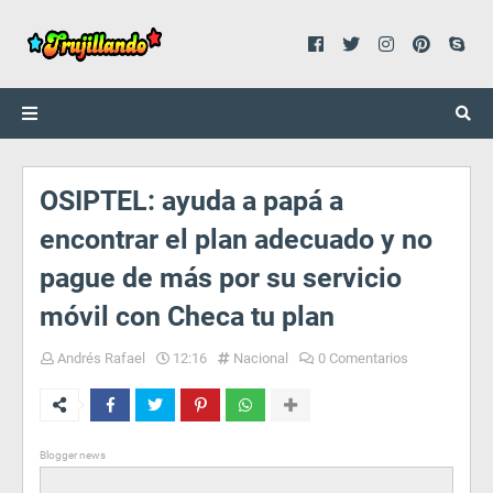
OSIPTEL: ayuda a papá a
encontrar el plan adecuado y no
pague de más por su servicio
móvil con Checa tu plan
Andrés Rafael
12:16
Nacional
0 Comentarios
Blogger news