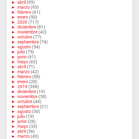
►
abril
(85)
►
marzo
(93)
►
febrero
(61)
►
enero
(50)
►
2020
(717)
►
diciembre
(81)
►
noviembre
(42)
►
octubre
(77)
►
septiembre
(74)
►
agosto
(54)
►
julio
(75)
►
junio
(61)
►
mayo
(62)
►
abril
(71)
►
marzo
(42)
►
febrero
(58)
►
enero
(20)
►
2019
(398)
►
diciembre
(19)
►
noviembre
(38)
►
octubre
(44)
►
septiembre
(21)
►
agosto
(30)
►
julio
(19)
►
junio
(26)
►
mayo
(33)
►
abril
(36)
►
marzo
(43)