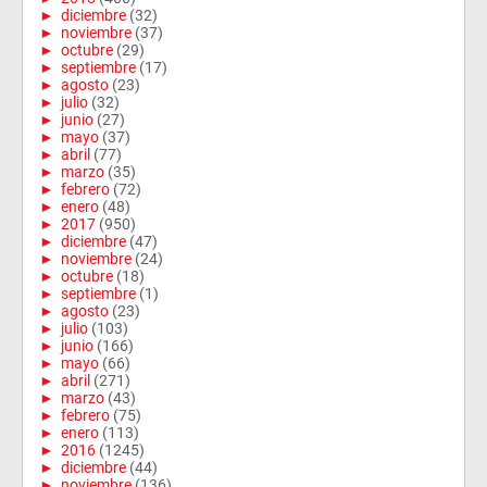
►
diciembre
(32)
►
noviembre
(37)
►
octubre
(29)
►
septiembre
(17)
►
agosto
(23)
►
julio
(32)
►
junio
(27)
►
mayo
(37)
►
abril
(77)
►
marzo
(35)
►
febrero
(72)
►
enero
(48)
►
2017
(950)
►
diciembre
(47)
►
noviembre
(24)
►
octubre
(18)
►
septiembre
(1)
►
agosto
(23)
►
julio
(103)
►
junio
(166)
►
mayo
(66)
►
abril
(271)
►
marzo
(43)
►
febrero
(75)
►
enero
(113)
►
2016
(1245)
►
diciembre
(44)
►
noviembre
(136)