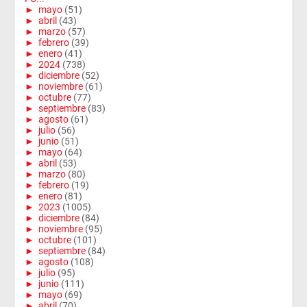
►
mayo
(51)
►
abril
(43)
►
marzo
(57)
►
febrero
(39)
►
enero
(41)
►
2024
(738)
►
diciembre
(52)
►
noviembre
(61)
►
octubre
(77)
►
septiembre
(83)
►
agosto
(61)
►
julio
(56)
►
junio
(51)
►
mayo
(64)
►
abril
(53)
►
marzo
(80)
►
febrero
(19)
►
enero
(81)
►
2023
(1005)
►
diciembre
(84)
►
noviembre
(95)
►
octubre
(101)
►
septiembre
(84)
►
agosto
(108)
►
julio
(95)
►
junio
(111)
►
mayo
(69)
►
abril
(70)