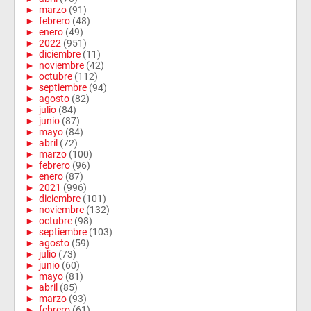
►
marzo
(91)
►
febrero
(48)
►
enero
(49)
►
2022
(951)
►
diciembre
(11)
►
noviembre
(42)
►
octubre
(112)
►
septiembre
(94)
►
agosto
(82)
►
julio
(84)
►
junio
(87)
►
mayo
(84)
►
abril
(72)
►
marzo
(100)
►
febrero
(96)
►
enero
(87)
►
2021
(996)
►
diciembre
(101)
►
noviembre
(132)
►
octubre
(98)
►
septiembre
(103)
►
agosto
(59)
►
julio
(73)
►
junio
(60)
►
mayo
(81)
►
abril
(85)
►
marzo
(93)
►
febrero
(61)