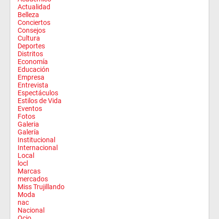
Actualidad
Belleza
Conciertos
Consejos
Cultura
Deportes
Distritos
Economía
Educación
Empresa
Entrevista
Espectáculos
Estilos de Vida
Eventos
Fotos
Galeria
Galería
Institucional
Internacional
Local
locl
Marcas
mercados
Miss Trujillando
Moda
nac
Nacional
Ocio