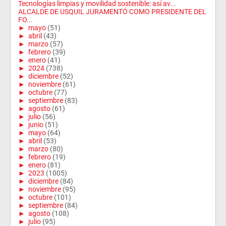
Tecnologías limpias y movilidad sostenible: así av...
ALCALDE DE USQUIL JURAMENTÓ COMO PRESIDENTE DEL
FO...
►
mayo
(51)
►
abril
(43)
►
marzo
(57)
►
febrero
(39)
►
enero
(41)
►
2024
(738)
►
diciembre
(52)
►
noviembre
(61)
►
octubre
(77)
►
septiembre
(83)
►
agosto
(61)
►
julio
(56)
►
junio
(51)
►
mayo
(64)
►
abril
(53)
►
marzo
(80)
►
febrero
(19)
►
enero
(81)
►
2023
(1005)
►
diciembre
(84)
►
noviembre
(95)
►
octubre
(101)
►
septiembre
(84)
►
agosto
(108)
►
julio
(95)