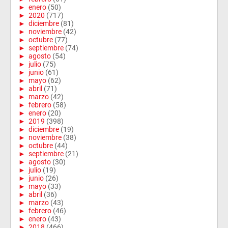
►
enero
(50)
►
2020
(717)
►
diciembre
(81)
►
noviembre
(42)
►
octubre
(77)
►
septiembre
(74)
►
agosto
(54)
►
julio
(75)
►
junio
(61)
►
mayo
(62)
►
abril
(71)
►
marzo
(42)
►
febrero
(58)
►
enero
(20)
►
2019
(398)
►
diciembre
(19)
►
noviembre
(38)
►
octubre
(44)
►
septiembre
(21)
►
agosto
(30)
►
julio
(19)
►
junio
(26)
►
mayo
(33)
►
abril
(36)
►
marzo
(43)
►
febrero
(46)
►
enero
(43)
►
2018
(466)