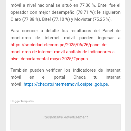
móvil a nivel nacional se situó en 77.36 %. Entel fue el
operador con mejor desempeño (78.71 %); le siguieron
Claro (77.88 %), Bitel (77.10 %) y Movistar (75.25 %).
Para conocer a detalle los resultados del Panel de
monitoreo de internet móvil pueden ingresar a
https://sociedadtelecom.pe/2025/06/26/panel-de-
monitoreo-de-internet-movil-analisis-de-indicadores-a-
nivel-departamental-mayo-2025/#popup
También pueden verificar los indicadores de internet
móvil en el portal Checa tu internet
móvil:
https://checatuinternetmovil.osiptel.gob.pe
.
Blogger templates
Responsive Advertisement