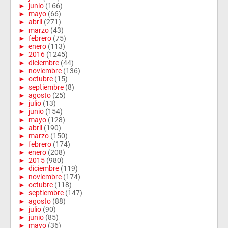
►
junio
(166)
►
mayo
(66)
►
abril
(271)
►
marzo
(43)
►
febrero
(75)
►
enero
(113)
►
2016
(1245)
►
diciembre
(44)
►
noviembre
(136)
►
octubre
(15)
►
septiembre
(8)
►
agosto
(25)
►
julio
(13)
►
junio
(154)
►
mayo
(128)
►
abril
(190)
►
marzo
(150)
►
febrero
(174)
►
enero
(208)
►
2015
(980)
►
diciembre
(119)
►
noviembre
(174)
►
octubre
(118)
►
septiembre
(147)
►
agosto
(88)
►
julio
(90)
►
junio
(85)
►
mayo
(36)