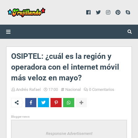
OSIPTEL: ¿cuál es la región y
operadora con el internet móvil
más veloz en mayo?
Andrés Rafael
17:00
Nacional
0 Comentarios
Blogger news
Responsive Advertisement