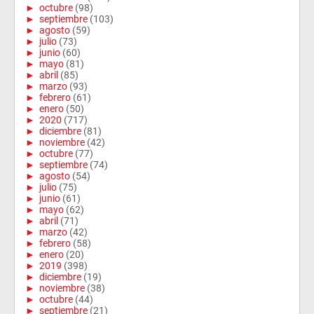
►
octubre
(98)
►
septiembre
(103)
►
agosto
(59)
►
julio
(73)
►
junio
(60)
►
mayo
(81)
►
abril
(85)
►
marzo
(93)
►
febrero
(61)
►
enero
(50)
►
2020
(717)
►
diciembre
(81)
►
noviembre
(42)
►
octubre
(77)
►
septiembre
(74)
►
agosto
(54)
►
julio
(75)
►
junio
(61)
►
mayo
(62)
►
abril
(71)
►
marzo
(42)
►
febrero
(58)
►
enero
(20)
►
2019
(398)
►
diciembre
(19)
►
noviembre
(38)
►
octubre
(44)
►
septiembre
(21)