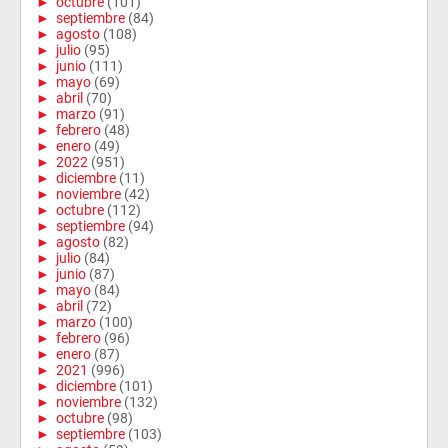
►
octubre
(101)
►
septiembre
(84)
►
agosto
(108)
►
julio
(95)
►
junio
(111)
►
mayo
(69)
►
abril
(70)
►
marzo
(91)
►
febrero
(48)
►
enero
(49)
►
2022
(951)
►
diciembre
(11)
►
noviembre
(42)
►
octubre
(112)
►
septiembre
(94)
►
agosto
(82)
►
julio
(84)
►
junio
(87)
►
mayo
(84)
►
abril
(72)
►
marzo
(100)
►
febrero
(96)
►
enero
(87)
►
2021
(996)
►
diciembre
(101)
►
noviembre
(132)
►
octubre
(98)
►
septiembre
(103)