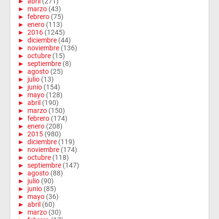
►
abril
(271)
►
marzo
(43)
►
febrero
(75)
►
enero
(113)
►
2016
(1245)
►
diciembre
(44)
►
noviembre
(136)
►
octubre
(15)
►
septiembre
(8)
►
agosto
(25)
►
julio
(13)
►
junio
(154)
►
mayo
(128)
►
abril
(190)
►
marzo
(150)
►
febrero
(174)
►
enero
(208)
►
2015
(980)
►
diciembre
(119)
►
noviembre
(174)
►
octubre
(118)
►
septiembre
(147)
►
agosto
(88)
►
julio
(90)
►
junio
(85)
►
mayo
(36)
►
abril
(60)
►
marzo
(30)