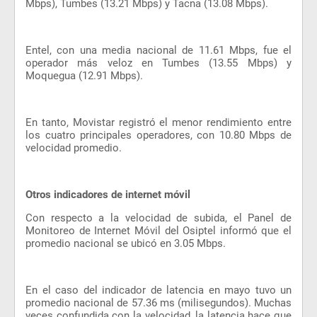
Mbps), Tumbes (13.21 Mbps) y Tacna (13.08 Mbps).
Entel, con una media nacional de 11.61 Mbps, fue el
operador más veloz en Tumbes (13.55 Mbps) y
Moquegua (12.91 Mbps).
En tanto, Movistar registró el menor rendimiento entre
los cuatro principales operadores, con 10.80 Mbps de
velocidad promedio.
Otros indicadores de internet móvil
Con respecto a la velocidad de subida, el Panel de
Monitoreo de Internet Móvil del Osiptel informó que el
promedio nacional se ubicó en 3.05 Mbps.
En el caso del indicador de latencia en mayo tuvo un
promedio nacional de 57.36 ms (milisegundos). Muchas
veces confundida con la velocidad, la latencia hace que