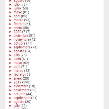
►
agosto
(59)
►
julio
(73)
►
junio
(60)
►
mayo
(81)
►
abril
(85)
►
marzo
(93)
►
febrero
(61)
►
enero
(50)
►
2020
(717)
►
diciembre
(81)
►
noviembre
(42)
►
octubre
(77)
►
septiembre
(74)
►
agosto
(54)
►
julio
(75)
►
junio
(61)
►
mayo
(62)
►
abril
(71)
►
marzo
(42)
►
febrero
(58)
►
enero
(20)
►
2019
(398)
►
diciembre
(19)
►
noviembre
(38)
►
octubre
(44)
►
septiembre
(21)
►
agosto
(30)
►
julio
(19)