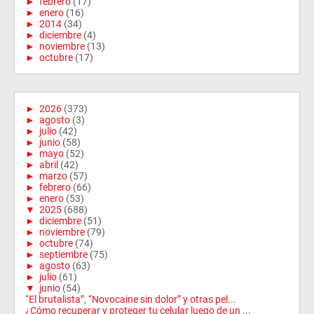
►
febrero
(17)
►
enero
(16)
►
2014
(34)
►
diciembre
(4)
►
noviembre
(13)
►
octubre
(17)
►
2026
(373)
►
agosto
(3)
►
julio
(42)
►
junio
(58)
►
mayo
(52)
►
abril
(42)
►
marzo
(57)
►
febrero
(66)
►
enero
(53)
▼
2025
(688)
►
diciembre
(51)
►
noviembre
(79)
►
octubre
(74)
►
septiembre
(75)
►
agosto
(63)
►
julio
(61)
▼
junio
(54)
“El brutalista”, “Novocaine sin dolor” y otras pel...
¿Cómo recuperar y proteger tu celular luego de un ...