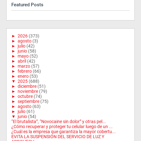
Featured Posts
►
2026
(373)
►
agosto
(3)
►
julio
(42)
►
junio
(58)
►
mayo
(52)
►
abril
(42)
►
marzo
(57)
►
febrero
(66)
►
enero
(53)
▼
2025
(688)
►
diciembre
(51)
►
noviembre
(79)
►
octubre
(74)
►
septiembre
(75)
►
agosto
(63)
►
julio
(61)
▼
junio
(54)
“El brutalista”, “Novocaine sin dolor” y otras pel...
¿Cómo recuperar y proteger tu celular luego de un ...
¿Cuál es la empresa que garantiza la mayor cobertu...
EVITA LA SUSPENSIÓN DEL SERVICIO DE LUZ Y