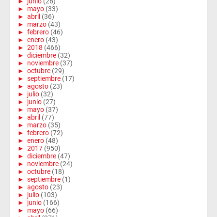
►
junio
(26)
►
mayo
(33)
►
abril
(36)
►
marzo
(43)
►
febrero
(46)
►
enero
(43)
►
2018
(466)
►
diciembre
(32)
►
noviembre
(37)
►
octubre
(29)
►
septiembre
(17)
►
agosto
(23)
►
julio
(32)
►
junio
(27)
►
mayo
(37)
►
abril
(77)
►
marzo
(35)
►
febrero
(72)
►
enero
(48)
►
2017
(950)
►
diciembre
(47)
►
noviembre
(24)
►
octubre
(18)
►
septiembre
(1)
►
agosto
(23)
►
julio
(103)
►
junio
(166)
►
mayo
(66)