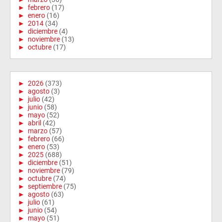
►
febrero
(17)
►
enero
(16)
►
2014
(34)
►
diciembre
(4)
►
noviembre
(13)
►
octubre
(17)
►
2026
(373)
►
agosto
(3)
►
julio
(42)
►
junio
(58)
►
mayo
(52)
►
abril
(42)
►
marzo
(57)
►
febrero
(66)
►
enero
(53)
►
2025
(688)
►
diciembre
(51)
►
noviembre
(79)
►
octubre
(74)
►
septiembre
(75)
►
agosto
(63)
►
julio
(61)
►
junio
(54)
►
mayo
(51)