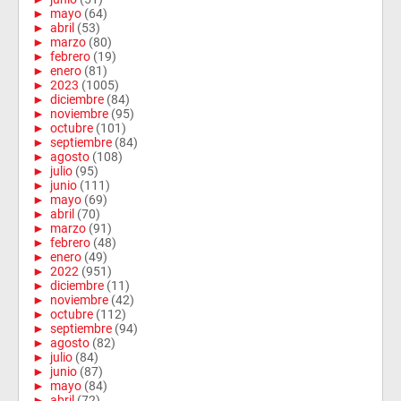
►
mayo
(64)
►
abril
(53)
►
marzo
(80)
►
febrero
(19)
►
enero
(81)
►
2023
(1005)
►
diciembre
(84)
►
noviembre
(95)
►
octubre
(101)
►
septiembre
(84)
►
agosto
(108)
►
julio
(95)
►
junio
(111)
►
mayo
(69)
►
abril
(70)
►
marzo
(91)
►
febrero
(48)
►
enero
(49)
►
2022
(951)
►
diciembre
(11)
►
noviembre
(42)
►
octubre
(112)
►
septiembre
(94)
►
agosto
(82)
►
julio
(84)
►
junio
(87)
►
mayo
(84)
►
abril
(72)