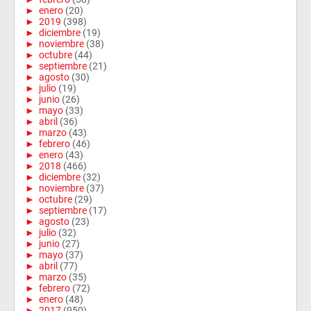
►
enero
(20)
►
2019
(398)
►
diciembre
(19)
►
noviembre
(38)
►
octubre
(44)
►
septiembre
(21)
►
agosto
(30)
►
julio
(19)
►
junio
(26)
►
mayo
(33)
►
abril
(36)
►
marzo
(43)
►
febrero
(46)
►
enero
(43)
►
2018
(466)
►
diciembre
(32)
►
noviembre
(37)
►
octubre
(29)
►
septiembre
(17)
►
agosto
(23)
►
julio
(32)
►
junio
(27)
►
mayo
(37)
►
abril
(77)
►
marzo
(35)
►
febrero
(72)
►
enero
(48)
►
2017
(950)