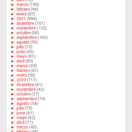
►
marzo
(100)
►
febrero
(96)
►
enero
(87)
►
2021
(996)
►
diciembre
(101)
►
noviembre
(132)
►
octubre
(98)
►
septiembre
(103)
►
agosto
(59)
►
julio
(73)
►
junio
(60)
►
mayo
(81)
►
abril
(85)
►
marzo
(93)
►
febrero
(61)
►
enero
(50)
►
2020
(717)
►
diciembre
(81)
►
noviembre
(42)
►
octubre
(77)
►
septiembre
(74)
►
agosto
(54)
►
julio
(75)
►
junio
(61)
►
mayo
(62)
►
abril
(71)
►
marzo
(42)
►
febrero
(58)