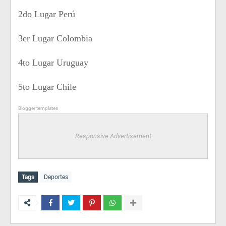
2do Lugar Perú
3er Lugar Colombia
4to Lugar Uruguay
5to Lugar Chile
Blogger templates
Responsive Advertisement
Tags
Deportes