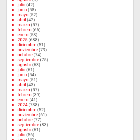
►
julio
(42)
►
junio
(58)
►
mayo
(52)
►
abril
(42)
►
marzo
(57)
►
febrero
(66)
►
enero
(53)
►
2025
(688)
►
diciembre
(51)
►
noviembre
(79)
►
octubre
(74)
►
septiembre
(75)
►
agosto
(63)
►
julio
(61)
►
junio
(54)
►
mayo
(51)
►
abril
(43)
►
marzo
(57)
►
febrero
(39)
►
enero
(41)
►
2024
(738)
►
diciembre
(52)
►
noviembre
(61)
►
octubre
(77)
►
septiembre
(83)
►
agosto
(61)
►
julio
(56)
►
junio
(51)