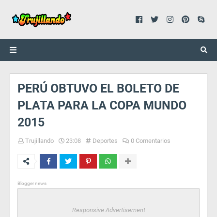
PERÚ OBTUVO EL BOLETO DE
PLATA PARA LA COPA MUNDO
2015
Trujillando
23:08
Deportes
0 Comentarios
Blogger news
Responsive Advertisement