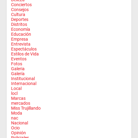
Conciertos
Consejos
Cultura
Deportes
Distritos
Economía
Educación
Empresa
Entrevista
Espectáculos
Estilos de Vida
Eventos
Fotos
Galeria
Galería
Institucional
Internacional
Local
locl
Marcas
mercados
Miss Trujillando
Moda
nac
Nacional
Ocio
Opinión
Policiales