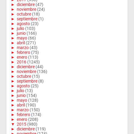
►
diciembre
(47)
►
noviembre
(24)
►
octubre
(18)
►
septiembre
(1)
►
agosto
(23)
►
julio
(103)
►
junio
(166)
►
mayo
(66)
►
abril
(271)
►
marzo
(43)
►
febrero
(75)
►
enero
(113)
►
2016
(1245)
►
diciembre
(44)
►
noviembre
(136)
►
octubre
(15)
►
septiembre
(8)
►
agosto
(25)
►
julio
(13)
►
junio
(154)
►
mayo
(128)
►
abril
(190)
►
marzo
(150)
►
febrero
(174)
►
enero
(208)
▼
2015
(980)
►
diciembre
(119)
►
noviembre
(174)