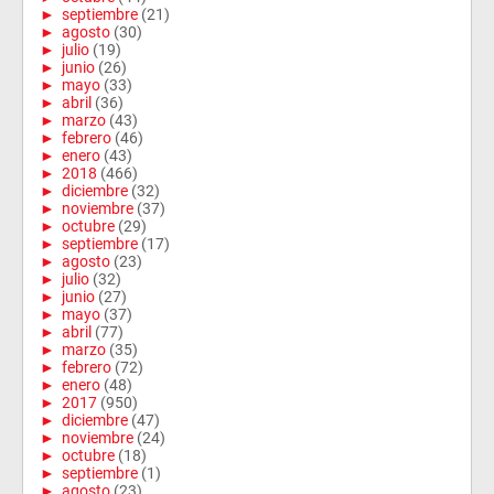
►
septiembre
(21)
►
agosto
(30)
►
julio
(19)
►
junio
(26)
►
mayo
(33)
►
abril
(36)
►
marzo
(43)
►
febrero
(46)
►
enero
(43)
►
2018
(466)
►
diciembre
(32)
►
noviembre
(37)
►
octubre
(29)
►
septiembre
(17)
►
agosto
(23)
►
julio
(32)
►
junio
(27)
►
mayo
(37)
►
abril
(77)
►
marzo
(35)
►
febrero
(72)
►
enero
(48)
►
2017
(950)
►
diciembre
(47)
►
noviembre
(24)
►
octubre
(18)
►
septiembre
(1)
►
agosto
(23)