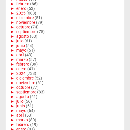
►
febrero
(66)
►
enero
(53)
►
2025
(688)
►
diciembre
(51)
►
noviembre
(79)
►
octubre
(74)
►
septiembre
(75)
►
agosto
(63)
►
julio
(61)
►
junio
(54)
►
mayo
(51)
►
abril
(43)
►
marzo
(57)
►
febrero
(39)
►
enero
(41)
►
2024
(738)
►
diciembre
(52)
►
noviembre
(61)
►
octubre
(77)
►
septiembre
(83)
►
agosto
(61)
►
julio
(56)
►
junio
(51)
►
mayo
(64)
►
abril
(53)
►
marzo
(80)
►
febrero
(19)
►
enero
(81)