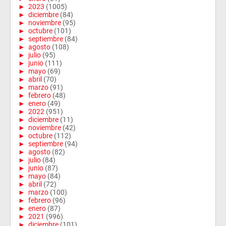
►
2023
(1005)
►
diciembre
(84)
►
noviembre
(95)
►
octubre
(101)
►
septiembre
(84)
►
agosto
(108)
►
julio
(95)
►
junio
(111)
►
mayo
(69)
►
abril
(70)
►
marzo
(91)
►
febrero
(48)
►
enero
(49)
►
2022
(951)
►
diciembre
(11)
►
noviembre
(42)
►
octubre
(112)
►
septiembre
(94)
►
agosto
(82)
►
julio
(84)
►
junio
(87)
►
mayo
(84)
►
abril
(72)
►
marzo
(100)
►
febrero
(96)
►
enero
(87)
►
2021
(996)
►
diciembre
(101)