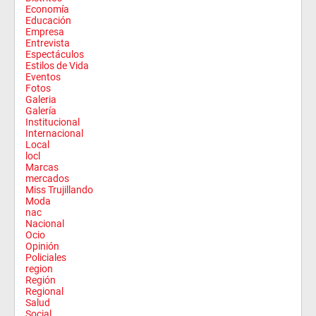
Economía
Educación
Empresa
Entrevista
Espectáculos
Estilos de Vida
Eventos
Fotos
Galeria
Galería
Institucional
Internacional
Local
locl
Marcas
mercados
Miss Trujillando
Moda
nac
Nacional
Ocio
Opinión
Policiales
region
Región
Regional
Salud
Social