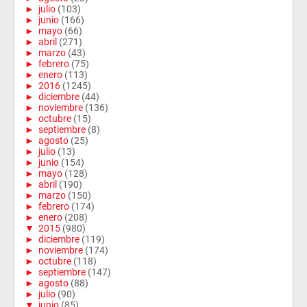
►
julio
(103)
►
junio
(166)
►
mayo
(66)
►
abril
(271)
►
marzo
(43)
►
febrero
(75)
►
enero
(113)
►
2016
(1245)
►
diciembre
(44)
►
noviembre
(136)
►
octubre
(15)
►
septiembre
(8)
►
agosto
(25)
►
julio
(13)
►
junio
(154)
►
mayo
(128)
►
abril
(190)
►
marzo
(150)
►
febrero
(174)
►
enero
(208)
▼
2015
(980)
►
diciembre
(119)
►
noviembre
(174)
►
octubre
(118)
►
septiembre
(147)
►
agosto
(88)
►
julio
(90)
▼
junio
(85)