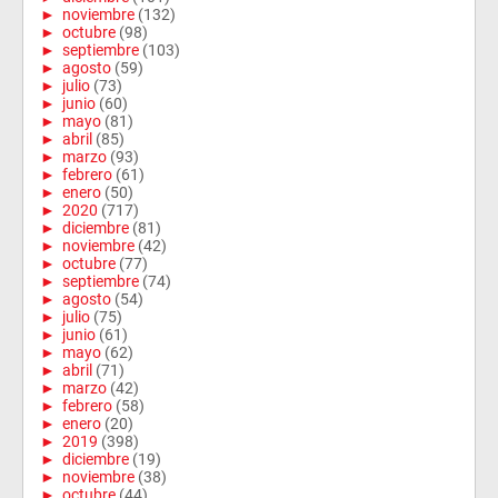
►
noviembre
(132)
►
octubre
(98)
►
septiembre
(103)
►
agosto
(59)
►
julio
(73)
►
junio
(60)
►
mayo
(81)
►
abril
(85)
►
marzo
(93)
►
febrero
(61)
►
enero
(50)
►
2020
(717)
►
diciembre
(81)
►
noviembre
(42)
►
octubre
(77)
►
septiembre
(74)
►
agosto
(54)
►
julio
(75)
►
junio
(61)
►
mayo
(62)
►
abril
(71)
►
marzo
(42)
►
febrero
(58)
►
enero
(20)
►
2019
(398)
►
diciembre
(19)
►
noviembre
(38)
►
octubre
(44)