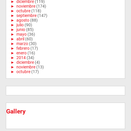
►
diciembre
(119)
►
noviembre
(174)
►
octubre
(118)
►
septiembre
(147)
►
agosto
(88)
►
julio
(90)
►
junio
(85)
►
mayo
(36)
►
abril
(60)
►
marzo
(30)
►
febrero
(17)
►
enero
(16)
►
2014
(34)
►
diciembre
(4)
►
noviembre
(13)
►
octubre
(17)
Gallery