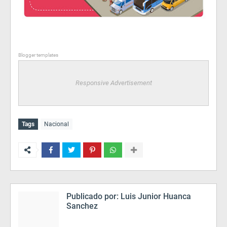
Blogger templates
Responsive Advertisement
Tags
Nacional
Publicado por:
Luis Junior Huanca
Sanchez