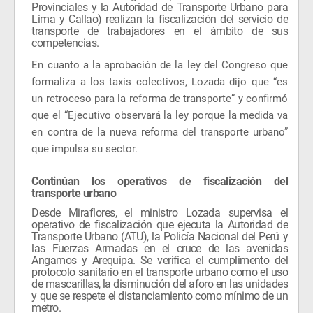
Provinciales y la Autoridad de Transporte Urbano para
Lima y Callao) realizan la fiscalización del servicio de
transporte de trabajadores en el ámbito de sus
competencias.
En cuanto a la aprobación de la ley del Congreso que
formaliza a los taxis colectivos, Lozada dijo que “es
un retroceso para la reforma de transporte” y confirmó
que el “Ejecutivo observará la ley porque la medida va
en contra de la nueva reforma del transporte urbano”
que impulsa su sector.
Continúan los operativos de fiscalización del
transporte urbano
Desde Miraflores, el
ministro Lozada supervisa el
operativo de fiscalización que ejecuta la Autoridad de
Transporte Urbano (ATU), la Policía Nacional del Perú y
las Fuerzas Armadas en el cruce de las avenidas
Angamos y Arequipa. Se verifica el cumplimento del
protocolo sanitario en el transporte urbano como el uso
de mascarillas, la disminución del aforo en las unidades
y que se respete el distanciamiento como mínimo de un
metro.