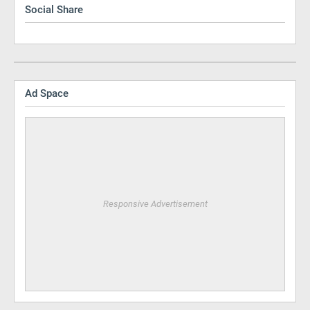
Social Share
Ad Space
Responsive Advertisement