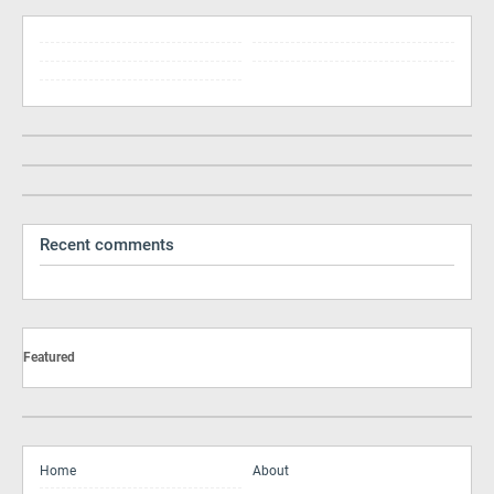
Recent comments
Featured
Home
About