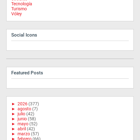
Tecnología
Turismo
Vóley
Social Icons
Featured Posts
►
2026
(377)
►
agosto
(7)
►
julio
(42)
►
junio
(58)
►
mayo
(52)
►
abril
(42)
►
marzo
(57)
►
febrero
(66)