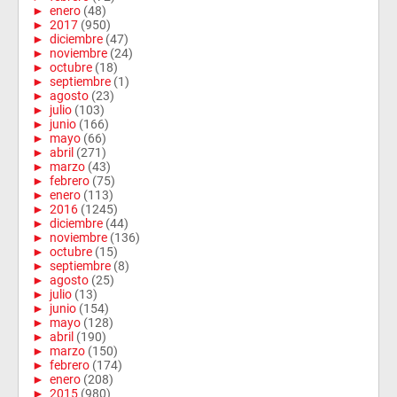
►
enero
(48)
►
2017
(950)
►
diciembre
(47)
►
noviembre
(24)
►
octubre
(18)
►
septiembre
(1)
►
agosto
(23)
►
julio
(103)
►
junio
(166)
►
mayo
(66)
►
abril
(271)
►
marzo
(43)
►
febrero
(75)
►
enero
(113)
►
2016
(1245)
►
diciembre
(44)
►
noviembre
(136)
►
octubre
(15)
►
septiembre
(8)
►
agosto
(25)
►
julio
(13)
►
junio
(154)
►
mayo
(128)
►
abril
(190)
►
marzo
(150)
►
febrero
(174)
►
enero
(208)
►
2015
(980)