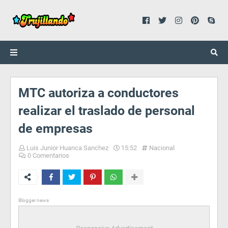
MTC autoriza a conductores
realizar el traslado de personal
de empresas
Luis Junior Huanca Sanchez
15:52
Nacional
0 Comentarios
Blogger news