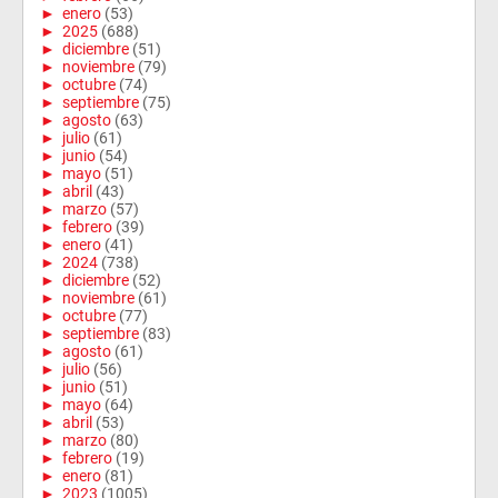
►
enero
(53)
►
2025
(688)
►
diciembre
(51)
►
noviembre
(79)
►
octubre
(74)
►
septiembre
(75)
►
agosto
(63)
►
julio
(61)
►
junio
(54)
►
mayo
(51)
►
abril
(43)
►
marzo
(57)
►
febrero
(39)
►
enero
(41)
►
2024
(738)
►
diciembre
(52)
►
noviembre
(61)
►
octubre
(77)
►
septiembre
(83)
►
agosto
(61)
►
julio
(56)
►
junio
(51)
►
mayo
(64)
►
abril
(53)
►
marzo
(80)
►
febrero
(19)
►
enero
(81)
►
2023
(1005)