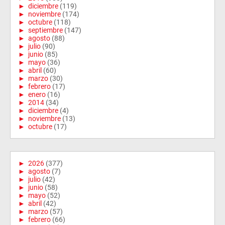
►
diciembre
(119)
►
noviembre
(174)
►
octubre
(118)
►
septiembre
(147)
►
agosto
(88)
►
julio
(90)
►
junio
(85)
►
mayo
(36)
►
abril
(60)
►
marzo
(30)
►
febrero
(17)
►
enero
(16)
►
2014
(34)
►
diciembre
(4)
►
noviembre
(13)
►
octubre
(17)
►
2026
(377)
►
agosto
(7)
►
julio
(42)
►
junio
(58)
►
mayo
(52)
►
abril
(42)
►
marzo
(57)
►
febrero
(66)