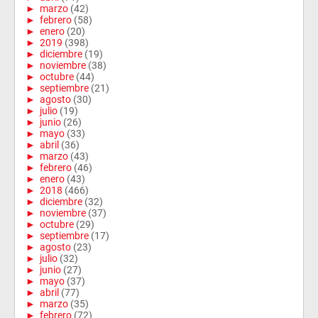
►
marzo
(42)
►
febrero
(58)
►
enero
(20)
►
2019
(398)
►
diciembre
(19)
►
noviembre
(38)
►
octubre
(44)
►
septiembre
(21)
►
agosto
(30)
►
julio
(19)
►
junio
(26)
►
mayo
(33)
►
abril
(36)
►
marzo
(43)
►
febrero
(46)
►
enero
(43)
►
2018
(466)
►
diciembre
(32)
►
noviembre
(37)
►
octubre
(29)
►
septiembre
(17)
►
agosto
(23)
►
julio
(32)
►
junio
(27)
►
mayo
(37)
►
abril
(77)
►
marzo
(35)
►
febrero
(72)