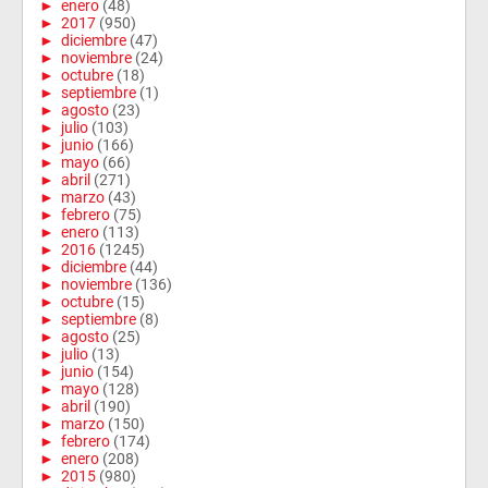
►
enero
(48)
►
2017
(950)
►
diciembre
(47)
►
noviembre
(24)
►
octubre
(18)
►
septiembre
(1)
►
agosto
(23)
►
julio
(103)
►
junio
(166)
►
mayo
(66)
►
abril
(271)
►
marzo
(43)
►
febrero
(75)
►
enero
(113)
►
2016
(1245)
►
diciembre
(44)
►
noviembre
(136)
►
octubre
(15)
►
septiembre
(8)
►
agosto
(25)
►
julio
(13)
►
junio
(154)
►
mayo
(128)
►
abril
(190)
►
marzo
(150)
►
febrero
(174)
►
enero
(208)
►
2015
(980)