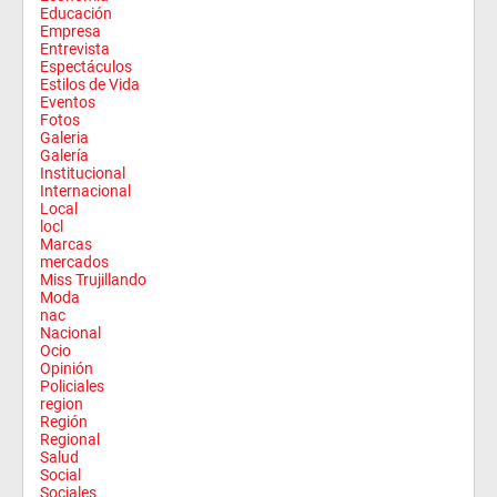
Educación
Empresa
Entrevista
Espectáculos
Estilos de Vida
Eventos
Fotos
Galeria
Galería
Institucional
Internacional
Local
locl
Marcas
mercados
Miss Trujillando
Moda
nac
Nacional
Ocio
Opinión
Policiales
region
Región
Regional
Salud
Social
Sociales