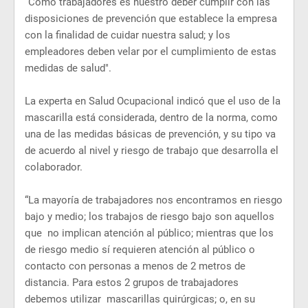
“Como trabajadores es nuestro deber cumplir con las
disposiciones de prevención que establece la empresa
con la finalidad de cuidar nuestra salud; y los
empleadores deben velar por el cumplimiento de estas
medidas de salud".
La experta en Salud Ocupacional indicó que el uso de la
mascarilla está considerada, dentro de la norma, como
una de las medidas básicas de prevención, y su tipo va
de acuerdo al nivel y riesgo de trabajo que desarrolla el
colaborador.
“La mayoría de trabajadores nos encontramos en riesgo
bajo y medio; los trabajos de riesgo bajo son aquellos
que no implican atención al público; mientras que los
de riesgo medio sí requieren atención al público o
contacto con personas a menos de 2 metros de
distancia. Para estos 2 grupos de trabajadores
debemos utilizar mascarillas quirúrgicas; o, en su