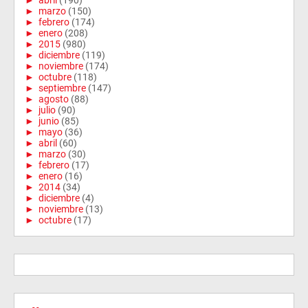
►
abril
(190)
►
marzo
(150)
►
febrero
(174)
►
enero
(208)
►
2015
(980)
►
diciembre
(119)
►
noviembre
(174)
►
octubre
(118)
►
septiembre
(147)
►
agosto
(88)
►
julio
(90)
►
junio
(85)
►
mayo
(36)
►
abril
(60)
►
marzo
(30)
►
febrero
(17)
►
enero
(16)
►
2014
(34)
►
diciembre
(4)
►
noviembre
(13)
►
octubre
(17)