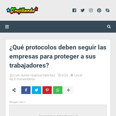
¿Qué protocolos deben seguir las
empresas para proteger a sus
trabajadores?
Luis Junior Huanca Sanchez
9:32
Local
0 Comentarios
Blogger news