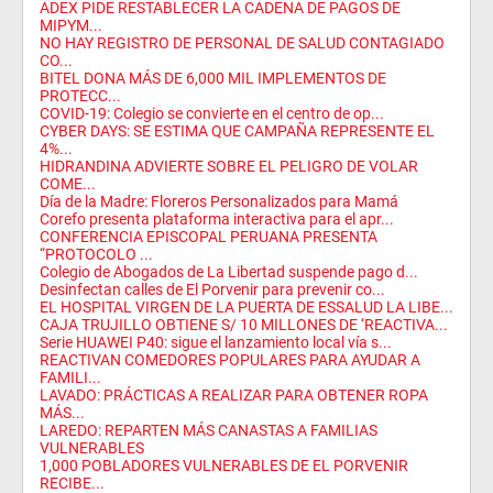
ADEX PIDE RESTABLECER LA CADENA DE PAGOS DE
MIPYM...
NO HAY REGISTRO DE PERSONAL DE SALUD CONTAGIADO
CO...
BITEL DONA MÁS DE 6,000 MIL IMPLEMENTOS DE
PROTECC...
COVID-19: Colegio se convierte en el centro de op...
CYBER DAYS: SE ESTIMA QUE CAMPAÑA REPRESENTE EL
4%...
HIDRANDINA ADVIERTE SOBRE EL PELIGRO DE VOLAR
COME...
Día de la Madre: Floreros Personalizados para Mamá
Corefo presenta plataforma interactiva para el apr...
CONFERENCIA EPISCOPAL PERUANA PRESENTA
“PROTOCOLO ...
Colegio de Abogados de La Libertad suspende pago d...
Desinfectan calles de El Porvenir para prevenir co...
EL HOSPITAL VIRGEN DE LA PUERTA DE ESSALUD LA LIBE...
CAJA TRUJILLO OBTIENE S/ 10 MILLONES DE ‘REACTIVA...
Serie HUAWEI P40: sigue el lanzamiento local vía s...
REACTIVAN COMEDORES POPULARES PARA AYUDAR A
FAMILI...
LAVADO: PRÁCTICAS A REALIZAR PARA OBTENER ROPA
MÁS...
LAREDO: REPARTEN MÁS CANASTAS A FAMILIAS
VULNERABLES
1,000 POBLADORES VULNERABLES DE EL PORVENIR
RECIBE...