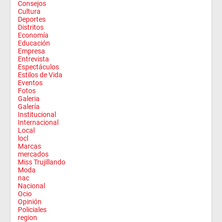
Consejos
Cultura
Deportes
Distritos
Economía
Educación
Empresa
Entrevista
Espectáculos
Estilos de Vida
Eventos
Fotos
Galeria
Galería
Institucional
Internacional
Local
locl
Marcas
mercados
Miss Trujillando
Moda
nac
Nacional
Ocio
Opinión
Policiales
region