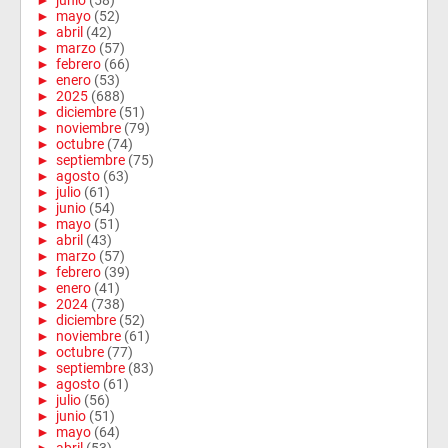
►
junio
(58)
►
mayo
(52)
►
abril
(42)
►
marzo
(57)
►
febrero
(66)
►
enero
(53)
►
2025
(688)
►
diciembre
(51)
►
noviembre
(79)
►
octubre
(74)
►
septiembre
(75)
►
agosto
(63)
►
julio
(61)
►
junio
(54)
►
mayo
(51)
►
abril
(43)
►
marzo
(57)
►
febrero
(39)
►
enero
(41)
►
2024
(738)
►
diciembre
(52)
►
noviembre
(61)
►
octubre
(77)
►
septiembre
(83)
►
agosto
(61)
►
julio
(56)
►
junio
(51)
►
mayo
(64)