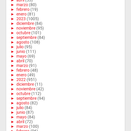
►
abril
(53)
►
marzo
(80)
►
febrero
(19)
►
enero
(81)
►
2023
(1005)
►
diciembre
(84)
►
noviembre
(95)
►
octubre
(101)
►
septiembre
(84)
►
agosto
(108)
►
julio
(95)
►
junio
(111)
►
mayo
(69)
►
abril
(70)
►
marzo
(91)
►
febrero
(48)
►
enero
(49)
►
2022
(951)
►
diciembre
(11)
►
noviembre
(42)
►
octubre
(112)
►
septiembre
(94)
►
agosto
(82)
►
julio
(84)
►
junio
(87)
►
mayo
(84)
►
abril
(72)
►
marzo
(100)