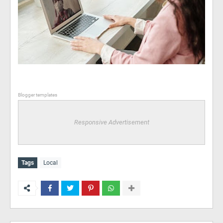
Blogger templates
Responsive Advertisement
Tags
Local