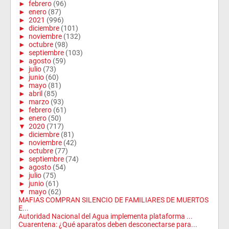
►
febrero
(96)
►
enero
(87)
►
2021
(996)
►
diciembre
(101)
►
noviembre
(132)
►
octubre
(98)
►
septiembre
(103)
►
agosto
(59)
►
julio
(73)
►
junio
(60)
►
mayo
(81)
►
abril
(85)
►
marzo
(93)
►
febrero
(61)
►
enero
(50)
▼
2020
(717)
►
diciembre
(81)
►
noviembre
(42)
►
octubre
(77)
►
septiembre
(74)
►
agosto
(54)
►
julio
(75)
►
junio
(61)
▼
mayo
(62)
MAFIAS COMPRAN SILENCIO DE FAMILIARES DE MUERTOS
E...
Autoridad Nacional del Agua implementa plataforma ...
Cuarentena: ¿Qué aparatos deben desconectarse para...