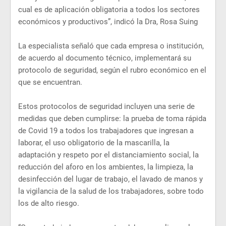
cual es de aplicación obligatoria a todos los sectores
económicos y productivos”, indicó la Dra, Rosa Suing
La especialista señaló que cada empresa o institución,
de acuerdo al documento técnico, implementará su
protocolo de seguridad, según el rubro económico en el
que se encuentran.
Estos protocolos de seguridad incluyen una serie de
medidas que deben cumplirse: la prueba de toma rápida
de Covid 19 a todos los trabajadores que ingresan a
laborar, el uso obligatorio de la mascarilla, la
adaptación y respeto por el distanciamiento social, la
reducción del aforo en los ambientes, la limpieza, la
desinfección del lugar de trabajo, el lavado de manos y
la vigilancia de la salud de los trabajadores, sobre todo
los de alto riesgo.