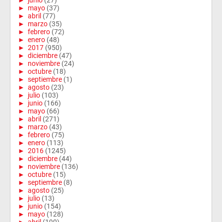
►
junio
(27)
►
mayo
(37)
►
abril
(77)
►
marzo
(35)
►
febrero
(72)
►
enero
(48)
►
2017
(950)
►
diciembre
(47)
►
noviembre
(24)
►
octubre
(18)
►
septiembre
(1)
►
agosto
(23)
►
julio
(103)
►
junio
(166)
►
mayo
(66)
►
abril
(271)
►
marzo
(43)
►
febrero
(75)
►
enero
(113)
►
2016
(1245)
►
diciembre
(44)
►
noviembre
(136)
►
octubre
(15)
►
septiembre
(8)
►
agosto
(25)
►
julio
(13)
►
junio
(154)
►
mayo
(128)