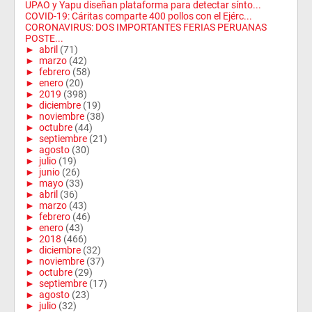
UPAO y Yapu diseñan plataforma para detectar sínto...
COVID-19: Cáritas comparte 400 pollos con el Ejérc...
CORONAVIRUS: DOS IMPORTANTES FERIAS PERUANAS
POSTE...
►
abril
(71)
►
marzo
(42)
►
febrero
(58)
►
enero
(20)
►
2019
(398)
►
diciembre
(19)
►
noviembre
(38)
►
octubre
(44)
►
septiembre
(21)
►
agosto
(30)
►
julio
(19)
►
junio
(26)
►
mayo
(33)
►
abril
(36)
►
marzo
(43)
►
febrero
(46)
►
enero
(43)
►
2018
(466)
►
diciembre
(32)
►
noviembre
(37)
►
octubre
(29)
►
septiembre
(17)
►
agosto
(23)
►
julio
(32)