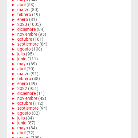
►
abril
(53)
►
marzo
(80)
►
febrero
(19)
►
enero
(81)
►
2023
(1005)
►
diciembre
(84)
►
noviembre
(95)
►
octubre
(101)
►
septiembre
(84)
►
agosto
(108)
►
julio
(95)
►
junio
(111)
►
mayo
(69)
►
abril
(70)
►
marzo
(91)
►
febrero
(48)
►
enero
(49)
►
2022
(951)
►
diciembre
(11)
►
noviembre
(42)
►
octubre
(112)
►
septiembre
(94)
►
agosto
(82)
►
julio
(84)
►
junio
(87)
►
mayo
(84)
►
abril
(72)
►
marzo
(100)