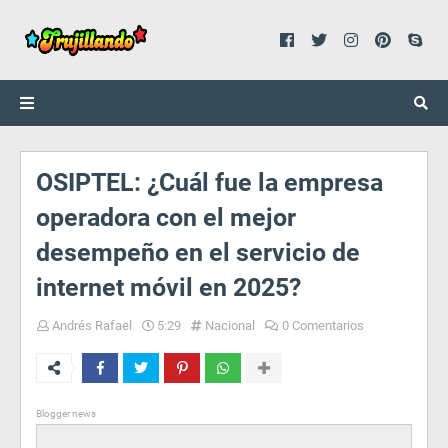
OSIPTEL: ¿Cuál fue la empresa
operadora con el mejor
desempeño en el servicio de
internet móvil en 2025?
Andrés Rafael
5:29
Nacional
0 Comentarios
Blogger news