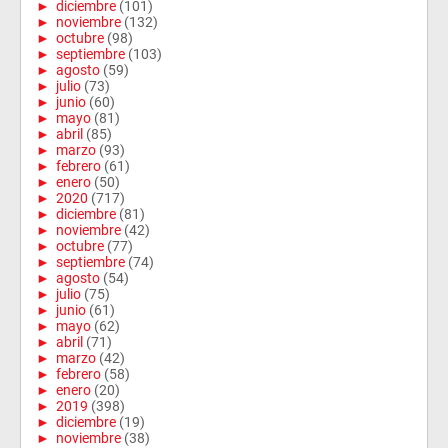
►
diciembre
(101)
►
noviembre
(132)
►
octubre
(98)
►
septiembre
(103)
►
agosto
(59)
►
julio
(73)
►
junio
(60)
►
mayo
(81)
►
abril
(85)
►
marzo
(93)
►
febrero
(61)
►
enero
(50)
►
2020
(717)
►
diciembre
(81)
►
noviembre
(42)
►
octubre
(77)
►
septiembre
(74)
►
agosto
(54)
►
julio
(75)
►
junio
(61)
►
mayo
(62)
►
abril
(71)
►
marzo
(42)
►
febrero
(58)
►
enero
(20)
►
2019
(398)
►
diciembre
(19)
►
noviembre
(38)