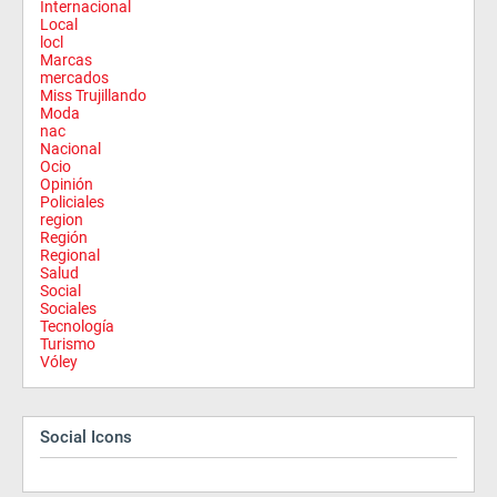
Internacional
Local
locl
Marcas
mercados
Miss Trujillando
Moda
nac
Nacional
Ocio
Opinión
Policiales
region
Región
Regional
Salud
Social
Sociales
Tecnología
Turismo
Vóley
Social Icons