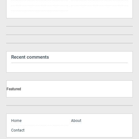
Recent comments
Featured
Home
About
Contact