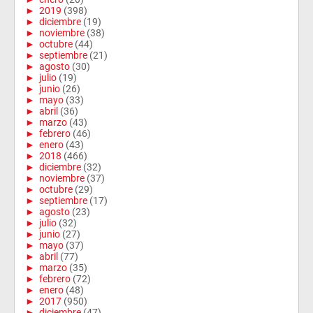
►
2019
(398)
►
diciembre
(19)
►
noviembre
(38)
►
octubre
(44)
►
septiembre
(21)
►
agosto
(30)
►
julio
(19)
►
junio
(26)
►
mayo
(33)
►
abril
(36)
►
marzo
(43)
►
febrero
(46)
►
enero
(43)
►
2018
(466)
►
diciembre
(32)
►
noviembre
(37)
►
octubre
(29)
►
septiembre
(17)
►
agosto
(23)
►
julio
(32)
►
junio
(27)
►
mayo
(37)
►
abril
(77)
►
marzo
(35)
►
febrero
(72)
►
enero
(48)
►
2017
(950)
►
diciembre
(47)