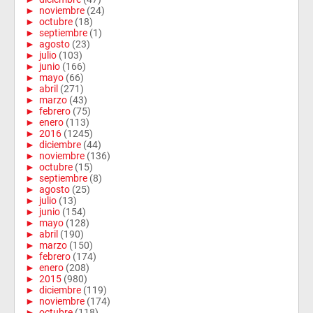
►
noviembre
(24)
►
octubre
(18)
►
septiembre
(1)
►
agosto
(23)
►
julio
(103)
►
junio
(166)
►
mayo
(66)
►
abril
(271)
►
marzo
(43)
►
febrero
(75)
►
enero
(113)
►
2016
(1245)
►
diciembre
(44)
►
noviembre
(136)
►
octubre
(15)
►
septiembre
(8)
►
agosto
(25)
►
julio
(13)
►
junio
(154)
►
mayo
(128)
►
abril
(190)
►
marzo
(150)
►
febrero
(174)
►
enero
(208)
►
2015
(980)
►
diciembre
(119)
►
noviembre
(174)
►
octubre
(118)