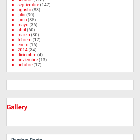
►
septiembre
(147)
►
agosto
(88)
►
julio
(90)
►
junio
(85)
►
mayo
(36)
►
abril
(60)
►
marzo
(30)
►
febrero
(17)
►
enero
(16)
►
2014
(34)
►
diciembre
(4)
►
noviembre
(13)
►
octubre
(17)
Gallery
Random Posts