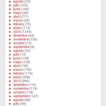
►
agosto
(23)
►
julio
(103)
►
junio
(166)
►
mayo
(66)
►
abril
(271)
►
marzo
(43)
►
febrero
(75)
►
enero
(113)
►
2016
(1245)
►
diciembre
(44)
►
noviembre
(136)
►
octubre
(15)
►
septiembre
(8)
►
agosto
(25)
►
julio
(13)
►
junio
(154)
►
mayo
(128)
►
abril
(190)
►
marzo
(150)
►
febrero
(174)
►
enero
(208)
►
2015
(980)
►
diciembre
(119)
►
noviembre
(174)
►
octubre
(118)
►
septiembre
(147)
►
agosto
(88)
►
julio
(90)