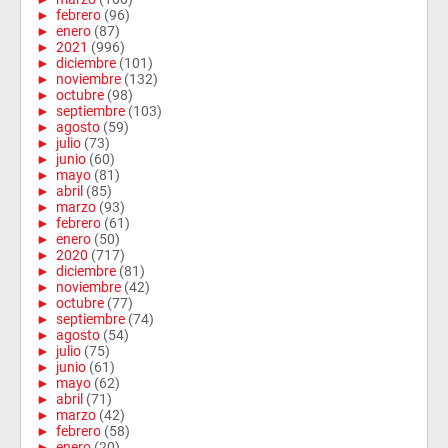
►
febrero
(96)
►
enero
(87)
►
2021
(996)
►
diciembre
(101)
►
noviembre
(132)
►
octubre
(98)
►
septiembre
(103)
►
agosto
(59)
►
julio
(73)
►
junio
(60)
►
mayo
(81)
►
abril
(85)
►
marzo
(93)
►
febrero
(61)
►
enero
(50)
►
2020
(717)
►
diciembre
(81)
►
noviembre
(42)
►
octubre
(77)
►
septiembre
(74)
►
agosto
(54)
►
julio
(75)
►
junio
(61)
►
mayo
(62)
►
abril
(71)
►
marzo
(42)
►
febrero
(58)
►
enero
(20)