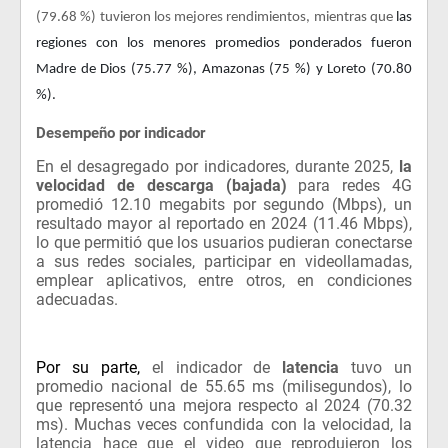
(79.68 %) tuvieron los mejores rendimientos, mientras que
las
regiones con los menores promedios ponderados fueron
Madre de Dios (75.77 %), Amazonas (75 %) y Loreto (70.80
%).
Desempeño por indicador
En el desagregado por indicadores, durante 2025,
la
velocidad de descarga (bajada)
para redes 4G
promedió 12.10 megabits por segundo (Mbps), un
resultado mayor al reportado en 2024 (11.46 Mbps),
lo que permitió que los usuarios pudieran conectarse
a sus redes sociales, participar en videollamadas,
emplear aplicativos, entre otros, en condiciones
adecuadas.
Por su parte,
el indicador de
latencia
tuvo un
promedio nacional de 55.65 ms (milisegundos), lo
que representó una mejora respecto al 2024 (70.32
ms). Muchas veces confundida con la velocidad, la
latencia hace que el video que reprodujeron los