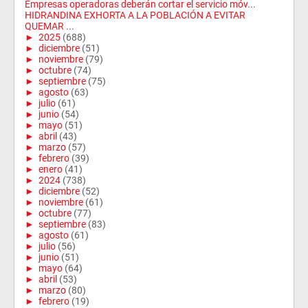
Empresas operadoras deberán cortar el servicio móv...
HIDRANDINA EXHORTA A LA POBLACIÓN A EVITAR
QUEMAR ...
►
2025
(688)
►
diciembre
(51)
►
noviembre
(79)
►
octubre
(74)
►
septiembre
(75)
►
agosto
(63)
►
julio
(61)
►
junio
(54)
►
mayo
(51)
►
abril
(43)
►
marzo
(57)
►
febrero
(39)
►
enero
(41)
►
2024
(738)
►
diciembre
(52)
►
noviembre
(61)
►
octubre
(77)
►
septiembre
(83)
►
agosto
(61)
►
julio
(56)
►
junio
(51)
►
mayo
(64)
►
abril
(53)
►
marzo
(80)
►
febrero
(19)