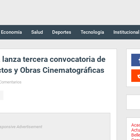
Economía
Salud
Deportes
Tecnología
Institucional
a lanza tercera convocatoria de
tos y Obras Cinematográficas
Comentarios
Aca
sponsive Advertisement
Actu
Bell