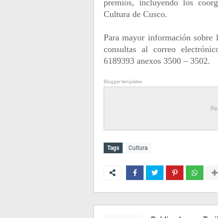
premios, incluyendo los coor
Cultura de Cusco.
Para mayor información sobre 
consultas al correo electróni
6189393 anexos 3500 – 3502.
Blogger templates
Re
Tags
Cultura