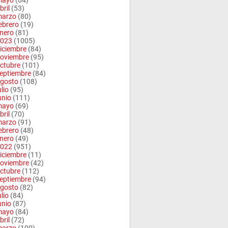
mayo
(64)
bril
(53)
arzo
(80)
ebrero
(19)
nero
(81)
023
(1005)
iciembre
(84)
oviembre
(95)
ctubre
(101)
eptiembre
(84)
gosto
(108)
ulio
(95)
unio
(111)
mayo
(69)
bril
(70)
arzo
(91)
ebrero
(48)
nero
(49)
022
(951)
iciembre
(11)
oviembre
(42)
ctubre
(112)
eptiembre
(94)
gosto
(82)
ulio
(84)
unio
(87)
mayo
(84)
bril
(72)