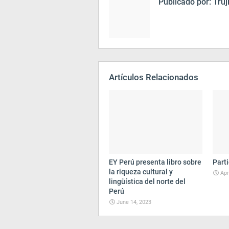
Publicado por:
Truj
Artículos Relacionados
EY Perú presenta libro sobre
Parti
la riqueza cultural y
Apr
lingüística del norte del
Perú
June 14, 2023