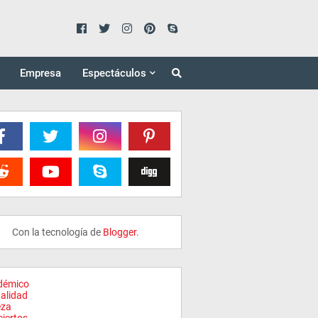
Empresa
Espectáculos
Con la tecnología de
Blogger
.
démico
alidad
eza