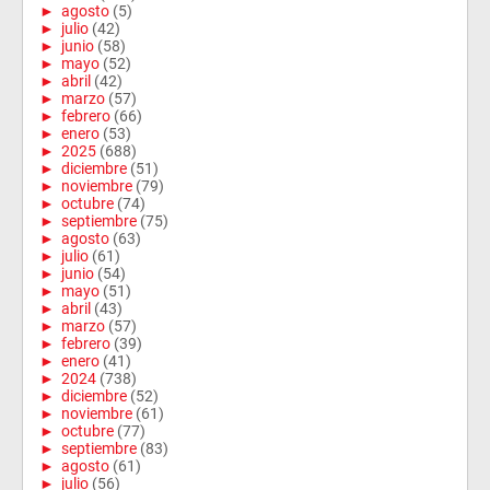
►
agosto
(5)
►
julio
(42)
►
junio
(58)
►
mayo
(52)
►
abril
(42)
►
marzo
(57)
►
febrero
(66)
►
enero
(53)
►
2025
(688)
►
diciembre
(51)
►
noviembre
(79)
►
octubre
(74)
►
septiembre
(75)
►
agosto
(63)
►
julio
(61)
►
junio
(54)
►
mayo
(51)
►
abril
(43)
►
marzo
(57)
►
febrero
(39)
►
enero
(41)
►
2024
(738)
►
diciembre
(52)
►
noviembre
(61)
►
octubre
(77)
►
septiembre
(83)
►
agosto
(61)
►
julio
(56)