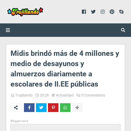
Midis brindó más de 4 millones y
medio de desayunos y
almuerzos diariamente a
escolares de II.EE públicas
Trujillando
20:28
Actualidad
0 Comentarios
Blogger news