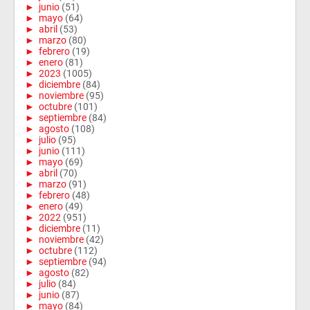
►
junio
(51)
►
mayo
(64)
►
abril
(53)
►
marzo
(80)
►
febrero
(19)
►
enero
(81)
►
2023
(1005)
►
diciembre
(84)
►
noviembre
(95)
►
octubre
(101)
►
septiembre
(84)
►
agosto
(108)
►
julio
(95)
►
junio
(111)
►
mayo
(69)
►
abril
(70)
►
marzo
(91)
►
febrero
(48)
►
enero
(49)
►
2022
(951)
►
diciembre
(11)
►
noviembre
(42)
►
octubre
(112)
►
septiembre
(94)
►
agosto
(82)
►
julio
(84)
►
junio
(87)
►
mayo
(84)