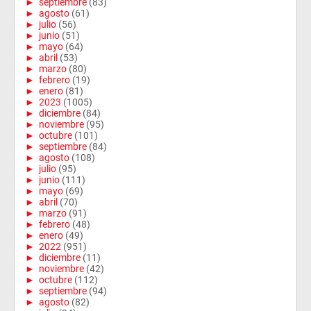
►
septiembre
(83)
►
agosto
(61)
►
julio
(56)
►
junio
(51)
►
mayo
(64)
►
abril
(53)
►
marzo
(80)
►
febrero
(19)
►
enero
(81)
►
2023
(1005)
►
diciembre
(84)
►
noviembre
(95)
►
octubre
(101)
►
septiembre
(84)
►
agosto
(108)
►
julio
(95)
►
junio
(111)
►
mayo
(69)
►
abril
(70)
►
marzo
(91)
►
febrero
(48)
►
enero
(49)
►
2022
(951)
►
diciembre
(11)
►
noviembre
(42)
►
octubre
(112)
►
septiembre
(94)
►
agosto
(82)