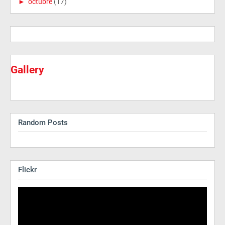
►
octubre
(17)
Gallery
Random Posts
Flickr