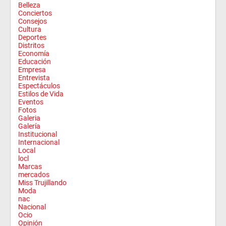
Belleza
Conciertos
Consejos
Cultura
Deportes
Distritos
Economía
Educación
Empresa
Entrevista
Espectáculos
Estilos de Vida
Eventos
Fotos
Galeria
Galería
Institucional
Internacional
Local
locl
Marcas
mercados
Miss Trujillando
Moda
nac
Nacional
Ocio
Opinión