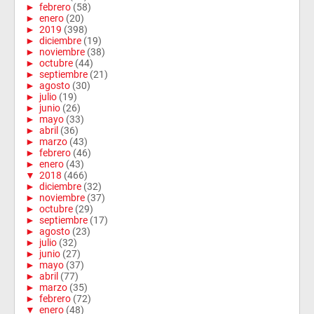
►
febrero
(58)
►
enero
(20)
►
2019
(398)
►
diciembre
(19)
►
noviembre
(38)
►
octubre
(44)
►
septiembre
(21)
►
agosto
(30)
►
julio
(19)
►
junio
(26)
►
mayo
(33)
►
abril
(36)
►
marzo
(43)
►
febrero
(46)
►
enero
(43)
▼
2018
(466)
►
diciembre
(32)
►
noviembre
(37)
►
octubre
(29)
►
septiembre
(17)
►
agosto
(23)
►
julio
(32)
►
junio
(27)
►
mayo
(37)
►
abril
(77)
►
marzo
(35)
►
febrero
(72)
▼
enero
(48)