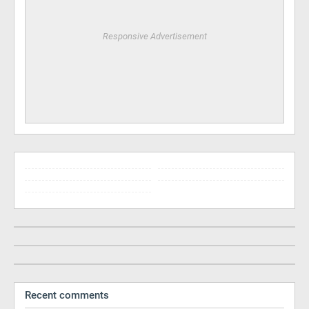
Responsive Advertisement
Recent comments