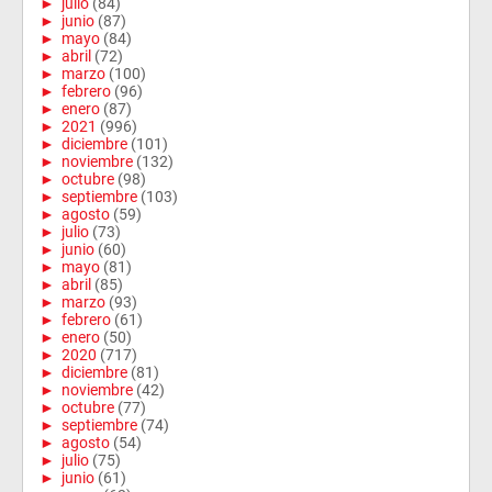
►
julio
(84)
►
junio
(87)
►
mayo
(84)
►
abril
(72)
►
marzo
(100)
►
febrero
(96)
►
enero
(87)
►
2021
(996)
►
diciembre
(101)
►
noviembre
(132)
►
octubre
(98)
►
septiembre
(103)
►
agosto
(59)
►
julio
(73)
►
junio
(60)
►
mayo
(81)
►
abril
(85)
►
marzo
(93)
►
febrero
(61)
►
enero
(50)
►
2020
(717)
►
diciembre
(81)
►
noviembre
(42)
►
octubre
(77)
►
septiembre
(74)
►
agosto
(54)
►
julio
(75)
►
junio
(61)