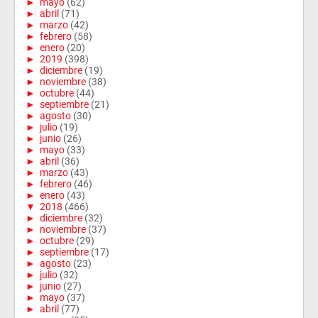
►
mayo
(62)
►
abril
(71)
►
marzo
(42)
►
febrero
(58)
►
enero
(20)
►
2019
(398)
►
diciembre
(19)
►
noviembre
(38)
►
octubre
(44)
►
septiembre
(21)
►
agosto
(30)
►
julio
(19)
►
junio
(26)
►
mayo
(33)
►
abril
(36)
►
marzo
(43)
►
febrero
(46)
►
enero
(43)
▼
2018
(466)
►
diciembre
(32)
►
noviembre
(37)
►
octubre
(29)
►
septiembre
(17)
►
agosto
(23)
►
julio
(32)
►
junio
(27)
►
mayo
(37)
►
abril
(77)