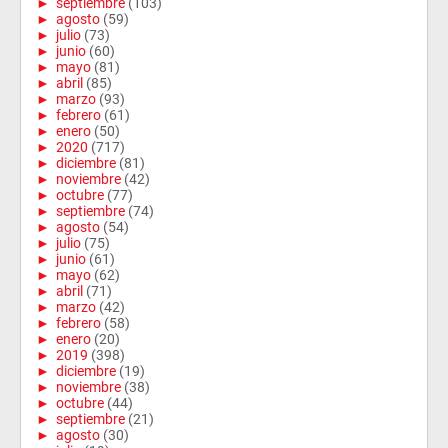
►
septiembre
(103)
►
agosto
(59)
►
julio
(73)
►
junio
(60)
►
mayo
(81)
►
abril
(85)
►
marzo
(93)
►
febrero
(61)
►
enero
(50)
►
2020
(717)
►
diciembre
(81)
►
noviembre
(42)
►
octubre
(77)
►
septiembre
(74)
►
agosto
(54)
►
julio
(75)
►
junio
(61)
►
mayo
(62)
►
abril
(71)
►
marzo
(42)
►
febrero
(58)
►
enero
(20)
►
2019
(398)
►
diciembre
(19)
►
noviembre
(38)
►
octubre
(44)
►
septiembre
(21)
►
agosto
(30)