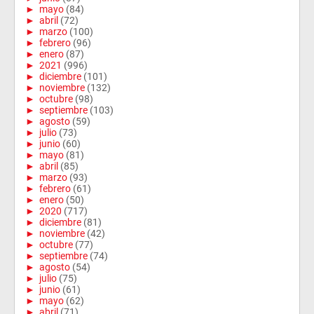
►
mayo
(84)
►
abril
(72)
►
marzo
(100)
►
febrero
(96)
►
enero
(87)
►
2021
(996)
►
diciembre
(101)
►
noviembre
(132)
►
octubre
(98)
►
septiembre
(103)
►
agosto
(59)
►
julio
(73)
►
junio
(60)
►
mayo
(81)
►
abril
(85)
►
marzo
(93)
►
febrero
(61)
►
enero
(50)
►
2020
(717)
►
diciembre
(81)
►
noviembre
(42)
►
octubre
(77)
►
septiembre
(74)
►
agosto
(54)
►
julio
(75)
►
junio
(61)
►
mayo
(62)
►
abril
(71)