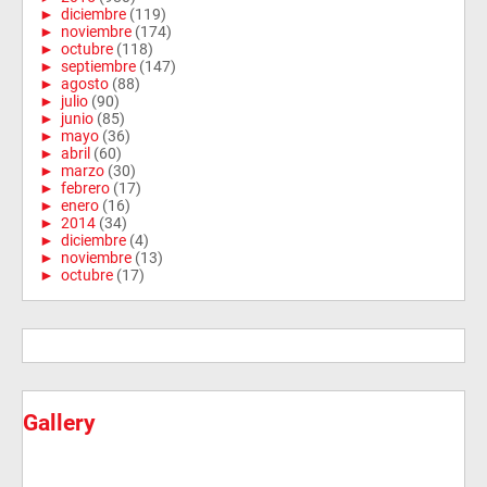
►
diciembre
(119)
►
noviembre
(174)
►
octubre
(118)
►
septiembre
(147)
►
agosto
(88)
►
julio
(90)
►
junio
(85)
►
mayo
(36)
►
abril
(60)
►
marzo
(30)
►
febrero
(17)
►
enero
(16)
►
2014
(34)
►
diciembre
(4)
►
noviembre
(13)
►
octubre
(17)
Gallery