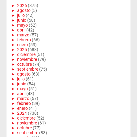
►
2026
(375)
►
agosto
(5)
►
julio
(42)
►
junio
(58)
►
mayo
(52)
►
abril
(42)
►
marzo
(57)
►
febrero
(66)
►
enero
(53)
►
2025
(688)
►
diciembre
(51)
►
noviembre
(79)
►
octubre
(74)
►
septiembre
(75)
►
agosto
(63)
►
julio
(61)
►
junio
(54)
►
mayo
(51)
►
abril
(43)
►
marzo
(57)
►
febrero
(39)
►
enero
(41)
►
2024
(738)
►
diciembre
(52)
►
noviembre
(61)
►
octubre
(77)
►
septiembre
(83)