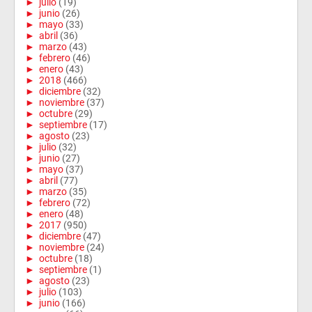
►
julio
(19)
►
junio
(26)
►
mayo
(33)
►
abril
(36)
►
marzo
(43)
►
febrero
(46)
►
enero
(43)
►
2018
(466)
►
diciembre
(32)
►
noviembre
(37)
►
octubre
(29)
►
septiembre
(17)
►
agosto
(23)
►
julio
(32)
►
junio
(27)
►
mayo
(37)
►
abril
(77)
►
marzo
(35)
►
febrero
(72)
►
enero
(48)
►
2017
(950)
►
diciembre
(47)
►
noviembre
(24)
►
octubre
(18)
►
septiembre
(1)
►
agosto
(23)
►
julio
(103)
►
junio
(166)