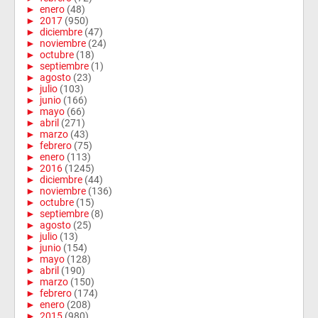
►
enero
(48)
►
2017
(950)
►
diciembre
(47)
►
noviembre
(24)
►
octubre
(18)
►
septiembre
(1)
►
agosto
(23)
►
julio
(103)
►
junio
(166)
►
mayo
(66)
►
abril
(271)
►
marzo
(43)
►
febrero
(75)
►
enero
(113)
►
2016
(1245)
►
diciembre
(44)
►
noviembre
(136)
►
octubre
(15)
►
septiembre
(8)
►
agosto
(25)
►
julio
(13)
►
junio
(154)
►
mayo
(128)
►
abril
(190)
►
marzo
(150)
►
febrero
(174)
►
enero
(208)
►
2015
(980)