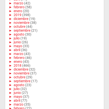
►
marzo
(42)
►
febrero
(58)
►
enero
(20)
►
2019
(398)
►
diciembre
(19)
►
noviembre
(38)
►
octubre
(44)
►
septiembre
(21)
►
agosto
(30)
►
julio
(19)
►
junio
(26)
►
mayo
(33)
►
abril
(36)
►
marzo
(43)
►
febrero
(46)
►
enero
(43)
►
2018
(466)
►
diciembre
(32)
►
noviembre
(37)
►
octubre
(29)
►
septiembre
(17)
►
agosto
(23)
►
julio
(32)
►
junio
(27)
►
mayo
(37)
►
abril
(77)
►
marzo
(35)
►
febrero
(72)