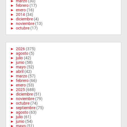
►
marzo
(30)
►
febrero
(17)
►
enero
(16)
►
2014
(34)
►
diciembre
(4)
►
noviembre
(13)
►
octubre
(17)
►
2026
(375)
►
agosto
(5)
►
julio
(42)
►
junio
(58)
►
mayo
(52)
►
abril
(42)
►
marzo
(57)
►
febrero
(66)
►
enero
(53)
►
2025
(688)
►
diciembre
(51)
►
noviembre
(79)
►
octubre
(74)
►
septiembre
(75)
►
agosto
(63)
►
julio
(61)
►
junio
(54)
►
mayo
(51)