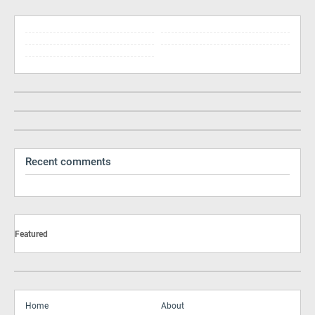
Recent comments
Featured
Home
About