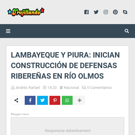
LAMBAYEQUE Y PIURA: INICIAN
CONSTRUCCIÓN DE DEFENSAS
RIBEREÑAS EN RÍO OLMOS
Andrés Rafael
14:20
Nacional
0 Comentarios
Blogger news
Responsive Advertisement