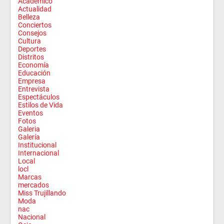
Académico
Actualidad
Belleza
Conciertos
Consejos
Cultura
Deportes
Distritos
Economía
Educación
Empresa
Entrevista
Espectáculos
Estilos de Vida
Eventos
Fotos
Galeria
Galería
Institucional
Internacional
Local
locl
Marcas
mercados
Miss Trujillando
Moda
nac
Nacional