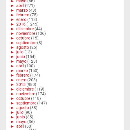
►
mayo
(66)
►
abril
(271)
►
marzo
(43)
►
febrero
(75)
►
enero
(113)
►
2016
(1245)
►
diciembre
(44)
►
noviembre
(136)
►
octubre
(15)
►
septiembre
(8)
►
agosto
(25)
►
julio
(13)
►
junio
(154)
►
mayo
(128)
►
abril
(190)
►
marzo
(150)
►
febrero
(174)
►
enero
(208)
►
2015
(980)
►
diciembre
(119)
►
noviembre
(174)
►
octubre
(118)
►
septiembre
(147)
►
agosto
(88)
►
julio
(90)
►
junio
(85)
►
mayo
(36)
►
abril
(60)