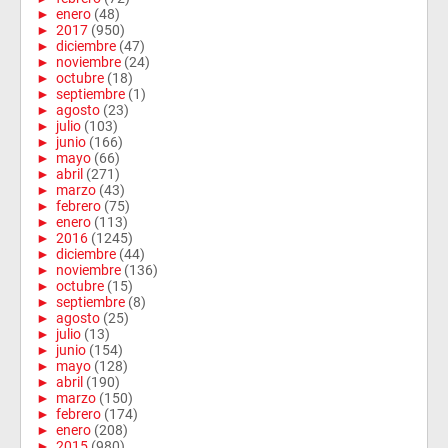
►
enero
(48)
►
2017
(950)
►
diciembre
(47)
►
noviembre
(24)
►
octubre
(18)
►
septiembre
(1)
►
agosto
(23)
►
julio
(103)
►
junio
(166)
►
mayo
(66)
►
abril
(271)
►
marzo
(43)
►
febrero
(75)
►
enero
(113)
►
2016
(1245)
►
diciembre
(44)
►
noviembre
(136)
►
octubre
(15)
►
septiembre
(8)
►
agosto
(25)
►
julio
(13)
►
junio
(154)
►
mayo
(128)
►
abril
(190)
►
marzo
(150)
►
febrero
(174)
►
enero
(208)
►
2015
(980)