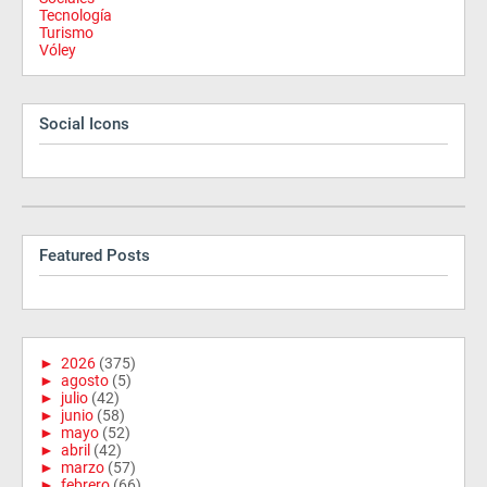
Tecnología
Turismo
Vóley
Social Icons
Featured Posts
►
2026
(375)
►
agosto
(5)
►
julio
(42)
►
junio
(58)
►
mayo
(52)
►
abril
(42)
►
marzo
(57)
►
febrero
(66)