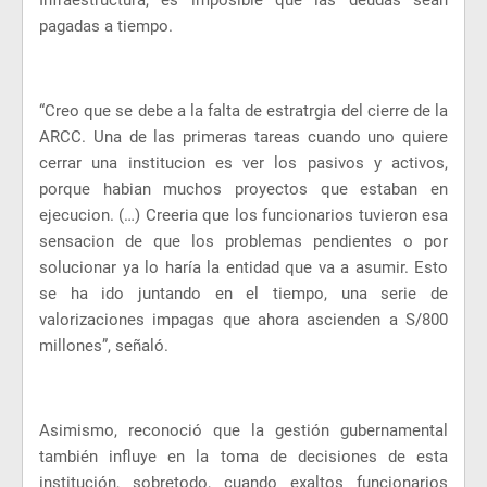
Infraestructura, es imposible que las deudas sean
pagadas a tiempo.
“Creo que se debe a la falta de estratrgia del cierre de la
ARCC. Una de las primeras tareas cuando uno quiere
cerrar una institucion es ver los pasivos y activos,
porque habian muchos proyectos que estaban en
ejecucion. (…) Creeria que los funcionarios tuvieron esa
sensacion de que los problemas pendientes o por
solucionar ya lo haría la entidad que va a asumir. Esto
se ha ido juntando en el tiempo, una serie de
valorizaciones impagas que ahora ascienden a S/800
millones”, señaló.
Asimismo, reconoció que la gestión gubernamental
también influye en la toma de decisiones de esta
institución, sobretodo, cuando exaltos funcionarios