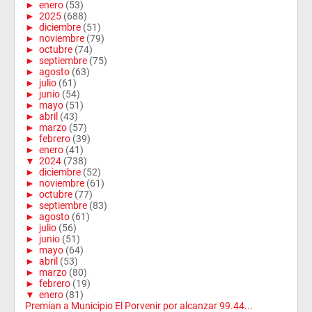
►
enero
(53)
►
2025
(688)
►
diciembre
(51)
►
noviembre
(79)
►
octubre
(74)
►
septiembre
(75)
►
agosto
(63)
►
julio
(61)
►
junio
(54)
►
mayo
(51)
►
abril
(43)
►
marzo
(57)
►
febrero
(39)
►
enero
(41)
▼
2024
(738)
►
diciembre
(52)
►
noviembre
(61)
►
octubre
(77)
►
septiembre
(83)
►
agosto
(61)
►
julio
(56)
►
junio
(51)
►
mayo
(64)
►
abril
(53)
►
marzo
(80)
►
febrero
(19)
▼
enero
(81)
Premian a Municipio El Porvenir por alcanzar 99.44...