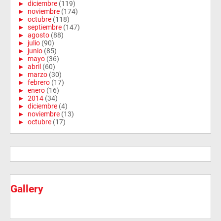
►
diciembre
(119)
►
noviembre
(174)
►
octubre
(118)
►
septiembre
(147)
►
agosto
(88)
►
julio
(90)
►
junio
(85)
►
mayo
(36)
►
abril
(60)
►
marzo
(30)
►
febrero
(17)
►
enero
(16)
►
2014
(34)
►
diciembre
(4)
►
noviembre
(13)
►
octubre
(17)
Gallery