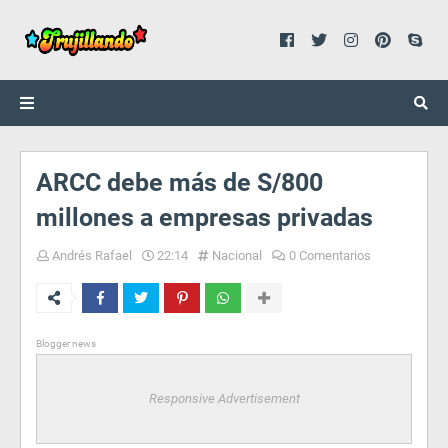
ARCC debe más de S/800
millones a empresas privadas
Andrés Rafael
22:14
Nacional
0 Comentarios
Blogger news
Responsive Advertisement