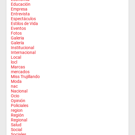
Educación
Empresa
Entrevista
Espectáculos
Estilos de Vida
Eventos
Fotos
Galeria
Galería
Institucional
Internacional
Local
locl
Marcas
mercados
Miss Trujillando
Moda
nac
Nacional
Ocio
Opinión
Policiales
region
Región
Regional
Salud
Social
Sociales