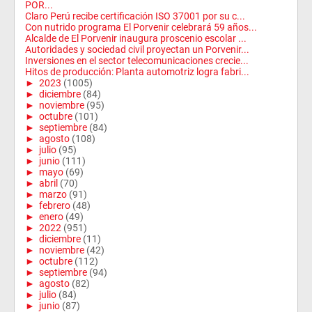
POR...
Claro Perú recibe certificación ISO 37001 por su c...
Con nutrido programa El Porvenir celebrará 59 años...
Alcalde de El Porvenir inaugura proscenio escolar ...
Autoridades y sociedad civil proyectan un Porvenir...
Inversiones en el sector telecomunicaciones crecie...
Hitos de producción: Planta automotriz logra fabri...
►
2023
(1005)
►
diciembre
(84)
►
noviembre
(95)
►
octubre
(101)
►
septiembre
(84)
►
agosto
(108)
►
julio
(95)
►
junio
(111)
►
mayo
(69)
►
abril
(70)
►
marzo
(91)
►
febrero
(48)
►
enero
(49)
►
2022
(951)
►
diciembre
(11)
►
noviembre
(42)
►
octubre
(112)
►
septiembre
(94)
►
agosto
(82)
►
julio
(84)
►
junio
(87)