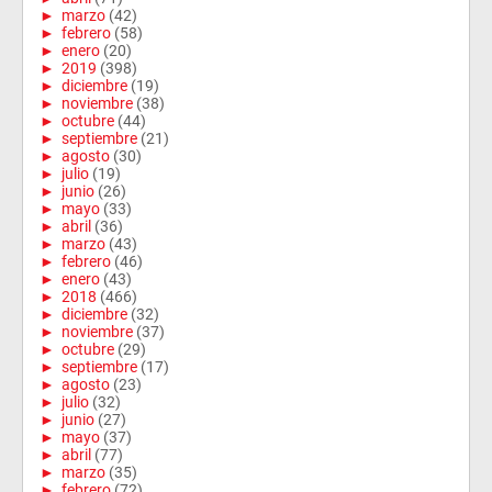
►
marzo
(42)
►
febrero
(58)
►
enero
(20)
►
2019
(398)
►
diciembre
(19)
►
noviembre
(38)
►
octubre
(44)
►
septiembre
(21)
►
agosto
(30)
►
julio
(19)
►
junio
(26)
►
mayo
(33)
►
abril
(36)
►
marzo
(43)
►
febrero
(46)
►
enero
(43)
►
2018
(466)
►
diciembre
(32)
►
noviembre
(37)
►
octubre
(29)
►
septiembre
(17)
►
agosto
(23)
►
julio
(32)
►
junio
(27)
►
mayo
(37)
►
abril
(77)
►
marzo
(35)
►
febrero
(72)