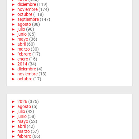
►
diciembre
(119)
►
noviembre
(174)
►
octubre
(118)
►
septiembre
(147)
►
agosto
(88)
►
julio
(90)
►
junio
(85)
►
mayo
(36)
►
abril
(60)
►
marzo
(30)
►
febrero
(17)
►
enero
(16)
►
2014
(34)
►
diciembre
(4)
►
noviembre
(13)
►
octubre
(17)
►
2026
(375)
►
agosto
(5)
►
julio
(42)
►
junio
(58)
►
mayo
(52)
►
abril
(42)
►
marzo
(57)
►
febrero
(66)