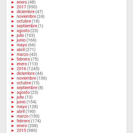
►
enero
(48)
►
2017
(950)
►
diciembre
(47)
►
noviembre
(24)
►
octubre
(18)
►
septiembre
(1)
►
agosto
(23)
►
julio
(103)
►
junio
(166)
►
mayo
(66)
►
abril
(271)
►
marzo
(43)
►
febrero
(75)
►
enero
(113)
►
2016
(1245)
►
diciembre
(44)
►
noviembre
(136)
►
octubre
(15)
►
septiembre
(8)
►
agosto
(25)
►
julio
(13)
►
junio
(154)
►
mayo
(128)
►
abril
(190)
►
marzo
(150)
►
febrero
(174)
►
enero
(208)
►
2015
(980)