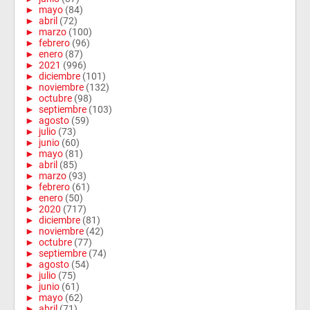
►
mayo
(84)
►
abril
(72)
►
marzo
(100)
►
febrero
(96)
►
enero
(87)
►
2021
(996)
►
diciembre
(101)
►
noviembre
(132)
►
octubre
(98)
►
septiembre
(103)
►
agosto
(59)
►
julio
(73)
►
junio
(60)
►
mayo
(81)
►
abril
(85)
►
marzo
(93)
►
febrero
(61)
►
enero
(50)
►
2020
(717)
►
diciembre
(81)
►
noviembre
(42)
►
octubre
(77)
►
septiembre
(74)
►
agosto
(54)
►
julio
(75)
►
junio
(61)
►
mayo
(62)
►
abril
(71)