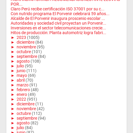
POR...
Claro Perú recibe certificación ISO 37001 por su c...
Con nutrido programa El Porvenir celebrará 59 años...
Alcalde de El Porvenir inaugura proscenio escolar ...
Autoridades y sociedad civil proyectan un Porvenir...
Inversiones en el sector telecomunicaciones crecie...
Hitos de producción: Planta automotriz logra fabri...
►
2023
(1005)
►
diciembre
(84)
►
noviembre
(95)
►
octubre
(101)
►
septiembre
(84)
►
agosto
(108)
►
julio
(95)
►
junio
(111)
►
mayo
(69)
►
abril
(70)
►
marzo
(91)
►
febrero
(48)
►
enero
(49)
►
2022
(951)
►
diciembre
(11)
►
noviembre
(42)
►
octubre
(112)
►
septiembre
(94)
►
agosto
(82)
►
julio
(84)
►
junio
(87)