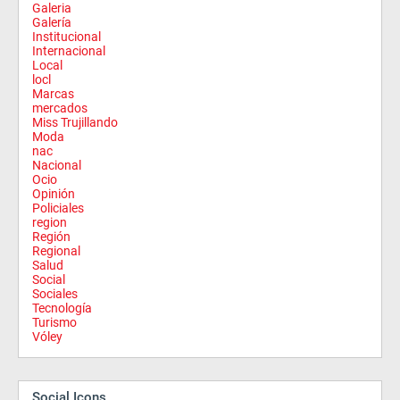
Galeria
Galería
Institucional
Internacional
Local
locl
Marcas
mercados
Miss Trujillando
Moda
nac
Nacional
Ocio
Opinión
Policiales
region
Región
Regional
Salud
Social
Sociales
Tecnología
Turismo
Vóley
Social Icons