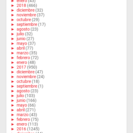
►
enero
(43)
►
2018
(466)
►
diciembre
(32)
►
noviembre
(37)
►
octubre
(29)
►
septiembre
(17)
►
agosto
(23)
►
julio
(32)
►
junio
(27)
►
mayo
(37)
►
abril
(77)
►
marzo
(35)
►
febrero
(72)
►
enero
(48)
►
2017
(950)
►
diciembre
(47)
►
noviembre
(24)
►
octubre
(18)
►
septiembre
(1)
►
agosto
(23)
►
julio
(103)
►
junio
(166)
►
mayo
(66)
►
abril
(271)
►
marzo
(43)
►
febrero
(75)
►
enero
(113)
►
2016
(1245)