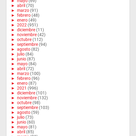
►
mayo
(69)
►
abril
(70)
►
marzo
(91)
►
febrero
(48)
►
enero
(49)
►
2022
(951)
►
diciembre
(11)
►
noviembre
(42)
►
octubre
(112)
►
septiembre
(94)
►
agosto
(82)
►
julio
(84)
►
junio
(87)
►
mayo
(84)
►
abril
(72)
►
marzo
(100)
►
febrero
(96)
►
enero
(87)
►
2021
(996)
►
diciembre
(101)
►
noviembre
(132)
►
octubre
(98)
►
septiembre
(103)
►
agosto
(59)
►
julio
(73)
►
junio
(60)
►
mayo
(81)
►
abril
(85)