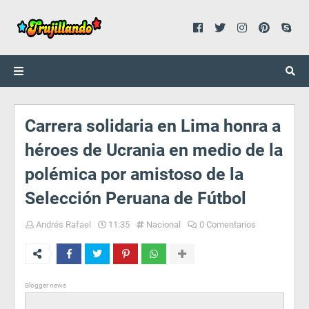
Carrera solidaria en Lima honra a
héroes de Ucrania en medio de la
polémica por amistoso de la
Selección Peruana de Fútbol
Andrés Rafael
11:35
Nacional
0 Comentarios
Blogger news