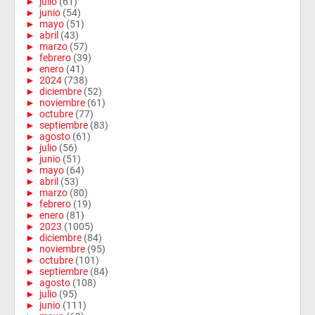
►
julio
(61)
►
junio
(54)
►
mayo
(51)
►
abril
(43)
►
marzo
(57)
►
febrero
(39)
►
enero
(41)
►
2024
(738)
►
diciembre
(52)
►
noviembre
(61)
►
octubre
(77)
►
septiembre
(83)
►
agosto
(61)
►
julio
(56)
►
junio
(51)
►
mayo
(64)
►
abril
(53)
►
marzo
(80)
►
febrero
(19)
►
enero
(81)
►
2023
(1005)
►
diciembre
(84)
►
noviembre
(95)
►
octubre
(101)
►
septiembre
(84)
►
agosto
(108)
►
julio
(95)
►
junio
(111)