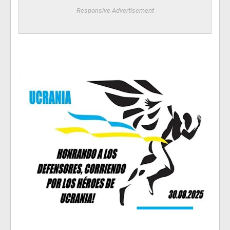
Responsive Advertisement
·