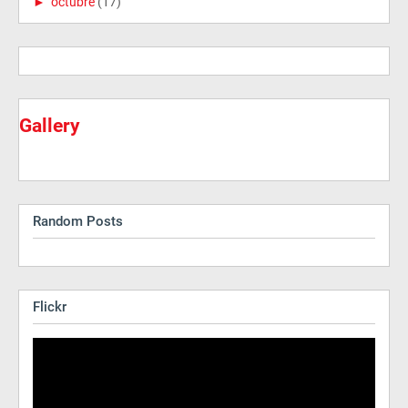
►
octubre
(17)
Gallery
Random Posts
Flickr