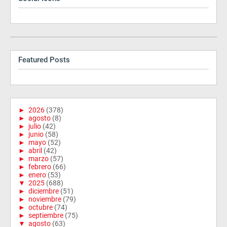
Featured Posts
►
2026
(378)
►
agosto
(8)
►
julio
(42)
►
junio
(58)
►
mayo
(52)
►
abril
(42)
►
marzo
(57)
►
febrero
(66)
►
enero
(53)
▼
2025
(688)
►
diciembre
(51)
►
noviembre
(79)
►
octubre
(74)
►
septiembre
(75)
▼
agosto
(63)