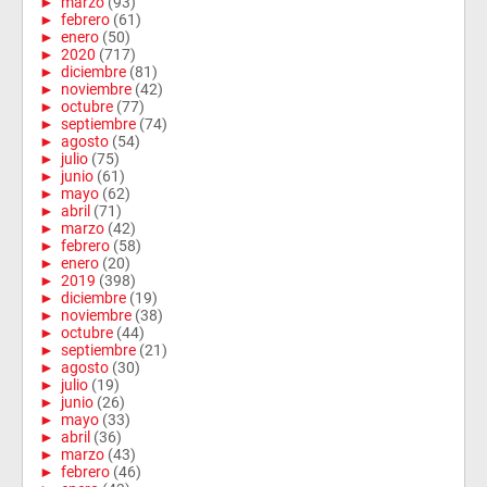
►
marzo
(93)
►
febrero
(61)
►
enero
(50)
►
2020
(717)
►
diciembre
(81)
►
noviembre
(42)
►
octubre
(77)
►
septiembre
(74)
►
agosto
(54)
►
julio
(75)
►
junio
(61)
►
mayo
(62)
►
abril
(71)
►
marzo
(42)
►
febrero
(58)
►
enero
(20)
►
2019
(398)
►
diciembre
(19)
►
noviembre
(38)
►
octubre
(44)
►
septiembre
(21)
►
agosto
(30)
►
julio
(19)
►
junio
(26)
►
mayo
(33)
►
abril
(36)
►
marzo
(43)
►
febrero
(46)