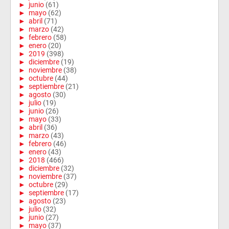
►
junio
(61)
►
mayo
(62)
►
abril
(71)
►
marzo
(42)
►
febrero
(58)
►
enero
(20)
►
2019
(398)
►
diciembre
(19)
►
noviembre
(38)
►
octubre
(44)
►
septiembre
(21)
►
agosto
(30)
►
julio
(19)
►
junio
(26)
►
mayo
(33)
►
abril
(36)
►
marzo
(43)
►
febrero
(46)
►
enero
(43)
►
2018
(466)
►
diciembre
(32)
►
noviembre
(37)
►
octubre
(29)
►
septiembre
(17)
►
agosto
(23)
►
julio
(32)
►
junio
(27)
►
mayo
(37)