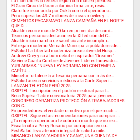
La Libertad es la tercera región con más emprended...
El Gran Circo de Ucrania ilumina Lima: arte, resis...
Claro fue reconocida por Ookla como el operador c...
Perú supera los 43.7 millones de líneas móviles y ...
CEMENTOS PACASMAYO LANZA CAMPAÑA EN EL NORTE
QUE D...
Alcalde recorre más de 20 km en primer día de cami...
Técnicos peruanos destacan en la XII edición del C...
Alcalde inicia marcha de sacrificio ante incumplim...
Entregan moderno Mercado Municipal a pobladores de...
EsSalud La Libertad moderniza áreas clave del Hosp...
Andrew Grey y su álbum debut e inspirador "Dreamer"
Se viene Cuarta Cumbre de Jóvenes Líderes Innovado...
YURI ARMAS: “NUEVA LEY AGRARIA NO CONTEMPLA
CAPÍTU...
Mincetur fortalece la artesanía peruana con más de...
EsSalud acerca servicios médicos a la Corte Superi...
LANZAN TELETÓN PERÚ 2025
OSIPTEL: Inscripción en el padrón electoral para l...
Beca Supéra-T abre convocatoria 2025 para jóvenes ...
CONGRESO GARANTIZA PROTECCIÓN A TRABAJADORES
CON C...
Emprendedores: el verdadero motivo por el que much...
OSIPTEL: Sigue estas recomendaciones para comprar ...
¿Tu empresa operadora te cobró un monto que no rec...
Fiscalia cita a Percy Rosario por corrupción en co...
FestiSalud llevó atención integral de salud a mile...
MIBANCO LANZA “AHORRA Y GANA”, UNA CUENTA DE