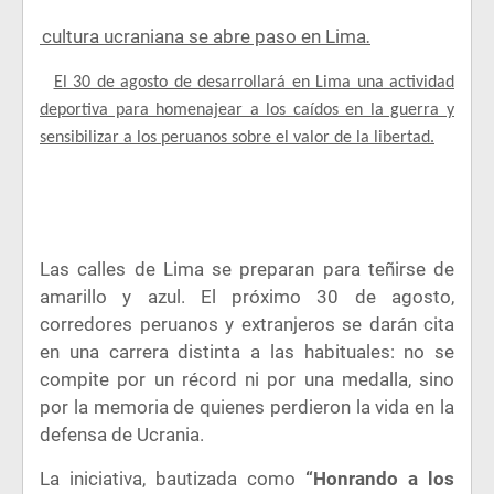
La cultura ucraniana se abre paso en Lima
.
·
El 30 de agosto de desarrollará en Lima una actividad
deportiva para homenajear a los caídos en la guerra y
sensibilizar a los peruanos sobre el valor de la libertad.
Las calles de Lima se preparan para teñirse de
amarillo y azul. El próximo 30 de agosto,
corredores peruanos y extranjeros se darán cita
en una carrera distinta a las habituales: no se
compite por un récord ni por una medalla, sino
por la memoria de quienes perdieron la vida en la
defensa de Ucrania.
La iniciativa, bautizada como
“Honrando a los