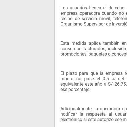
Los usuarios tienen el derecho 
empresa operadora cuando no e
recibo de servicio móvil, telefon
Organismo Supervisor de Inversi
Esta medida aplica también en
consumos facturados, inclusión 
promociones, paquetes o concepto
El plazo para que la empresa 
monto no pase el 0.5 % del va
equivalente este año a S/ 26.75
ese porcentaje.
Adicionalmente, la operadora c
notificar la respuesta al usu
electrónico si este autorizó ese m