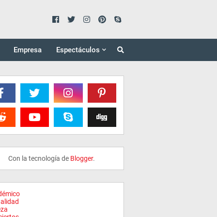
Empresa
Espectáculos
Con la tecnología de
Blogger
.
démico
alidad
eza