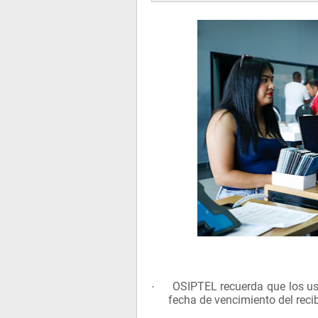
OSIPTEL recuerda que los usu
·
fecha de vencimiento del reci