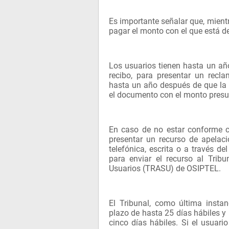
Es importante señalar que, mientr
pagar el monto con el que está de
Los usuarios tienen hasta un año
recibo, para presentar un recl
hasta un año después de que la 
el documento con el monto pres
En caso de no estar conforme c
presentar un recurso de apelac
telefónica, escrita o a través de
para enviar el recurso al Trib
Usuarios (TRASU) de OSIPTEL.
El Tribunal, como última instan
plazo de hasta 25 días hábiles y
cinco días hábiles. Si el usuar