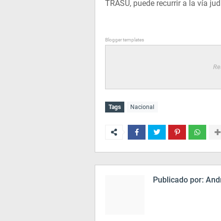
TRASU, puede recurrir a la vía judi
Blogger templates
Re
Tags
Nacional
Publicado por:
Andr