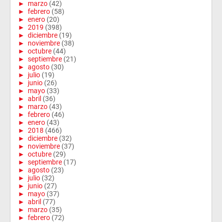
►
marzo
(42)
►
febrero
(58)
►
enero
(20)
►
2019
(398)
►
diciembre
(19)
►
noviembre
(38)
►
octubre
(44)
►
septiembre
(21)
►
agosto
(30)
►
julio
(19)
►
junio
(26)
►
mayo
(33)
►
abril
(36)
►
marzo
(43)
►
febrero
(46)
►
enero
(43)
►
2018
(466)
►
diciembre
(32)
►
noviembre
(37)
►
octubre
(29)
►
septiembre
(17)
►
agosto
(23)
►
julio
(32)
►
junio
(27)
►
mayo
(37)
►
abril
(77)
►
marzo
(35)
►
febrero
(72)