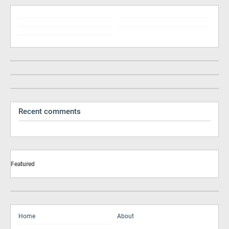
Recent comments
Featured
Home
About