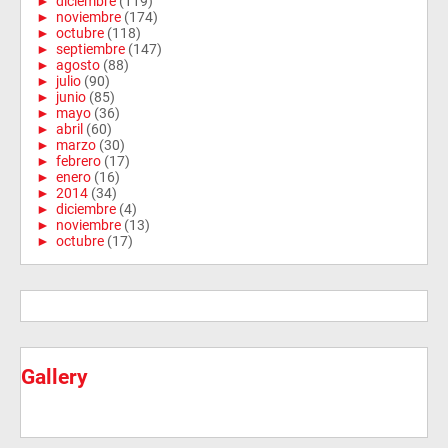
►
diciembre
(119)
►
noviembre
(174)
►
octubre
(118)
►
septiembre
(147)
►
agosto
(88)
►
julio
(90)
►
junio
(85)
►
mayo
(36)
►
abril
(60)
►
marzo
(30)
►
febrero
(17)
►
enero
(16)
►
2014
(34)
►
diciembre
(4)
►
noviembre
(13)
►
octubre
(17)
Gallery