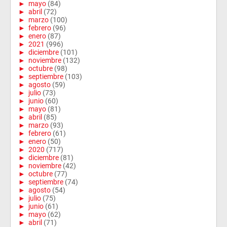
►
mayo
(84)
►
abril
(72)
►
marzo
(100)
►
febrero
(96)
►
enero
(87)
►
2021
(996)
►
diciembre
(101)
►
noviembre
(132)
►
octubre
(98)
►
septiembre
(103)
►
agosto
(59)
►
julio
(73)
►
junio
(60)
►
mayo
(81)
►
abril
(85)
►
marzo
(93)
►
febrero
(61)
►
enero
(50)
►
2020
(717)
►
diciembre
(81)
►
noviembre
(42)
►
octubre
(77)
►
septiembre
(74)
►
agosto
(54)
►
julio
(75)
►
junio
(61)
►
mayo
(62)
►
abril
(71)