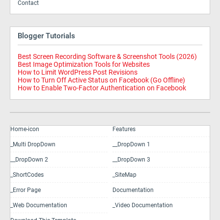
Contact
Blogger Tutorials
Best Screen Recording Software & Screenshot Tools (2026)
Best Image Optimization Tools for Websites
How to Limit WordPress Post Revisions
How to Turn Off Active Status on Facebook (Go Offline)
How to Enable Two-Factor Authentication on Facebook
Home-icon
Features
_Multi DropDown
__DropDown 1
__DropDown 2
__DropDown 3
_ShortCodes
_SiteMap
_Error Page
Documentation
_Web Documentation
_Video Documentation