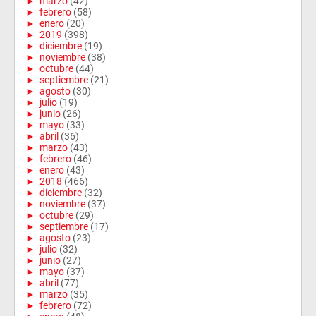
►
marzo
(42)
►
febrero
(58)
►
enero
(20)
►
2019
(398)
►
diciembre
(19)
►
noviembre
(38)
►
octubre
(44)
►
septiembre
(21)
►
agosto
(30)
►
julio
(19)
►
junio
(26)
►
mayo
(33)
►
abril
(36)
►
marzo
(43)
►
febrero
(46)
►
enero
(43)
►
2018
(466)
►
diciembre
(32)
►
noviembre
(37)
►
octubre
(29)
►
septiembre
(17)
►
agosto
(23)
►
julio
(32)
►
junio
(27)
►
mayo
(37)
►
abril
(77)
►
marzo
(35)
►
febrero
(72)