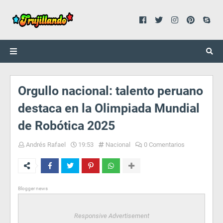
Orgullo nacional: talento peruano
destaca en la Olimpiada Mundial
de Robótica 2025
Andrés Rafael
19:53
Nacional
0 Comentarios
Blogger news
Responsive Advertisement