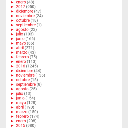
►
enero
(48)
►
2017
(950)
►
diciembre
(47)
►
noviembre
(24)
►
octubre
(18)
►
septiembre
(1)
►
agosto
(23)
►
julio
(103)
►
junio
(166)
►
mayo
(66)
►
abril
(271)
►
marzo
(43)
►
febrero
(75)
►
enero
(113)
►
2016
(1245)
►
diciembre
(44)
►
noviembre
(136)
►
octubre
(15)
►
septiembre
(8)
►
agosto
(25)
►
julio
(13)
►
junio
(154)
►
mayo
(128)
►
abril
(190)
►
marzo
(150)
►
febrero
(174)
►
enero
(208)
►
2015
(980)