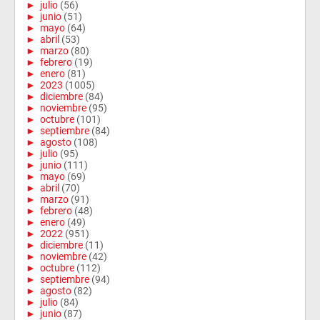
►
julio
(56)
►
junio
(51)
►
mayo
(64)
►
abril
(53)
►
marzo
(80)
►
febrero
(19)
►
enero
(81)
►
2023
(1005)
►
diciembre
(84)
►
noviembre
(95)
►
octubre
(101)
►
septiembre
(84)
►
agosto
(108)
►
julio
(95)
►
junio
(111)
►
mayo
(69)
►
abril
(70)
►
marzo
(91)
►
febrero
(48)
►
enero
(49)
►
2022
(951)
►
diciembre
(11)
►
noviembre
(42)
►
octubre
(112)
►
septiembre
(94)
►
agosto
(82)
►
julio
(84)
►
junio
(87)