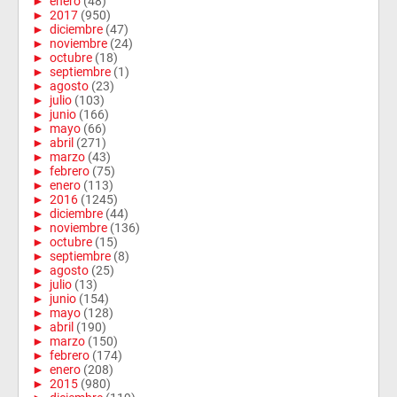
►
enero
(48)
►
2017
(950)
►
diciembre
(47)
►
noviembre
(24)
►
octubre
(18)
►
septiembre
(1)
►
agosto
(23)
►
julio
(103)
►
junio
(166)
►
mayo
(66)
►
abril
(271)
►
marzo
(43)
►
febrero
(75)
►
enero
(113)
►
2016
(1245)
►
diciembre
(44)
►
noviembre
(136)
►
octubre
(15)
►
septiembre
(8)
►
agosto
(25)
►
julio
(13)
►
junio
(154)
►
mayo
(128)
►
abril
(190)
►
marzo
(150)
►
febrero
(174)
►
enero
(208)
►
2015
(980)