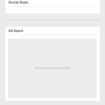
Social Share
Ad Space
Responsive Advertisement