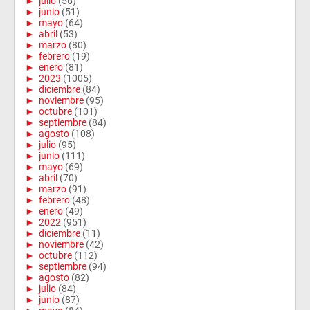
►
julio
(56)
►
junio
(51)
►
mayo
(64)
►
abril
(53)
►
marzo
(80)
►
febrero
(19)
►
enero
(81)
►
2023
(1005)
►
diciembre
(84)
►
noviembre
(95)
►
octubre
(101)
►
septiembre
(84)
►
agosto
(108)
►
julio
(95)
►
junio
(111)
►
mayo
(69)
►
abril
(70)
►
marzo
(91)
►
febrero
(48)
►
enero
(49)
►
2022
(951)
►
diciembre
(11)
►
noviembre
(42)
►
octubre
(112)
►
septiembre
(94)
►
agosto
(82)
►
julio
(84)
►
junio
(87)