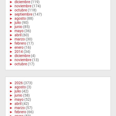
►
diciembre
(119)
►
noviembre
(174)
►
octubre
(118)
►
septiembre
(147)
►
agosto
(88)
►
julio
(90)
►
junio
(85)
►
mayo
(36)
►
abril
(60)
►
marzo
(30)
►
febrero
(17)
►
enero
(16)
►
2014
(34)
►
diciembre
(4)
►
noviembre
(13)
►
octubre
(17)
►
2026
(373)
►
agosto
(3)
►
julio
(42)
►
junio
(58)
►
mayo
(52)
►
abril
(42)
►
marzo
(57)
►
febrero
(66)