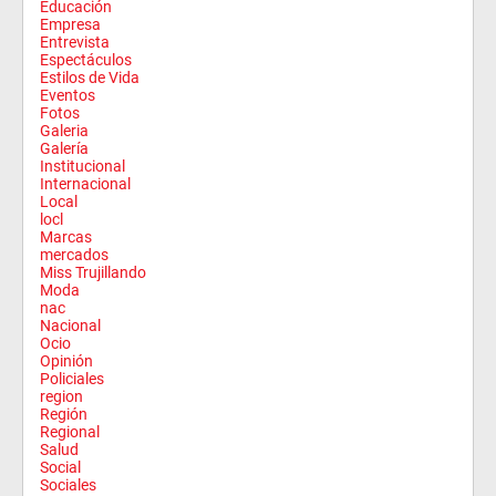
Educación
Empresa
Entrevista
Espectáculos
Estilos de Vida
Eventos
Fotos
Galeria
Galería
Institucional
Internacional
Local
locl
Marcas
mercados
Miss Trujillando
Moda
nac
Nacional
Ocio
Opinión
Policiales
region
Región
Regional
Salud
Social
Sociales