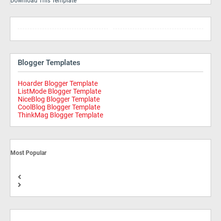
Download This Template
Blogger Templates
Hoarder Blogger Template
ListMode Blogger Template
NiceBlog Blogger Template
CoolBlog Blogger Template
ThinkMag Blogger Template
Most Popular