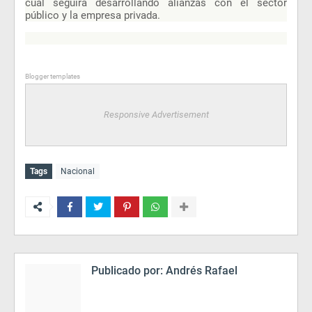
cual seguirá desarrollando alianzas con el sector
público y la empresa privada.
Blogger templates
Responsive Advertisement
Tags
Nacional
Publicado por:
Andrés Rafael