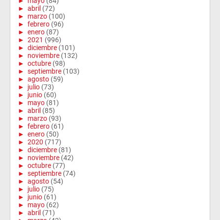
►
mayo
(84)
►
abril
(72)
►
marzo
(100)
►
febrero
(96)
►
enero
(87)
►
2021
(996)
►
diciembre
(101)
►
noviembre
(132)
►
octubre
(98)
►
septiembre
(103)
►
agosto
(59)
►
julio
(73)
►
junio
(60)
►
mayo
(81)
►
abril
(85)
►
marzo
(93)
►
febrero
(61)
►
enero
(50)
►
2020
(717)
►
diciembre
(81)
►
noviembre
(42)
►
octubre
(77)
►
septiembre
(74)
►
agosto
(54)
►
julio
(75)
►
junio
(61)
►
mayo
(62)
►
abril
(71)