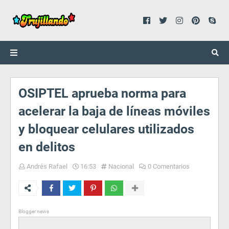
OSIPTEL aprueba norma para
acelerar la baja de líneas móviles
y bloquear celulares utilizados
en delitos
Andrés Rafael
16:53
Nacional
0 Comentarios
Blogger news