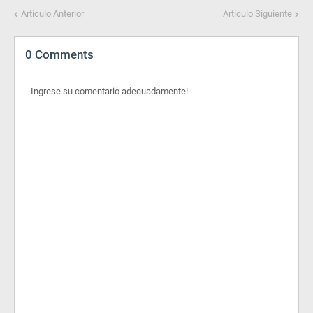
Artículo Anterior
Artículo Siguiente
0 Comments
Ingrese su comentario adecuadamente!