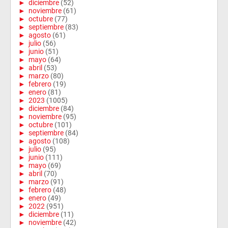
►
diciembre
(52)
►
noviembre
(61)
►
octubre
(77)
►
septiembre
(83)
►
agosto
(61)
►
julio
(56)
►
junio
(51)
►
mayo
(64)
►
abril
(53)
►
marzo
(80)
►
febrero
(19)
►
enero
(81)
►
2023
(1005)
►
diciembre
(84)
►
noviembre
(95)
►
octubre
(101)
►
septiembre
(84)
►
agosto
(108)
►
julio
(95)
►
junio
(111)
►
mayo
(69)
►
abril
(70)
►
marzo
(91)
►
febrero
(48)
►
enero
(49)
►
2022
(951)
►
diciembre
(11)
►
noviembre
(42)