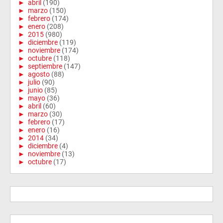
►
abril
(190)
►
marzo
(150)
►
febrero
(174)
►
enero
(208)
►
2015
(980)
►
diciembre
(119)
►
noviembre
(174)
►
octubre
(118)
►
septiembre
(147)
►
agosto
(88)
►
julio
(90)
►
junio
(85)
►
mayo
(36)
►
abril
(60)
►
marzo
(30)
►
febrero
(17)
►
enero
(16)
►
2014
(34)
►
diciembre
(4)
►
noviembre
(13)
►
octubre
(17)