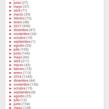
►
junio
(27)
►
mayo
(37)
►
abril
(77)
►
marzo
(35)
►
febrero
(72)
►
enero
(48)
►
2017
(950)
►
diciembre
(47)
►
noviembre
(24)
►
octubre
(18)
►
septiembre
(1)
►
agosto
(23)
►
julio
(103)
►
junio
(166)
►
mayo
(66)
►
abril
(271)
►
marzo
(43)
►
febrero
(75)
►
enero
(113)
►
2016
(1245)
►
diciembre
(44)
►
noviembre
(136)
►
octubre
(15)
►
septiembre
(8)
►
agosto
(25)
►
julio
(13)
►
junio
(154)
►
mayo
(128)