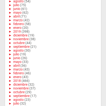
►
agosto
(54)
►
julio
(75)
►
junio
(61)
►
mayo
(62)
►
abril
(71)
►
marzo
(42)
►
febrero
(58)
►
enero
(20)
►
2019
(398)
►
diciembre
(19)
►
noviembre
(38)
►
octubre
(44)
►
septiembre
(21)
►
agosto
(30)
►
julio
(19)
►
junio
(26)
►
mayo
(33)
►
abril
(36)
►
marzo
(43)
►
febrero
(46)
►
enero
(43)
►
2018
(466)
►
diciembre
(32)
►
noviembre
(37)
►
octubre
(29)
►
septiembre
(17)
►
agosto
(23)
►
julio
(32)