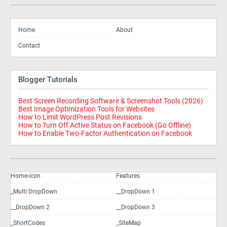
Home
About
Contact
Blogger Tutorials
Best Screen Recording Software & Screenshot Tools (2026)
Best Image Optimization Tools for Websites
How to Limit WordPress Post Revisions
How to Turn Off Active Status on Facebook (Go Offline)
How to Enable Two-Factor Authentication on Facebook
Home-icon
Features
_Multi DropDown
__DropDown 1
__DropDown 2
__DropDown 3
_ShortCodes
_SiteMap