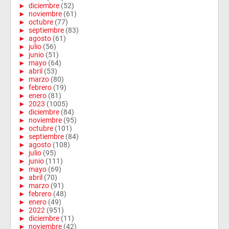
►
diciembre
(52)
►
noviembre
(61)
►
octubre
(77)
►
septiembre
(83)
►
agosto
(61)
►
julio
(56)
►
junio
(51)
►
mayo
(64)
►
abril
(53)
►
marzo
(80)
►
febrero
(19)
►
enero
(81)
►
2023
(1005)
►
diciembre
(84)
►
noviembre
(95)
►
octubre
(101)
►
septiembre
(84)
►
agosto
(108)
►
julio
(95)
►
junio
(111)
►
mayo
(69)
►
abril
(70)
►
marzo
(91)
►
febrero
(48)
►
enero
(49)
►
2022
(951)
►
diciembre
(11)
►
noviembre
(42)