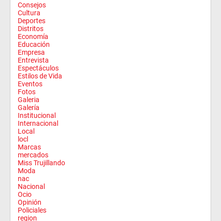
Consejos
Cultura
Deportes
Distritos
Economía
Educación
Empresa
Entrevista
Espectáculos
Estilos de Vida
Eventos
Fotos
Galeria
Galería
Institucional
Internacional
Local
locl
Marcas
mercados
Miss Trujillando
Moda
nac
Nacional
Ocio
Opinión
Policiales
region