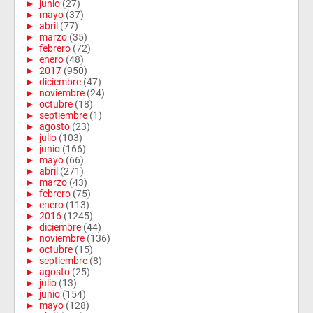
►
junio
(27)
►
mayo
(37)
►
abril
(77)
►
marzo
(35)
►
febrero
(72)
►
enero
(48)
►
2017
(950)
►
diciembre
(47)
►
noviembre
(24)
►
octubre
(18)
►
septiembre
(1)
►
agosto
(23)
►
julio
(103)
►
junio
(166)
►
mayo
(66)
►
abril
(271)
►
marzo
(43)
►
febrero
(75)
►
enero
(113)
►
2016
(1245)
►
diciembre
(44)
►
noviembre
(136)
►
octubre
(15)
►
septiembre
(8)
►
agosto
(25)
►
julio
(13)
►
junio
(154)
►
mayo
(128)