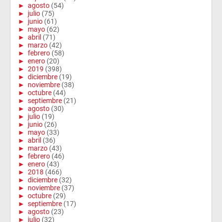
►
agosto
(54)
►
julio
(75)
►
junio
(61)
►
mayo
(62)
►
abril
(71)
►
marzo
(42)
►
febrero
(58)
►
enero
(20)
►
2019
(398)
►
diciembre
(19)
►
noviembre
(38)
►
octubre
(44)
►
septiembre
(21)
►
agosto
(30)
►
julio
(19)
►
junio
(26)
►
mayo
(33)
►
abril
(36)
►
marzo
(43)
►
febrero
(46)
►
enero
(43)
►
2018
(466)
►
diciembre
(32)
►
noviembre
(37)
►
octubre
(29)
►
septiembre
(17)
►
agosto
(23)
►
julio
(32)