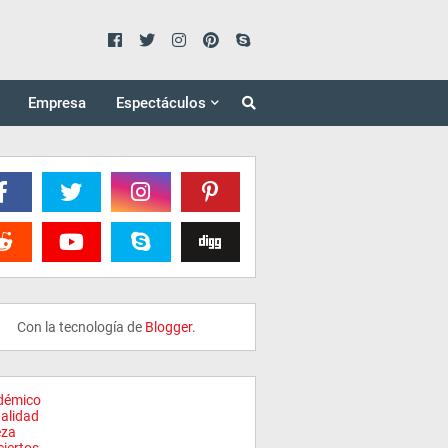
Empresa
Espectáculos
Con la tecnología de
Blogger
.
démico
alidad
eza