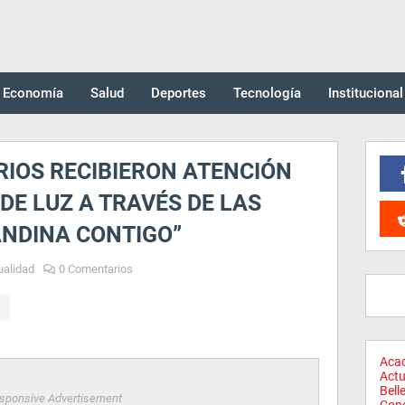
Economía
Salud
Deportes
Tecnología
Institucional
RIOS RECIBIERON ATENCIÓN
 DE LUZ A TRAVÉS DE LAS
NDINA CONTIGO”
ualidad
0 Comentarios
Aca
Actu
Bell
sponsive Advertisement