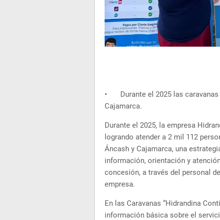
•
Durante el 2025 las caravanas 
Cajamarca.
Durante el 2025, la empresa Hidran
logrando atender a 2 mil 112 person
Áncash y Cajamarca, una estrategia 
información, orientación y atenció
concesión, a través del personal de
empresa.
En las Caravanas “Hidrandina Contig
información básica sobre el servic