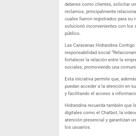
deberes como clientes, solicitar u
reclamos, principalmente relaciona
cuales fueron registrados para su 
solucionó inconvenientes con los s
público.
Las Caravanas Hidrandina Contigo 
responsabilidad social “Relaciona
fortalecer la relación entre la emp
sociales, promoviendo una comunic
Esta iniciativa permite que, además
puedan acceder a la atención en s
y facilitando el acceso a informació
Hidrandina recuerda también que l
digitales como el Chatbot, la vide
atención presencial y garantizan un
los usuarios.