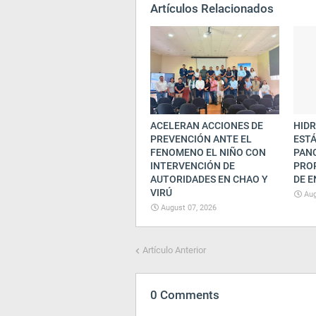
Artículos Relacionados
ACELERAN ACCIONES DE
HIDR
PREVENCIÓN ANTE EL
ESTÁ
FENOMENO EL NIÑO CON
PAN
INTERVENCIÓN DE
PRO
AUTORIDADES EN CHAO Y
DE E
VIRÚ
Aug
August 07, 2026
Artículo Anterior
0 Comments