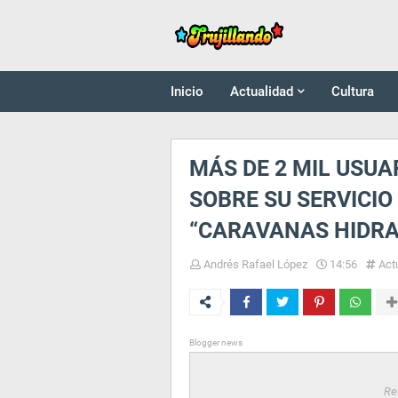
Inicio
Actualidad
Cultura
MÁS DE 2 MIL USUA
SOBRE SU SERVICIO
“CARAVANAS HIDRA
Andrés Rafael López
14:56
Act
Blogger news
Re