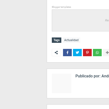
Blogger templates
Re
Tags
Actualidad
Publicado por:
Andr