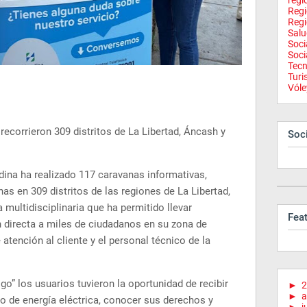
regi
Reg
Regi
Salu
Soci
Soci
Tecn
Tur
Vóle
recorrieron 309 distritos de La Libertad, Áncash y
Soci
dina ha realizado 117 caravanas informativas,
as en 309 distritos de las regiones de La Libertad,
multidisciplinaria que ha permitido llevar
Fea
n directa a miles de ciudadanos en su zona de
 atención al cliente y el personal técnico de la
o” los usuarios tuvieron la oportunidad de recibir
►
2
►
a
io de energía eléctrica, conocer sus derechos y