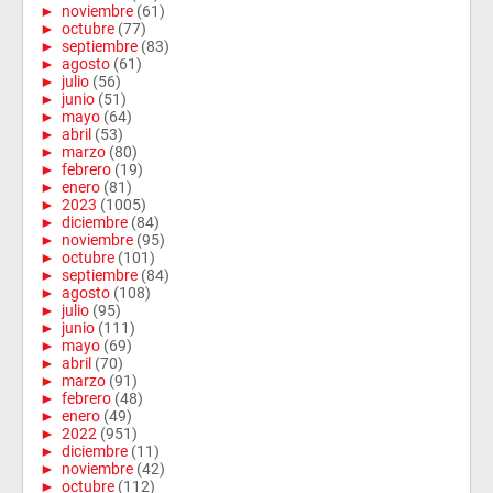
►
noviembre
(61)
►
octubre
(77)
►
septiembre
(83)
►
agosto
(61)
►
julio
(56)
►
junio
(51)
►
mayo
(64)
►
abril
(53)
►
marzo
(80)
►
febrero
(19)
►
enero
(81)
►
2023
(1005)
►
diciembre
(84)
►
noviembre
(95)
►
octubre
(101)
►
septiembre
(84)
►
agosto
(108)
►
julio
(95)
►
junio
(111)
►
mayo
(69)
►
abril
(70)
►
marzo
(91)
►
febrero
(48)
►
enero
(49)
►
2022
(951)
►
diciembre
(11)
►
noviembre
(42)
►
octubre
(112)