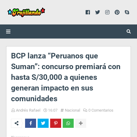
BCP lanza “Peruanos que
Suman”: concurso premiará con
hasta S/30,000 a quienes
generan impacto en sus
comunidades
Andrés Rafael
16:07
Nacional
0 Comentarios