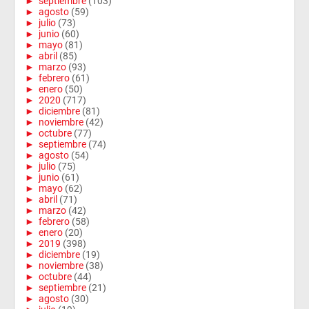
►
septiembre
(103)
►
agosto
(59)
►
julio
(73)
►
junio
(60)
►
mayo
(81)
►
abril
(85)
►
marzo
(93)
►
febrero
(61)
►
enero
(50)
►
2020
(717)
►
diciembre
(81)
►
noviembre
(42)
►
octubre
(77)
►
septiembre
(74)
►
agosto
(54)
►
julio
(75)
►
junio
(61)
►
mayo
(62)
►
abril
(71)
►
marzo
(42)
►
febrero
(58)
►
enero
(20)
►
2019
(398)
►
diciembre
(19)
►
noviembre
(38)
►
octubre
(44)
►
septiembre
(21)
►
agosto
(30)