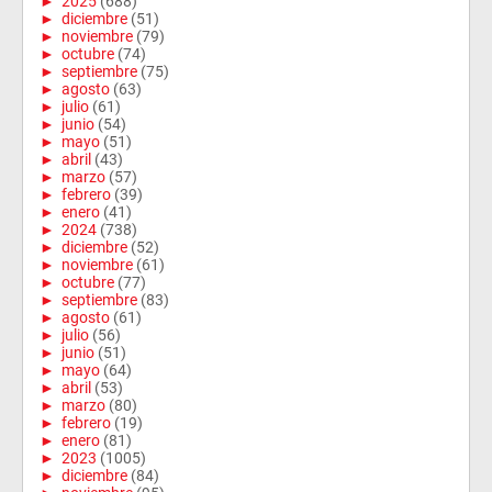
►
2025
(688)
►
diciembre
(51)
►
noviembre
(79)
►
octubre
(74)
►
septiembre
(75)
►
agosto
(63)
►
julio
(61)
►
junio
(54)
►
mayo
(51)
►
abril
(43)
►
marzo
(57)
►
febrero
(39)
►
enero
(41)
►
2024
(738)
►
diciembre
(52)
►
noviembre
(61)
►
octubre
(77)
►
septiembre
(83)
►
agosto
(61)
►
julio
(56)
►
junio
(51)
►
mayo
(64)
►
abril
(53)
►
marzo
(80)
►
febrero
(19)
►
enero
(81)
►
2023
(1005)
►
diciembre
(84)