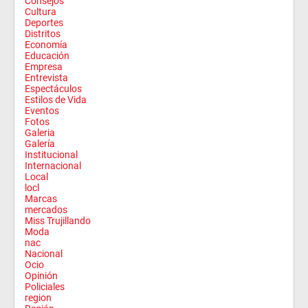
Consejos
Cultura
Deportes
Distritos
Economía
Educación
Empresa
Entrevista
Espectáculos
Estilos de Vida
Eventos
Fotos
Galeria
Galería
Institucional
Internacional
Local
locl
Marcas
mercados
Miss Trujillando
Moda
nac
Nacional
Ocio
Opinión
Policiales
region