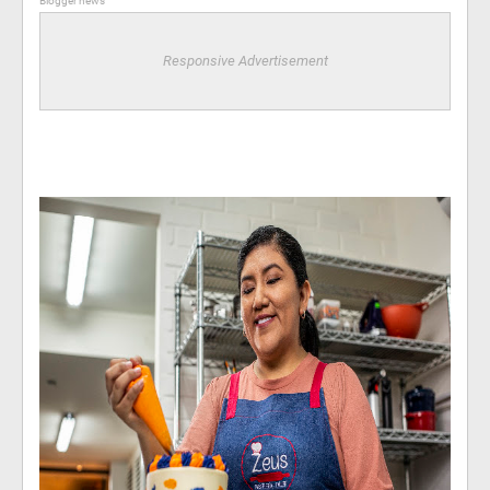
Blogger news
Responsive Advertisement