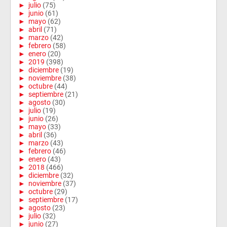
►
julio
(75)
►
junio
(61)
►
mayo
(62)
►
abril
(71)
►
marzo
(42)
►
febrero
(58)
►
enero
(20)
►
2019
(398)
►
diciembre
(19)
►
noviembre
(38)
►
octubre
(44)
►
septiembre
(21)
►
agosto
(30)
►
julio
(19)
►
junio
(26)
►
mayo
(33)
►
abril
(36)
►
marzo
(43)
►
febrero
(46)
►
enero
(43)
►
2018
(466)
►
diciembre
(32)
►
noviembre
(37)
►
octubre
(29)
►
septiembre
(17)
►
agosto
(23)
►
julio
(32)
►
junio
(27)