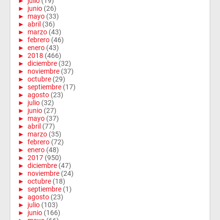
►
julio
(19)
►
junio
(26)
►
mayo
(33)
►
abril
(36)
►
marzo
(43)
►
febrero
(46)
►
enero
(43)
►
2018
(466)
►
diciembre
(32)
►
noviembre
(37)
►
octubre
(29)
►
septiembre
(17)
►
agosto
(23)
►
julio
(32)
►
junio
(27)
►
mayo
(37)
►
abril
(77)
►
marzo
(35)
►
febrero
(72)
►
enero
(48)
►
2017
(950)
►
diciembre
(47)
►
noviembre
(24)
►
octubre
(18)
►
septiembre
(1)
►
agosto
(23)
►
julio
(103)
►
junio
(166)