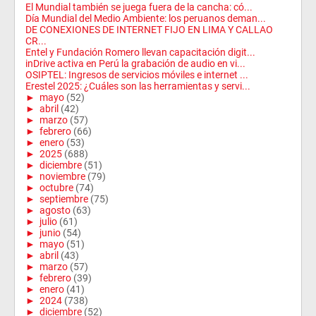
El Mundial también se juega fuera de la cancha: có...
Día Mundial del Medio Ambiente: los peruanos deman...
DE CONEXIONES DE INTERNET FIJO EN LIMA Y CALLAO
CR...
Entel y Fundación Romero llevan capacitación digit...
inDrive activa en Perú la grabación de audio en vi...
OSIPTEL: Ingresos de servicios móviles e internet ...
Erestel 2025: ¿Cuáles son las herramientas y servi...
►
mayo
(52)
►
abril
(42)
►
marzo
(57)
►
febrero
(66)
►
enero
(53)
►
2025
(688)
►
diciembre
(51)
►
noviembre
(79)
►
octubre
(74)
►
septiembre
(75)
►
agosto
(63)
►
julio
(61)
►
junio
(54)
►
mayo
(51)
►
abril
(43)
►
marzo
(57)
►
febrero
(39)
►
enero
(41)
►
2024
(738)
►
diciembre
(52)