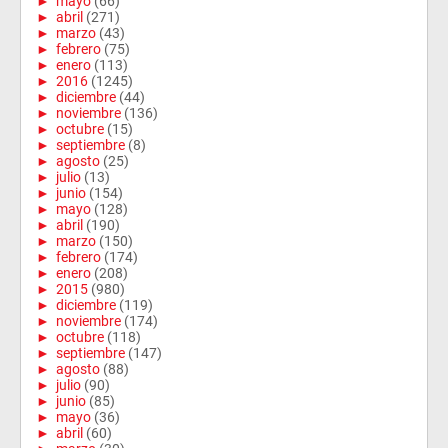
►
mayo
(66)
►
abril
(271)
►
marzo
(43)
►
febrero
(75)
►
enero
(113)
►
2016
(1245)
►
diciembre
(44)
►
noviembre
(136)
►
octubre
(15)
►
septiembre
(8)
►
agosto
(25)
►
julio
(13)
►
junio
(154)
►
mayo
(128)
►
abril
(190)
►
marzo
(150)
►
febrero
(174)
►
enero
(208)
►
2015
(980)
►
diciembre
(119)
►
noviembre
(174)
►
octubre
(118)
►
septiembre
(147)
►
agosto
(88)
►
julio
(90)
►
junio
(85)
►
mayo
(36)
►
abril
(60)