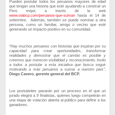
Pueden postular todos los peruanos mayores de edad
que tengan una historia que esté ayudando a construir un
Perú mejor, a través de la web
www.viabcp.com/peruanos-que-suman
hasta el 14 de
setiembre.
Además, también se puede nominar a otra
persona, como un familiar, amigo o vecino que esté
generando un impacto positivo en su comunidad.
“Hay muchos peruanos con historias que inspiran por su
capacidad para crear oportunidades, transformar
realidades y demostrar que el cambio es posible y
creemos que merecen visibilidad y reconocimiento. Invito
a todos a postular a esta iniciativa que busca seguir
motivando a más peruanos a sumar a nuestro país”
,
Diego Cavero, gerente general del BCP.
Los postulantes pasarán por un proceso en el que un
jurado elegirá a 9 finalistas, quienes luego competirán en
una etapa de votación abierta al público para definir a los
ganadores.