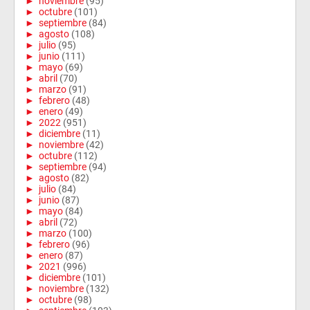
►
noviembre
(95)
►
octubre
(101)
►
septiembre
(84)
►
agosto
(108)
►
julio
(95)
►
junio
(111)
►
mayo
(69)
►
abril
(70)
►
marzo
(91)
►
febrero
(48)
►
enero
(49)
►
2022
(951)
►
diciembre
(11)
►
noviembre
(42)
►
octubre
(112)
►
septiembre
(94)
►
agosto
(82)
►
julio
(84)
►
junio
(87)
►
mayo
(84)
►
abril
(72)
►
marzo
(100)
►
febrero
(96)
►
enero
(87)
►
2021
(996)
►
diciembre
(101)
►
noviembre
(132)
►
octubre
(98)