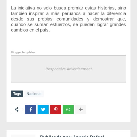
La iniciativa no solo busca premiar estas historias, sino
también inspirar a más peruanos a hacer la diferencia
desde sus propias comunidades y demostrar que,
cuando se suman esfuerzos, se pueden lograr grandes
cambios en el país.
Blogger templates
Responsive Advertisement
Tags
Nacional