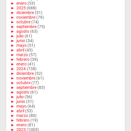
►
enero
(53)
►
2025
(688)
►
diciembre
(51)
►
noviembre
(79)
►
octubre
(74)
►
septiembre
(75)
►
agosto
(63)
►
julio
(61)
►
junio
(54)
►
mayo
(51)
►
abril
(43)
►
marzo
(57)
►
febrero
(39)
►
enero
(41)
►
2024
(738)
►
diciembre
(52)
►
noviembre
(61)
►
octubre
(77)
►
septiembre
(83)
►
agosto
(61)
►
julio
(56)
►
junio
(51)
►
mayo
(64)
►
abril
(53)
►
marzo
(80)
►
febrero
(19)
►
enero
(81)
►
2023
(1005)