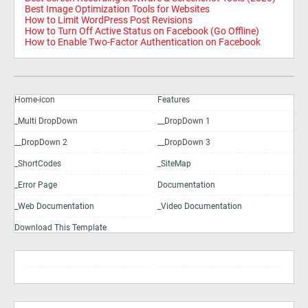
Best Image Optimization Tools for Websites
How to Limit WordPress Post Revisions
How to Turn Off Active Status on Facebook (Go Offline)
How to Enable Two-Factor Authentication on Facebook
Home-icon
Features
_Multi DropDown
__DropDown 1
__DropDown 2
__DropDown 3
_ShortCodes
_SiteMap
_Error Page
Documentation
_Web Documentation
_Video Documentation
Download This Template