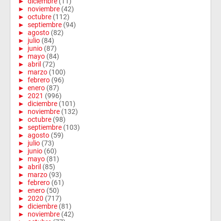
►
diciembre
(11)
►
noviembre
(42)
►
octubre
(112)
►
septiembre
(94)
►
agosto
(82)
►
julio
(84)
►
junio
(87)
►
mayo
(84)
►
abril
(72)
►
marzo
(100)
►
febrero
(96)
►
enero
(87)
►
2021
(996)
►
diciembre
(101)
►
noviembre
(132)
►
octubre
(98)
►
septiembre
(103)
►
agosto
(59)
►
julio
(73)
►
junio
(60)
►
mayo
(81)
►
abril
(85)
►
marzo
(93)
►
febrero
(61)
►
enero
(50)
►
2020
(717)
►
diciembre
(81)
►
noviembre
(42)