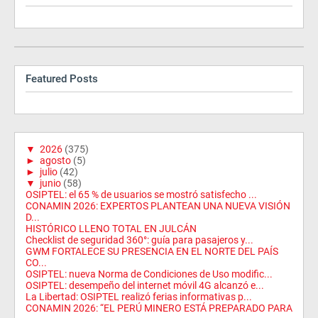
Featured Posts
▼
2026
(375)
►
agosto
(5)
►
julio
(42)
▼
junio
(58)
OSIPTEL: el 65 % de usuarios se mostró satisfecho ...
CONAMIN 2026: EXPERTOS PLANTEAN UNA NUEVA VISIÓN
D...
HISTÓRICO LLENO TOTAL EN JULCÁN
Checklist de seguridad 360°: guía para pasajeros y...
GWM FORTALECE SU PRESENCIA EN EL NORTE DEL PAÍS
CO...
OSIPTEL: nueva Norma de Condiciones de Uso modific...
OSIPTEL: desempeño del internet móvil 4G alcanzó e...
La Libertad: OSIPTEL realizó ferias informativas p...
CONAMIN 2026: “EL PERÚ MINERO ESTÁ PREPARADO PARA