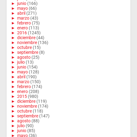
►
junio
(166)
►
mayo
(66)
►
abril
(271)
►
marzo
(43)
►
febrero
(75)
►
enero
(113)
►
2016
(1245)
►
diciembre
(44)
►
noviembre
(136)
►
octubre
(15)
►
septiembre
(8)
►
agosto
(25)
►
julio
(13)
►
junio
(154)
►
mayo
(128)
►
abril
(190)
►
marzo
(150)
►
febrero
(174)
►
enero
(208)
►
2015
(980)
►
diciembre
(119)
►
noviembre
(174)
►
octubre
(118)
►
septiembre
(147)
►
agosto
(88)
►
julio
(90)
►
junio
(85)
►
mayo
(36)