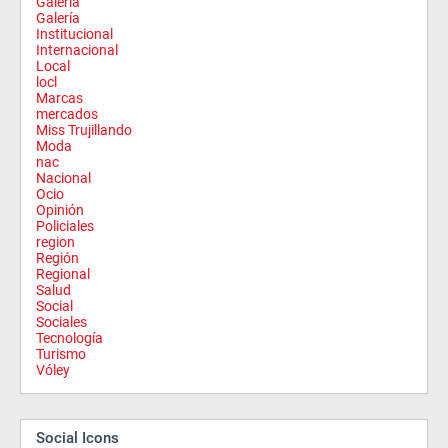
Galeria
Galería
Institucional
Internacional
Local
locl
Marcas
mercados
Miss Trujillando
Moda
nac
Nacional
Ocio
Opinión
Policiales
region
Región
Regional
Salud
Social
Sociales
Tecnología
Turismo
Vóley
Social Icons