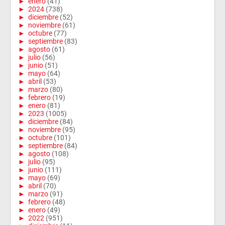
►
enero
(41)
►
2024
(738)
►
diciembre
(52)
►
noviembre
(61)
►
octubre
(77)
►
septiembre
(83)
►
agosto
(61)
►
julio
(56)
►
junio
(51)
►
mayo
(64)
►
abril
(53)
►
marzo
(80)
►
febrero
(19)
►
enero
(81)
►
2023
(1005)
►
diciembre
(84)
►
noviembre
(95)
►
octubre
(101)
►
septiembre
(84)
►
agosto
(108)
►
julio
(95)
►
junio
(111)
►
mayo
(69)
►
abril
(70)
►
marzo
(91)
►
febrero
(48)
►
enero
(49)
►
2022
(951)