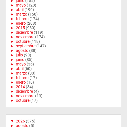
►
junio
(154)
►
mayo
(128)
►
abril
(190)
►
marzo
(150)
►
febrero
(174)
►
enero
(208)
►
2015
(980)
►
diciembre
(119)
►
noviembre
(174)
►
octubre
(118)
►
septiembre
(147)
►
agosto
(88)
►
julio
(90)
►
junio
(85)
►
mayo
(36)
►
abril
(60)
►
marzo
(30)
►
febrero
(17)
►
enero
(16)
►
2014
(34)
►
diciembre
(4)
►
noviembre
(13)
►
octubre
(17)
▼
2026
(375)
►
agosto
(5)