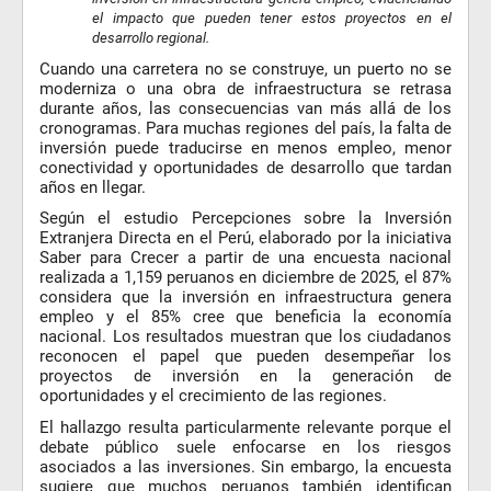
el impacto que pueden tener estos proyectos en el
desarrollo regional.
Cuando una carretera no se construye, un puerto no se
moderniza o una obra de infraestructura se retrasa
durante años, las consecuencias van más allá de los
cronogramas. Para muchas regiones del país, la falta de
inversión puede traducirse en menos empleo, menor
conectividad y oportunidades de desarrollo que tardan
años en llegar.
Según el estudio Percepciones sobre la Inversión
Extranjera Directa en el Perú, elaborado por la iniciativa
Saber para Crecer a partir de una encuesta nacional
realizada a 1,159 peruanos en diciembre de 2025, el 87%
considera que la inversión en infraestructura genera
empleo y el 85% cree que beneficia la economía
nacional. Los resultados muestran que los ciudadanos
reconocen el papel que pueden desempeñar los
proyectos de inversión en la generación de
oportunidades y el crecimiento de las regiones.
El hallazgo resulta particularmente relevante porque el
debate público suele enfocarse en los riesgos
asociados a las inversiones. Sin embargo, la encuesta
sugiere que muchos peruanos también identifican