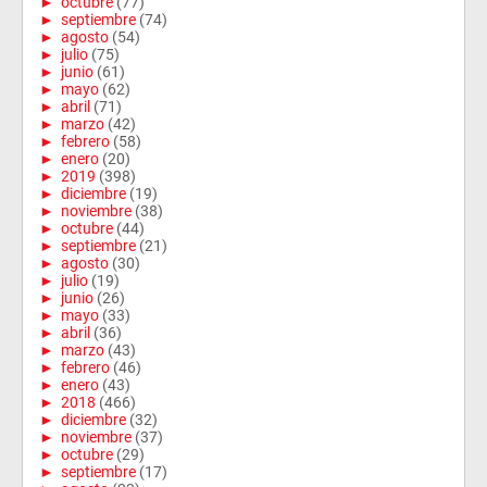
►
octubre
(77)
►
septiembre
(74)
►
agosto
(54)
►
julio
(75)
►
junio
(61)
►
mayo
(62)
►
abril
(71)
►
marzo
(42)
►
febrero
(58)
►
enero
(20)
►
2019
(398)
►
diciembre
(19)
►
noviembre
(38)
►
octubre
(44)
►
septiembre
(21)
►
agosto
(30)
►
julio
(19)
►
junio
(26)
►
mayo
(33)
►
abril
(36)
►
marzo
(43)
►
febrero
(46)
►
enero
(43)
►
2018
(466)
►
diciembre
(32)
►
noviembre
(37)
►
octubre
(29)
►
septiembre
(17)