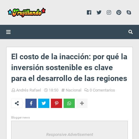
El costo de la inacción: por qué la
inversión sostenible es clave
para el desarrollo de las regiones
Andrés Rafael
18:50
Nacional
0 Comentarios
Blogger news
Responsive Advertisement