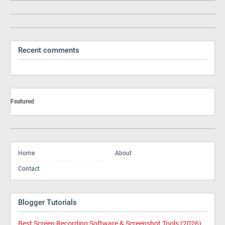
Recent comments
Featured
Home
About
Contact
Blogger Tutorials
Best Screen Recording Software & Screenshot Tools (2026)