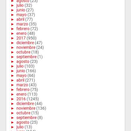
►
agosto
(23)
►
julio
(32)
►
junio
(27)
►
mayo
(37)
►
abril
(77)
►
marzo
(35)
►
febrero
(72)
►
enero
(48)
►
2017
(950)
►
diciembre
(47)
►
noviembre
(24)
►
octubre
(18)
►
septiembre
(1)
►
agosto
(23)
►
julio
(103)
►
junio
(166)
►
mayo
(66)
►
abril
(271)
►
marzo
(43)
►
febrero
(75)
►
enero
(113)
►
2016
(1245)
►
diciembre
(44)
►
noviembre
(136)
►
octubre
(15)
►
septiembre
(8)
►
agosto
(25)
►
julio
(13)