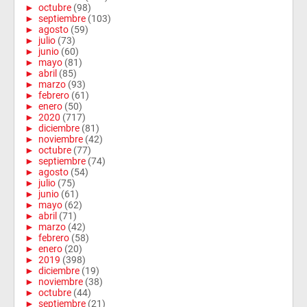
►
octubre
(98)
►
septiembre
(103)
►
agosto
(59)
►
julio
(73)
►
junio
(60)
►
mayo
(81)
►
abril
(85)
►
marzo
(93)
►
febrero
(61)
►
enero
(50)
►
2020
(717)
►
diciembre
(81)
►
noviembre
(42)
►
octubre
(77)
►
septiembre
(74)
►
agosto
(54)
►
julio
(75)
►
junio
(61)
►
mayo
(62)
►
abril
(71)
►
marzo
(42)
►
febrero
(58)
►
enero
(20)
►
2019
(398)
►
diciembre
(19)
►
noviembre
(38)
►
octubre
(44)
►
septiembre
(21)