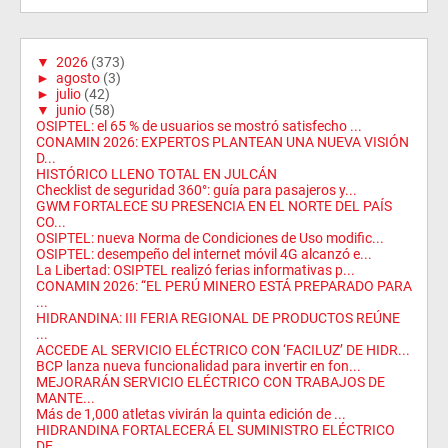
▼
2026
(373)
►
agosto
(3)
►
julio
(42)
▼
junio
(58)
OSIPTEL: el 65 % de usuarios se mostró satisfecho ...
CONAMIN 2026: EXPERTOS PLANTEAN UNA NUEVA VISIÓN
D...
HISTÓRICO LLENO TOTAL EN JULCÁN
Checklist de seguridad 360°: guía para pasajeros y...
GWM FORTALECE SU PRESENCIA EN EL NORTE DEL PAÍS
CO...
OSIPTEL: nueva Norma de Condiciones de Uso modific...
OSIPTEL: desempeño del internet móvil 4G alcanzó e...
La Libertad: OSIPTEL realizó ferias informativas p...
CONAMIN 2026: “EL PERÚ MINERO ESTÁ PREPARADO PARA
...
HIDRANDINA: III FERIA REGIONAL DE PRODUCTOS REÚNE
...
ACCEDE AL SERVICIO ELÉCTRICO CON ‘FACILUZ’ DE HIDR...
BCP lanza nueva funcionalidad para invertir en fon...
MEJORARÁN SERVICIO ELÉCTRICO CON TRABAJOS DE
MANTE...
Más de 1,000 atletas vivirán la quinta edición de ...
HIDRANDINA FORTALECERÁ EL SUMINISTRO ELÉCTRICO
DE ...