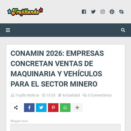
CONAMIN 2026: EMPRESAS
CONCRETAN VENTAS DE
MAQUINARIA Y VEHÍCULOS
PARA EL SECTOR MINERO
Trujillo Noticia
15:35
Actualidad
0 Comentarios
Blogger news