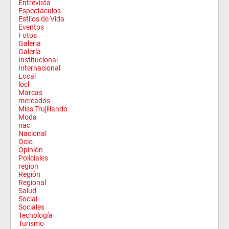
Entrevista
Espectáculos
Estilos de Vida
Eventos
Fotos
Galeria
Galería
Institucional
Internacional
Local
locl
Marcas
mercados
Miss Trujillando
Moda
nac
Nacional
Ocio
Opinión
Policiales
region
Región
Regional
Salud
Social
Sociales
Tecnología
Turismo