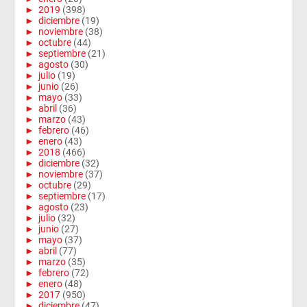
►
2019
(398)
►
diciembre
(19)
►
noviembre
(38)
►
octubre
(44)
►
septiembre
(21)
►
agosto
(30)
►
julio
(19)
►
junio
(26)
►
mayo
(33)
►
abril
(36)
►
marzo
(43)
►
febrero
(46)
►
enero
(43)
►
2018
(466)
►
diciembre
(32)
►
noviembre
(37)
►
octubre
(29)
►
septiembre
(17)
►
agosto
(23)
►
julio
(32)
►
junio
(27)
►
mayo
(37)
►
abril
(77)
►
marzo
(35)
►
febrero
(72)
►
enero
(48)
►
2017
(950)
►
diciembre
(47)