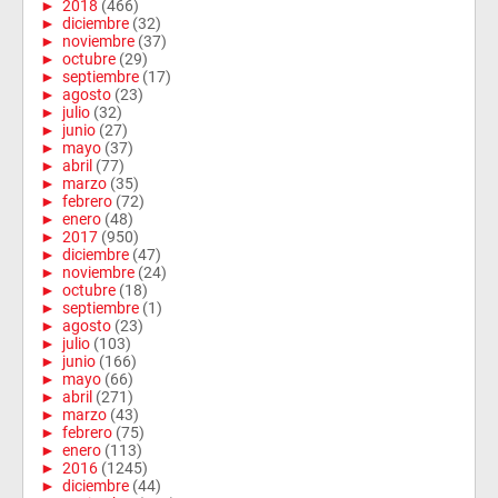
►
2018
(466)
►
diciembre
(32)
►
noviembre
(37)
►
octubre
(29)
►
septiembre
(17)
►
agosto
(23)
►
julio
(32)
►
junio
(27)
►
mayo
(37)
►
abril
(77)
►
marzo
(35)
►
febrero
(72)
►
enero
(48)
►
2017
(950)
►
diciembre
(47)
►
noviembre
(24)
►
octubre
(18)
►
septiembre
(1)
►
agosto
(23)
►
julio
(103)
►
junio
(166)
►
mayo
(66)
►
abril
(271)
►
marzo
(43)
►
febrero
(75)
►
enero
(113)
►
2016
(1245)
►
diciembre
(44)