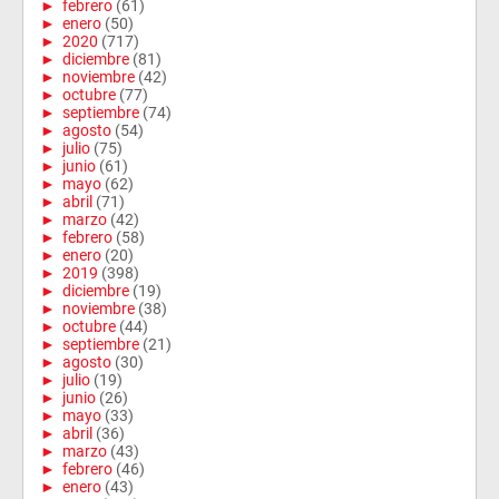
►
febrero
(61)
►
enero
(50)
►
2020
(717)
►
diciembre
(81)
►
noviembre
(42)
►
octubre
(77)
►
septiembre
(74)
►
agosto
(54)
►
julio
(75)
►
junio
(61)
►
mayo
(62)
►
abril
(71)
►
marzo
(42)
►
febrero
(58)
►
enero
(20)
►
2019
(398)
►
diciembre
(19)
►
noviembre
(38)
►
octubre
(44)
►
septiembre
(21)
►
agosto
(30)
►
julio
(19)
►
junio
(26)
►
mayo
(33)
►
abril
(36)
►
marzo
(43)
►
febrero
(46)
►
enero
(43)