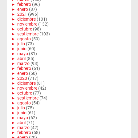
►
febrero
(96)
►
enero
(87)
►
2021
(996)
►
diciembre
(101)
►
noviembre
(132)
►
octubre
(98)
►
septiembre
(103)
►
agosto
(59)
►
julio
(73)
►
junio
(60)
►
mayo
(81)
►
abril
(85)
►
marzo
(93)
►
febrero
(61)
►
enero
(50)
►
2020
(717)
►
diciembre
(81)
►
noviembre
(42)
►
octubre
(77)
►
septiembre
(74)
►
agosto
(54)
►
julio
(75)
►
junio
(61)
►
mayo
(62)
►
abril
(71)
►
marzo
(42)
►
febrero
(58)
►
enero
(20)