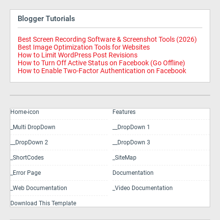
Blogger Tutorials
Best Screen Recording Software & Screenshot Tools (2026)
Best Image Optimization Tools for Websites
How to Limit WordPress Post Revisions
How to Turn Off Active Status on Facebook (Go Offline)
How to Enable Two-Factor Authentication on Facebook
Home-icon
Features
_Multi DropDown
__DropDown 1
__DropDown 2
__DropDown 3
_ShortCodes
_SiteMap
_Error Page
Documentation
_Web Documentation
_Video Documentation
Download This Template