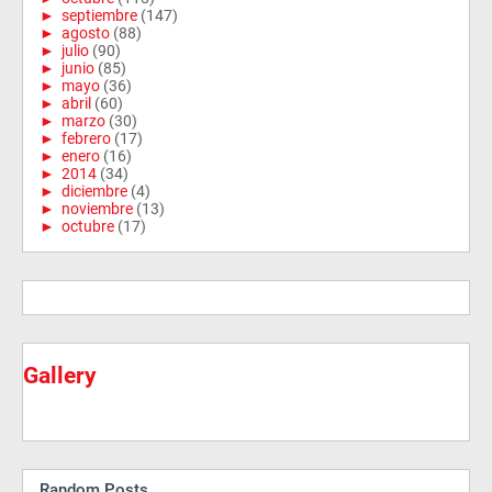
►
septiembre
(147)
►
agosto
(88)
►
julio
(90)
►
junio
(85)
►
mayo
(36)
►
abril
(60)
►
marzo
(30)
►
febrero
(17)
►
enero
(16)
►
2014
(34)
►
diciembre
(4)
►
noviembre
(13)
►
octubre
(17)
Gallery
Random Posts