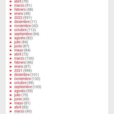
►
abril
(70)
►
marzo
(91)
►
febrero
(48)
►
enero
(49)
►
2022
(951)
►
diciembre
(11)
►
noviembre
(42)
►
octubre
(112)
►
septiembre
(94)
►
agosto
(82)
►
julio
(84)
►
junio
(87)
►
mayo
(84)
►
abril
(72)
►
marzo
(100)
►
febrero
(96)
►
enero
(87)
►
2021
(996)
►
diciembre
(101)
►
noviembre
(132)
►
octubre
(98)
►
septiembre
(103)
►
agosto
(59)
►
julio
(73)
►
junio
(60)
►
mayo
(81)
►
abril
(85)
►
marzo
(93)