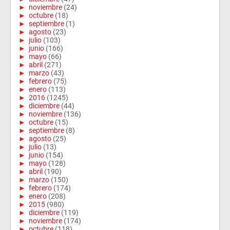
►
noviembre
(24)
►
octubre
(18)
►
septiembre
(1)
►
agosto
(23)
►
julio
(103)
►
junio
(166)
►
mayo
(66)
►
abril
(271)
►
marzo
(43)
►
febrero
(75)
►
enero
(113)
►
2016
(1245)
►
diciembre
(44)
►
noviembre
(136)
►
octubre
(15)
►
septiembre
(8)
►
agosto
(25)
►
julio
(13)
►
junio
(154)
►
mayo
(128)
►
abril
(190)
►
marzo
(150)
►
febrero
(174)
►
enero
(208)
►
2015
(980)
►
diciembre
(119)
►
noviembre
(174)
►
octubre
(118)