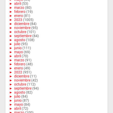
►
abril
(53)
►
marzo
(80)
►
febrero
(19)
►
enero
(81)
►
2023
(1005)
►
diciembre
(84)
►
noviembre
(95)
►
octubre
(101)
►
septiembre
(84)
►
agosto
(108)
►
julio
(95)
►
junio
(111)
►
mayo
(69)
►
abril
(70)
►
marzo
(91)
►
febrero
(48)
►
enero
(49)
►
2022
(951)
►
diciembre
(11)
►
noviembre
(42)
►
octubre
(112)
►
septiembre
(94)
►
agosto
(82)
►
julio
(84)
►
junio
(87)
►
mayo
(84)
►
abril
(72)
►
marzo
(100)