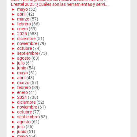
Erestel 2025: ¿Cuáles son las herramientas y servi...
►
mayo
(52)
►
abril
(42)
►
marzo
(57)
►
febrero
(66)
►
enero
(53)
►
2025
(688)
►
diciembre
(51)
►
noviembre
(79)
►
octubre
(74)
►
septiembre
(75)
►
agosto
(63)
►
julio
(61)
►
junio
(54)
►
mayo
(51)
►
abril
(43)
►
marzo
(57)
►
febrero
(39)
►
enero
(41)
►
2024
(738)
►
diciembre
(52)
►
noviembre
(61)
►
octubre
(77)
►
septiembre
(83)
►
agosto
(61)
►
julio
(56)
►
junio
(51)
►
mayo
(64)