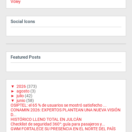
Vóley
Social Icons
Featured Posts
▼
2026
(373)
►
agosto
(3)
►
julio
(42)
▼
junio
(58)
OSIPTEL: el 65 % de usuarios se mostró satisfecho ...
CONAMIN 2026: EXPERTOS PLANTEAN UNA NUEVA VISIÓN
D...
HISTÓRICO LLENO TOTAL EN JULCÁN
Checklist de seguridad 360°: guía para pasajeros y...
GWM FORTALECE SU PRESENCIA EN EL NORTE DEL PAÍS