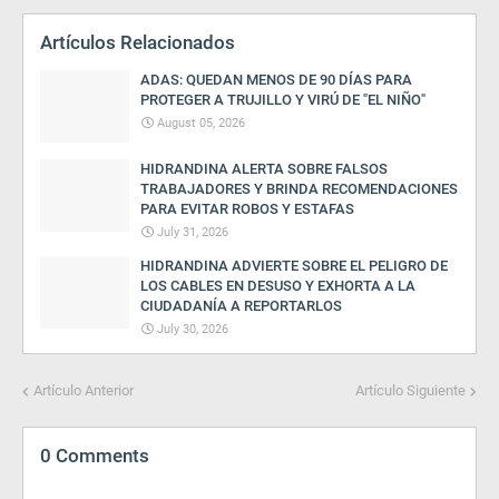
Artículos Relacionados
ADAS: QUEDAN MENOS DE 90 DÍAS PARA
PROTEGER A TRUJILLO Y VIRÚ DE "EL NIÑO"
August 05, 2026
HIDRANDINA ALERTA SOBRE FALSOS
TRABAJADORES Y BRINDA RECOMENDACIONES
PARA EVITAR ROBOS Y ESTAFAS
July 31, 2026
HIDRANDINA ADVIERTE SOBRE EL PELIGRO DE
LOS CABLES EN DESUSO Y EXHORTA A LA
CIUDADANÍA A REPORTARLOS
July 30, 2026
Artículo Anterior
Artículo Siguiente
0 Comments