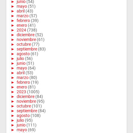
►
junio
(54)
►
mayo
(51)
►
abril
(43)
►
marzo
(57)
►
febrero
(39)
►
enero
(41)
►
2024
(738)
►
diciembre
(52)
►
noviembre
(61)
►
octubre
(77)
►
septiembre
(83)
►
agosto
(61)
►
julio
(56)
►
junio
(51)
►
mayo
(64)
►
abril
(53)
►
marzo
(80)
►
febrero
(19)
►
enero
(81)
►
2023
(1005)
►
diciembre
(84)
►
noviembre
(95)
►
octubre
(101)
►
septiembre
(84)
►
agosto
(108)
►
julio
(95)
►
junio
(111)
►
mayo
(69)