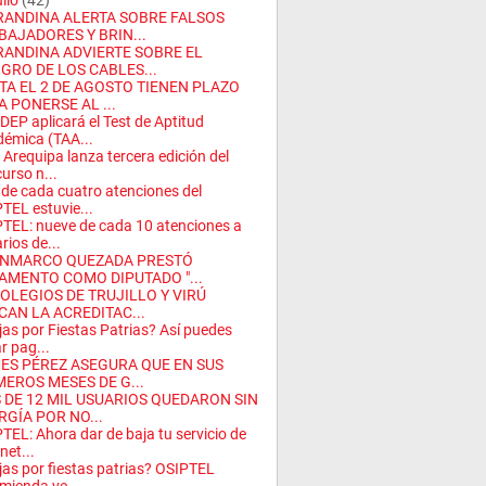
ulio
(42)
RANDINA ALERTA SOBRE FALSOS
BAJADORES Y BRIN...
RANDINA ADVIERTE SOBRE EL
IGRO DE LOS CABLES...
TA EL 2 DE AGOSTO TIENEN PLAZO
A PONERSE AL ...
DEP aplicará el Test de Aptitud
émica (TAA...
 Arequipa lanza tercera edición del
urso n...
 de cada cuatro atenciones del
TEL estuvie...
TEL: nueve de cada 10 atenciones a
rios de...
NMARCO QUEZADA PRESTÓ
AMENTO COMO DIPUTADO "...
COLEGIOS DE TRUJILLO Y VIRÚ
CAN LA ACREDITAC...
jas por Fiestas Patrias? Así puedes
ar pag...
ES PÉREZ ASEGURA QUE EN SUS
MEROS MESES DE G...
 DE 12 MIL USUARIOS QUEDARON SIN
RGÍA POR NO...
TEL: Ahora dar de baja tu servicio de
net...
jas por fiestas patrias? OSIPTEL