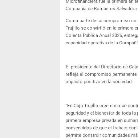
Microfinanciera fue la primera en s
Compañía de Bomberos Salvadora Tr
Como parte de su compromiso con e
Trujillo se convirtió en la primera
Colecta Pública Anual 2026, entreg
capacidad operativa de la Compañí
El presidente del Directorio de Caj
refleja el compromiso permanente 
impacto positivo en la sociedad.
"En Caja Trujillo creemos que cont
seguridad y el bienestar de toda l
primera empresa privada en sumarn
convencidos de que el trabajo conj
permite construir comunidades más 