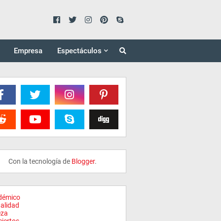
Empresa
Espectáculos
Con la tecnología de
Blogger
.
démico
alidad
eza