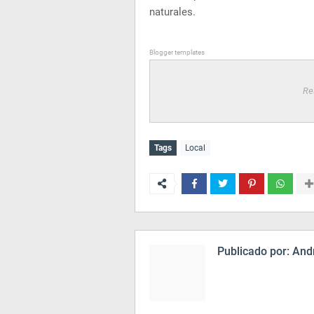
naturales.
Blogger templates
Re
Tags
Local
Publicado por:
Andr