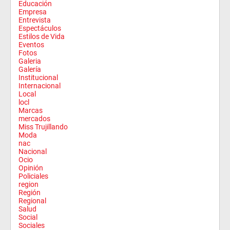
Educación
Empresa
Entrevista
Espectáculos
Estilos de Vida
Eventos
Fotos
Galeria
Galería
Institucional
Internacional
Local
locl
Marcas
mercados
Miss Trujillando
Moda
nac
Nacional
Ocio
Opinión
Policiales
region
Región
Regional
Salud
Social
Sociales