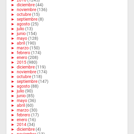
►
2016
(1245)
►
diciembre
(44)
►
noviembre
(136)
►
octubre
(15)
►
septiembre
(8)
►
agosto
(25)
►
julio
(13)
►
junio
(154)
►
mayo
(128)
►
abril
(190)
►
marzo
(150)
►
febrero
(174)
►
enero
(208)
►
2015
(980)
►
diciembre
(119)
►
noviembre
(174)
►
octubre
(118)
►
septiembre
(147)
►
agosto
(88)
►
julio
(90)
►
junio
(85)
►
mayo
(36)
►
abril
(60)
►
marzo
(30)
►
febrero
(17)
►
enero
(16)
►
2014
(34)
►
diciembre
(4)