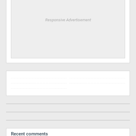
Responsive Advertisement
Recent comments