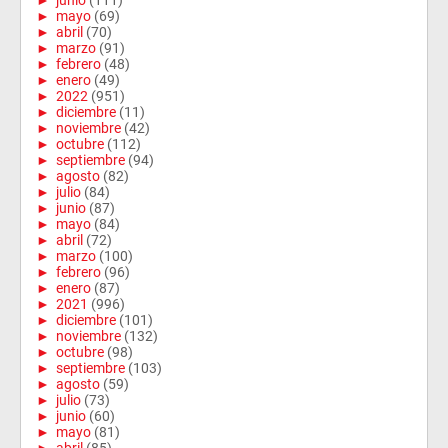
►
junio
(111)
►
mayo
(69)
►
abril
(70)
►
marzo
(91)
►
febrero
(48)
►
enero
(49)
►
2022
(951)
►
diciembre
(11)
►
noviembre
(42)
►
octubre
(112)
►
septiembre
(94)
►
agosto
(82)
►
julio
(84)
►
junio
(87)
►
mayo
(84)
►
abril
(72)
►
marzo
(100)
►
febrero
(96)
►
enero
(87)
►
2021
(996)
►
diciembre
(101)
►
noviembre
(132)
►
octubre
(98)
►
septiembre
(103)
►
agosto
(59)
►
julio
(73)
►
junio
(60)
►
mayo
(81)