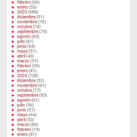
►
febrero
(66)
►
enero
(53)
►
2025
(688)
►
diciembre
(51)
►
noviembre
(79)
►
octubre
(74)
►
septiembre
(75)
►
agosto
(63)
►
julio
(61)
►
junio
(54)
►
mayo
(51)
►
abril
(43)
►
marzo
(57)
►
febrero
(39)
►
enero
(41)
►
2024
(738)
►
diciembre
(52)
►
noviembre
(61)
►
octubre
(77)
►
septiembre
(83)
►
agosto
(61)
►
julio
(56)
►
junio
(51)
►
mayo
(64)
►
abril
(53)
►
marzo
(80)
►
febrero
(19)
►
enero
(81)