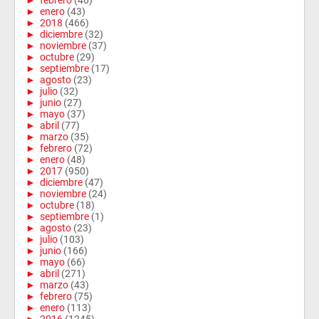
►
febrero
(46)
►
enero
(43)
►
2018
(466)
►
diciembre
(32)
►
noviembre
(37)
►
octubre
(29)
►
septiembre
(17)
►
agosto
(23)
►
julio
(32)
►
junio
(27)
►
mayo
(37)
►
abril
(77)
►
marzo
(35)
►
febrero
(72)
►
enero
(48)
►
2017
(950)
►
diciembre
(47)
►
noviembre
(24)
►
octubre
(18)
►
septiembre
(1)
►
agosto
(23)
►
julio
(103)
►
junio
(166)
►
mayo
(66)
►
abril
(271)
►
marzo
(43)
►
febrero
(75)
►
enero
(113)