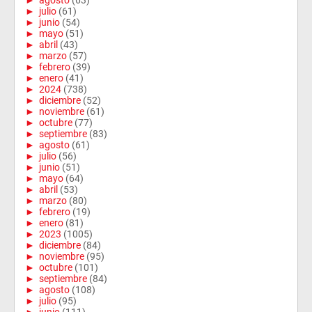
►
agosto
(63)
►
julio
(61)
►
junio
(54)
►
mayo
(51)
►
abril
(43)
►
marzo
(57)
►
febrero
(39)
►
enero
(41)
►
2024
(738)
►
diciembre
(52)
►
noviembre
(61)
►
octubre
(77)
►
septiembre
(83)
►
agosto
(61)
►
julio
(56)
►
junio
(51)
►
mayo
(64)
►
abril
(53)
►
marzo
(80)
►
febrero
(19)
►
enero
(81)
►
2023
(1005)
►
diciembre
(84)
►
noviembre
(95)
►
octubre
(101)
►
septiembre
(84)
►
agosto
(108)
►
julio
(95)