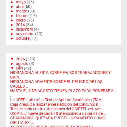
►
mayo
(36)
►
abril
(60)
►
marzo
(30)
►
febrero
(17)
►
enero
(16)
►
2014
(34)
►
diciembre
(4)
►
noviembre
(13)
►
octubre
(17)
▼
2026
(373)
►
agosto
(3)
▼
julio
(42)
HIDRANDINA ALERTA SOBRE FALSOS TRABAJADORES Y
BRIN...
HIDRANDINA ADVIERTE SOBRE EL PELIGRO DE LOS
CABLES...
HASTA EL 2 DE AGOSTO TIENEN PLAZO PARA PONERSE AL
...
La UDEP aplicará el Test de Aptitud Académica (TAA...
Caja Arequipa lanza tercera edición del concurso n...
Tres de cada cuatro atenciones del OSIPTEL estuvie...
OSIPTEL: nueve de cada 10 atenciones a usuarios de...
GEANMARCO QUEZADA PRESTÓ JURAMENTO COMO
DIPUTADO "...