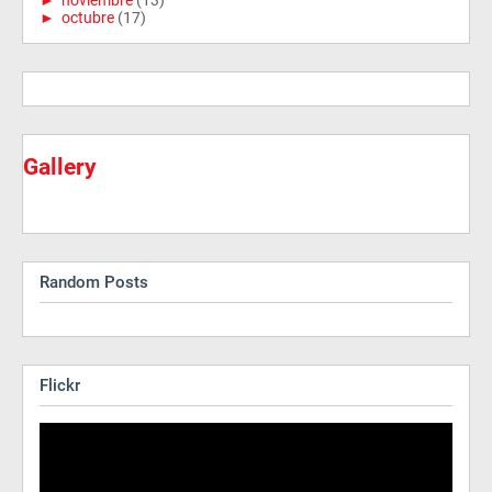
►
noviembre
(13)
►
octubre
(17)
Gallery
Random Posts
Flickr