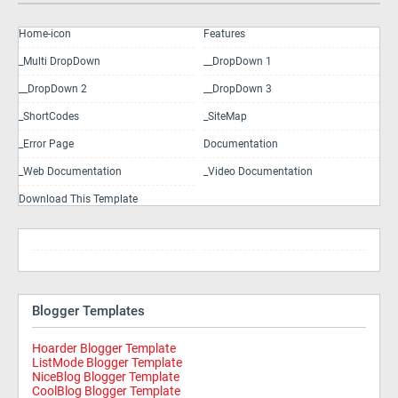
Home-icon
Features
_Multi DropDown
__DropDown 1
__DropDown 2
__DropDown 3
_ShortCodes
_SiteMap
_Error Page
Documentation
_Web Documentation
_Video Documentation
Download This Template
Blogger Templates
Hoarder Blogger Template
ListMode Blogger Template
NiceBlog Blogger Template
CoolBlog Blogger Template