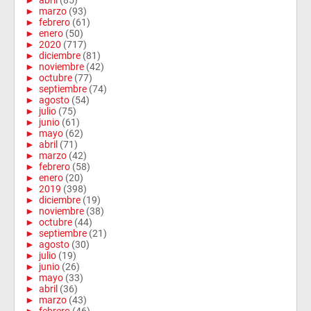
►
abril
(85)
►
marzo
(93)
►
febrero
(61)
►
enero
(50)
►
2020
(717)
►
diciembre
(81)
►
noviembre
(42)
►
octubre
(77)
►
septiembre
(74)
►
agosto
(54)
►
julio
(75)
►
junio
(61)
►
mayo
(62)
►
abril
(71)
►
marzo
(42)
►
febrero
(58)
►
enero
(20)
►
2019
(398)
►
diciembre
(19)
►
noviembre
(38)
►
octubre
(44)
►
septiembre
(21)
►
agosto
(30)
►
julio
(19)
►
junio
(26)
►
mayo
(33)
►
abril
(36)
►
marzo
(43)