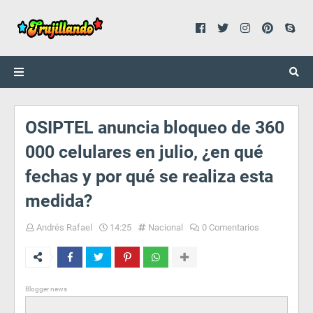
OSIPTEL anuncia bloqueo de 360
000 celulares en julio, ¿en qué
fechas y por qué se realiza esta
medida?
Andrés Rafael
14:25
Nacional
0 Comentarios
Blogger news