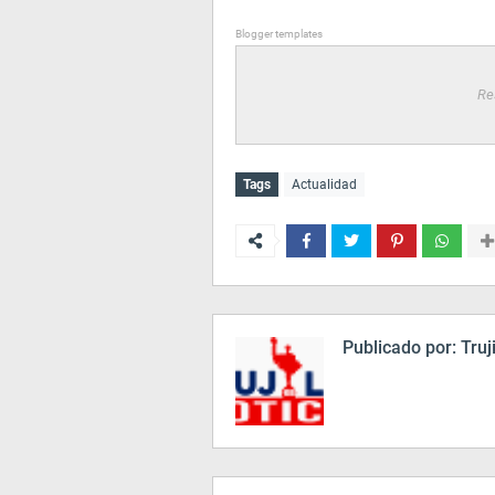
Blogger templates
Re
Tags
Actualidad
Publicado por:
Truji