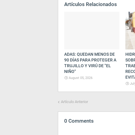
Artículos Relacionados
ADAS: QUEDAN MENOS DE
HIDR
90 DÍAS PARA PROTEGER A
SOBR
TRUJILLO Y VIRÚ DE "EL
TRA
NIÑO"
REC
EVIT
August 05, 2026
Jul
Artículo Anterior
0 Comments