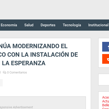
Economía
Salud
Deportes
Tecnología
Institucional
NÚA MODERNIZANDO EL
O CON LA INSTALACIÓN DE
N LA ESPERANZA
d
0 Comentarios
Aca
Actu
Bell
sponsive Advertisement