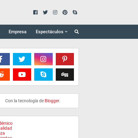
Empresa
Espectáculos
Con la tecnología de
Blogger
.
démico
alidad
eza