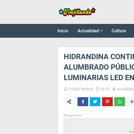
Inicio
Actualidad
Cultura
HIDRANDINA CONTI
ALUMBRADO PÚBLIC
LUMINARIAS LED E
Trujillo Noticia
14:53
Actualida
Blogger news
Re