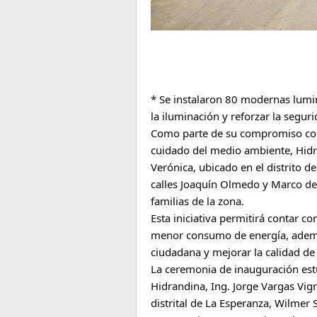
* Se instalaron 80 modernas lumin
la iluminación y reforzar la segur
Como parte de su compromiso con l
cuidado del medio ambiente, Hidra
Verónica, ubicado en el distrito d
calles Joaquín Olmedo y Marco del
familias de la zona.
Esta iniciativa permitirá contar co
menor consumo de energía, además 
ciudadana y mejorar la calidad de 
La ceremonia de inauguración est
Hidrandina, Ing. Jorge Vargas Vigno
distrital de La Esperanza, Wilmer 