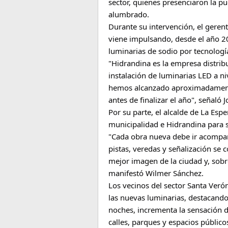
sector, quienes presenciaron la p
alumbrado.
Durante su intervención, el geren
viene impulsando, desde el año 2
luminarias de sodio por tecnologí
"Hidrandina es la empresa distrib
instalación de luminarias LED a niv
hemos alcanzado aproximadamente 
antes de finalizar el año", señaló 
Por su parte, el alcalde de La Espe
municipalidad e Hidrandina para s
"Cada obra nueva debe ir acompa
pistas, veredas y señalización s
mejor imagen de la ciudad y, sobr
manifestó Wilmer Sánchez.
Los vecinos del sector Santa Verón
las nuevas luminarias, destacando 
noches, incrementa la sensación de
calles, parques y espacios público