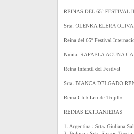
REINAS DEL 65º FESTIVAL
Srta. OLENKA ELERA OLIVA
Reina del 65º Festival Internac
Niñita. RAFAELA ACUÑA C
Reina Infantil del Festival
Srta. BIANCA DELGADO RE
Reina Club Leo de Trujillo
REINAS EXTRANJERAS
1. Argentina : Srta. Giuliana 
2. Bolivia : Srta. Sharon Tuesta