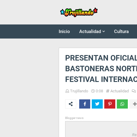
Inicio
Actualidad
Cultura
PRESENTAN OFICIA
BASTONERAS NORTE
FESTIVAL INTERNA
Trujillando
0:08
Actualidad
Blogger news
Re