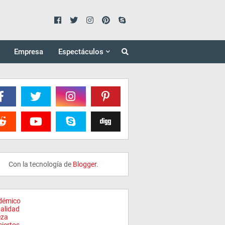
Empresa
Espectáculos
Con la tecnología de
Blogger
.
démico
alidad
eza