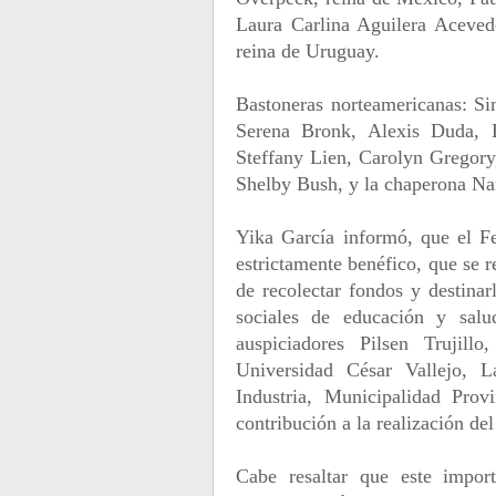
Laura Carlina Aguilera Aceved
reina de Uruguay.
Bastoneras norteamericanas: Si
Serena Bronk, Alexis Duda, 
Steffany Lien, Carolyn Gregory
Shelby Bush, y la chaperona Na
Yika García informó, que el Fe
estrictamente benéfico, que se 
de recolectar fondos y destinar
sociales de educación y salu
auspiciadores Pilsen Trujill
Universidad César Vallejo, 
Industria, Municipalidad Provi
contribución a la realización del
Cabe resaltar que este impor