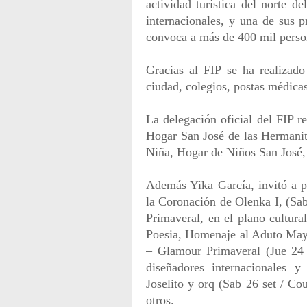
actividad turística del norte d
internacionales, y una de sus p
convoca a más de 400 mil perso
Gracias al FIP se ha realizad
ciudad, colegios, postas médica
La delegación oficial del FIP re
Hogar San José de las Hermani
Niña, Hogar de Niños San José, 
Además Yika García, invitó a pa
la Coronación de Olenka I, (Sab
Primaveral, en el plano cultur
Poesia, Homenaje al Aduto May
– Glamour Primaveral (Jue 24 
diseñadores internacionales y
Joselito y orq (Sab 26 set / Co
otros.