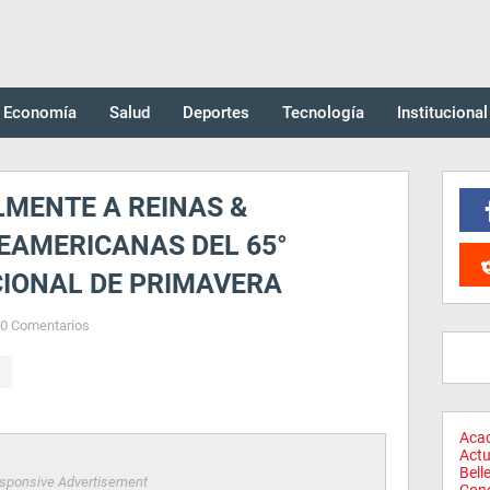
Economía
Salud
Deportes
Tecnología
Institucional
LMENTE A REINAS &
AMERICANAS DEL 65°
CIONAL DE PRIMAVERA
0 Comentarios
Aca
Actu
Bell
sponsive Advertisement