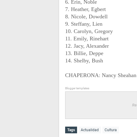
6. Erin, Noble
7. Heather, Egbert
8. Nicole, Dowdell
9. Steffany, Lien
10. Carolyn, Gregory
11. Emily, Rinehart
12. Jacy, Alexander
13. Billie, Deppe
14. Shelby, Bush
CHAPERONA: Nancy Sheahan
Blogger templates
Re
Tags
Actualidad
Cultura