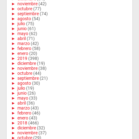
►
noviembre
(42)
►
octubre
(77)
►
septiembre
(74)
►
agosto
(54)
►
julio
(75)
►
junio
(61)
►
mayo
(62)
►
abril
(71)
►
marzo
(42)
►
febrero
(58)
►
enero
(20)
►
2019
(398)
►
diciembre
(19)
►
noviembre
(38)
►
octubre
(44)
►
septiembre
(21)
►
agosto
(30)
►
julio
(19)
►
junio
(26)
►
mayo
(33)
►
abril
(36)
►
marzo
(43)
►
febrero
(46)
►
enero
(43)
►
2018
(466)
►
diciembre
(32)
►
noviembre
(37)
►
octubre
(29)