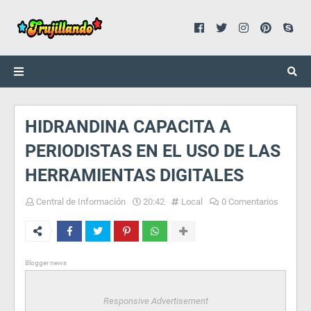
HIDRANDINA CAPACITA A
PERIODISTAS EN EL USO DE LAS
HERRAMIENTAS DIGITALES
Central de Información
20:42
Local
0 Comentarios
Blogger news
Responsive Advertisement