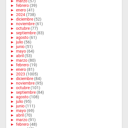
►
marzo
(57)
►
febrero
(39)
►
enero
(41)
►
2024
(738)
►
diciembre
(52)
►
noviembre
(61)
►
octubre
(77)
►
septiembre
(83)
►
agosto
(61)
►
julio
(56)
►
junio
(51)
►
mayo
(64)
►
abril
(53)
►
marzo
(80)
►
febrero
(19)
►
enero
(81)
►
2023
(1005)
►
diciembre
(84)
►
noviembre
(95)
►
octubre
(101)
►
septiembre
(84)
►
agosto
(108)
►
julio
(95)
►
junio
(111)
►
mayo
(69)
►
abril
(70)
►
marzo
(91)
►
febrero
(48)