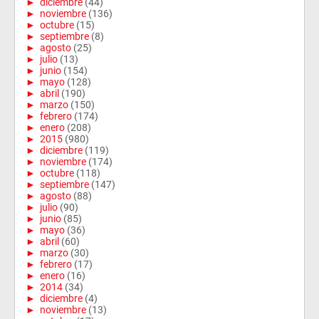
►
diciembre
(44)
►
noviembre
(136)
►
octubre
(15)
►
septiembre
(8)
►
agosto
(25)
►
julio
(13)
►
junio
(154)
►
mayo
(128)
►
abril
(190)
►
marzo
(150)
►
febrero
(174)
►
enero
(208)
►
2015
(980)
►
diciembre
(119)
►
noviembre
(174)
►
octubre
(118)
►
septiembre
(147)
►
agosto
(88)
►
julio
(90)
►
junio
(85)
►
mayo
(36)
►
abril
(60)
►
marzo
(30)
►
febrero
(17)
►
enero
(16)
►
2014
(34)
►
diciembre
(4)
►
noviembre
(13)