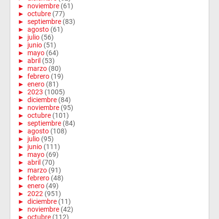
►
noviembre
(61)
►
octubre
(77)
►
septiembre
(83)
►
agosto
(61)
►
julio
(56)
►
junio
(51)
►
mayo
(64)
►
abril
(53)
►
marzo
(80)
►
febrero
(19)
►
enero
(81)
►
2023
(1005)
►
diciembre
(84)
►
noviembre
(95)
►
octubre
(101)
►
septiembre
(84)
►
agosto
(108)
►
julio
(95)
►
junio
(111)
►
mayo
(69)
►
abril
(70)
►
marzo
(91)
►
febrero
(48)
►
enero
(49)
►
2022
(951)
►
diciembre
(11)
►
noviembre
(42)
►
octubre
(112)