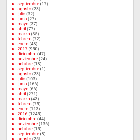
►
septiembre
(17)
►
agosto
(23)
►
julio
(32)
►
junio
(27)
►
mayo
(37)
►
abril
(77)
►
marzo
(35)
►
febrero
(72)
►
enero
(48)
►
2017
(950)
►
diciembre
(47)
►
noviembre
(24)
►
octubre
(18)
►
septiembre
(1)
►
agosto
(23)
►
julio
(103)
►
junio
(166)
►
mayo
(66)
►
abril
(271)
►
marzo
(43)
►
febrero
(75)
►
enero
(113)
►
2016
(1245)
►
diciembre
(44)
►
noviembre
(136)
►
octubre
(15)
►
septiembre
(8)
►
agosto
(25)