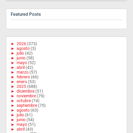
Featured Posts
►
2026
(373)
►
agosto
(3)
►
julio
(42)
►
junio
(58)
►
mayo
(52)
►
abril
(42)
►
marzo
(57)
►
febrero
(66)
►
enero
(53)
►
2025
(688)
►
diciembre
(51)
►
noviembre
(79)
►
octubre
(74)
►
septiembre
(75)
►
agosto
(63)
►
julio
(61)
►
junio
(54)
►
mayo
(51)
►
abril
(43)