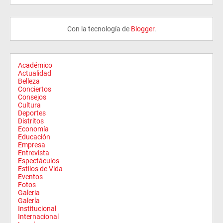
Con la tecnología de
Blogger
.
Académico
Actualidad
Belleza
Conciertos
Consejos
Cultura
Deportes
Distritos
Economía
Educación
Empresa
Entrevista
Espectáculos
Estilos de Vida
Eventos
Fotos
Galeria
Galería
Institucional
Internacional