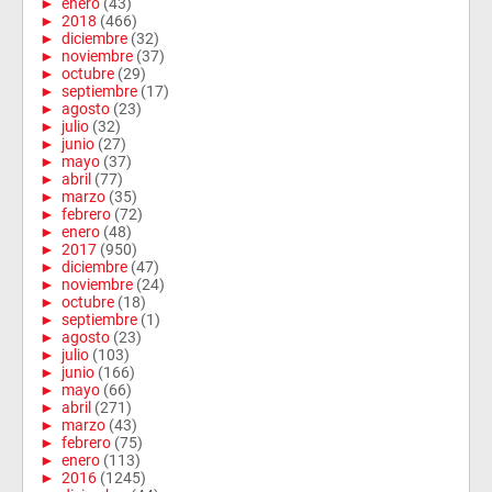
►
enero
(43)
►
2018
(466)
►
diciembre
(32)
►
noviembre
(37)
►
octubre
(29)
►
septiembre
(17)
►
agosto
(23)
►
julio
(32)
►
junio
(27)
►
mayo
(37)
►
abril
(77)
►
marzo
(35)
►
febrero
(72)
►
enero
(48)
►
2017
(950)
►
diciembre
(47)
►
noviembre
(24)
►
octubre
(18)
►
septiembre
(1)
►
agosto
(23)
►
julio
(103)
►
junio
(166)
►
mayo
(66)
►
abril
(271)
►
marzo
(43)
►
febrero
(75)
►
enero
(113)
►
2016
(1245)