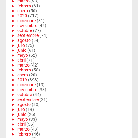
►
marzo
(93)
►
febrero
(61)
►
enero
(50)
►
2020
(717)
►
diciembre
(81)
►
noviembre
(42)
►
octubre
(77)
►
septiembre
(74)
►
agosto
(54)
►
julio
(75)
►
junio
(61)
►
mayo
(62)
►
abril
(71)
►
marzo
(42)
►
febrero
(58)
►
enero
(20)
►
2019
(398)
►
diciembre
(19)
►
noviembre
(38)
►
octubre
(44)
►
septiembre
(21)
►
agosto
(30)
►
julio
(19)
►
junio
(26)
►
mayo
(33)
►
abril
(36)
►
marzo
(43)
►
febrero
(46)