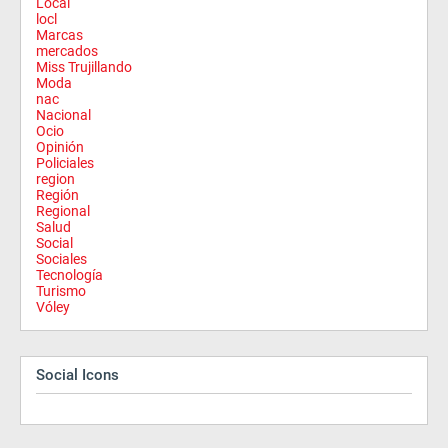
Local
locl
Marcas
mercados
Miss Trujillando
Moda
nac
Nacional
Ocio
Opinión
Policiales
region
Región
Regional
Salud
Social
Sociales
Tecnología
Turismo
Vóley
Social Icons