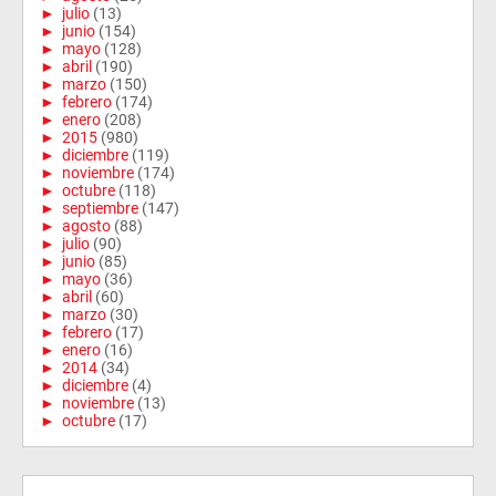
►
julio
(13)
►
junio
(154)
►
mayo
(128)
►
abril
(190)
►
marzo
(150)
►
febrero
(174)
►
enero
(208)
►
2015
(980)
►
diciembre
(119)
►
noviembre
(174)
►
octubre
(118)
►
septiembre
(147)
►
agosto
(88)
►
julio
(90)
►
junio
(85)
►
mayo
(36)
►
abril
(60)
►
marzo
(30)
►
febrero
(17)
►
enero
(16)
►
2014
(34)
►
diciembre
(4)
►
noviembre
(13)
►
octubre
(17)