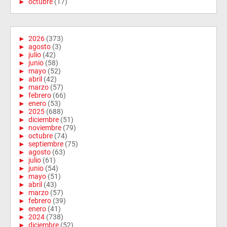
►
octubre
(17)
►
2026
(373)
►
agosto
(3)
►
julio
(42)
►
junio
(58)
►
mayo
(52)
►
abril
(42)
►
marzo
(57)
►
febrero
(66)
►
enero
(53)
►
2025
(688)
►
diciembre
(51)
►
noviembre
(79)
►
octubre
(74)
►
septiembre
(75)
►
agosto
(63)
►
julio
(61)
►
junio
(54)
►
mayo
(51)
►
abril
(43)
►
marzo
(57)
►
febrero
(39)
►
enero
(41)
►
2024
(738)
►
diciembre
(52)