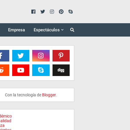
Empresa
Espectáculos
Con la tecnología de
Blogger
.
démico
alidad
eza