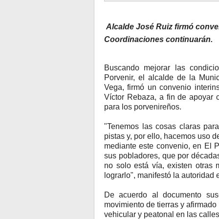
Alcalde José Ruiz firmó conve
Coordinaciones continuarán.
Buscando mejorar las condicio
Porvenir, el alcalde de la Muni
Vega, firmó un convenio interins
Víctor Rebaza, a fin de apoyar 
para los porvenireños.
"Tenemos las cosas claras para
pistas y, por ello, hacemos uso d
mediante este convenio, en El P
sus pobladores, que por décadas
no solo está vía, existen otr
lograrlo", manifestó la autoridad e
De acuerdo al documento susc
movimiento de tierras y afirmado 
vehicular y peatonal en las calle