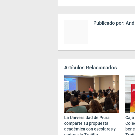
Publicado por:
Andr
Artículos Relacionados
La Universidad de Piura
Caja 
comparte su propuesta
Cole
académica con escolares y
bene
padres de Trujillo
Truji