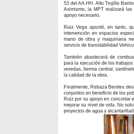
53 del AA.HH. Alto Trujillo Barrio 
Asimismo, la MPT realizará las 
apoyo necesario.
Ruiz Vega apuntó, en tanto, qu
intervención en espacios especí
mano de obra y maquinaria nec
servicio de transitabilidad Vehicu
También abastecerá de combust
para la ejecución de los trabajo
veredas, berma central, sardinel
la calidad de la obra.
Finalmente, Rebaza Benites dest
conjuntos en beneficio de los pob
Ruiz por su apoyo en concretar 
mejorar su nivel de vida. No sol
proyectos de agua y alcantarillado