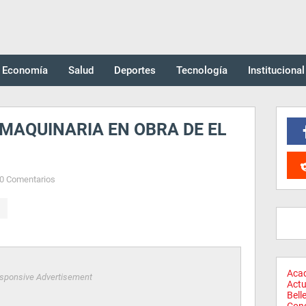
Economía
Salud
Deportes
Tecnología
Institucional
MAQUINARIA EN OBRA DE EL
0 Comentarios
Aca
sponsive Advertisement
Actu
Bell