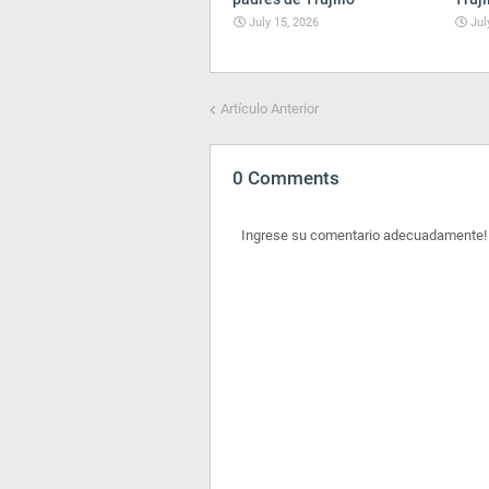
July 15, 2026
Jul
Artículo Anterior
0 Comments
Ingrese su comentario adecuadamente!