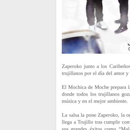
Zaperoko junto a los Caribeño
trujillanos por el día del amor
El Mochica de Moche prepara la 
donde todos los trujillanos go
música y en el mejor ambiente.
La salsa la pone Zaperoko, la o
llega a Trujillo tras cumplir c
sus grandes éxitos como “Ma