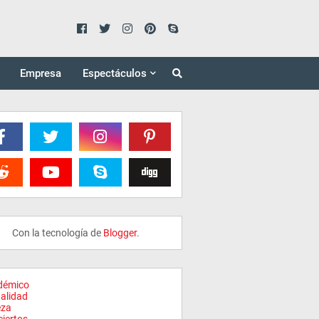
Empresa
Espectáculos
Con la tecnología de
Blogger
.
démico
alidad
eza