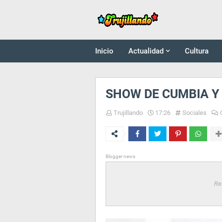
Inicio
Actualidad
Cultura
SHOW DE CUMBIA Y 
Trujillando
17:26
Sociales
Blogger news
Re