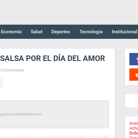
Economía
Salud
Deportes
Tecnología
Institucional
SALSA POR EL DÍA DEL AMOR
0 Comentarios
sponsive Advertisement
Aca
Actu
Bell