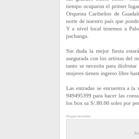
tiempo ocuparon el primer lugar
Orquesta Caribeños de Guadalu
norte de nuestro país que pondr
Y a nivel local tenemos a Palo
pachanga.
Sin duda la mejor fiesta esta
asegurada con los artistas del 
tanto se necesita para disfruta
mujeres tienen ingreso libre has
Las entradas se encuentra a la
949495399 para hacer las consul
los box sa S/.80.00 soles por pe
Blogger templates
Re